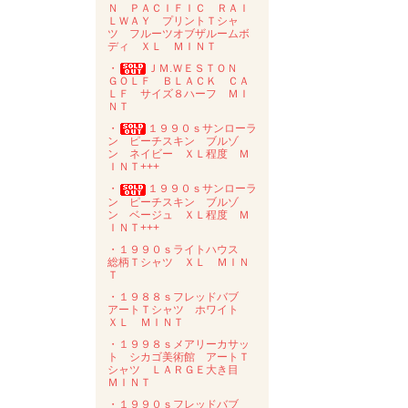
Ｎ ＰＡＣＩＦＩＣ ＲＡＩ
ＬＷＡＹ プリントＴシャ
ツ フルーツオブザルームボ
ディ ＸＬ ＭＩＮＴ
・
ＪＭ.ＷＥＳＴＯＮ
ＧＯＬＦ ＢＬＡＣＫ ＣＡ
ＬＦ サイズ８ハーフ ＭＩ
ＮＴ
・
１９９０ｓサンローラ
ン ピーチスキン ブルゾ
ン ネイビー ＸＬ程度 Ｍ
ＩＮＴ+++
・
１９９０ｓサンローラ
ン ピーチスキン ブルゾ
ン ベージュ ＸＬ程度 Ｍ
ＩＮＴ+++
・１９９０ｓライトハウス
総柄Ｔシャツ ＸＬ ＭＩＮ
Ｔ
・１９８８ｓフレッドバブ
アートＴシャツ ホワイト
ＸＬ ＭＩＮＴ
・１９９８ｓメアリーカサッ
ト シカゴ美術館 アートＴ
シャツ ＬＡＲＧＥ大き目
ＭＩＮＴ
・１９９０ｓフレッドバブ