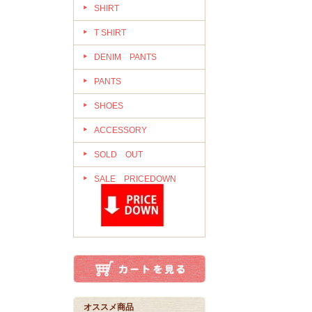
SHIRT
T SHIRT
DENIM PANTS
PANTS
SHOES
ACCESSORY
SOLD OUT
SALE PRICEDOWN
オススメ商品