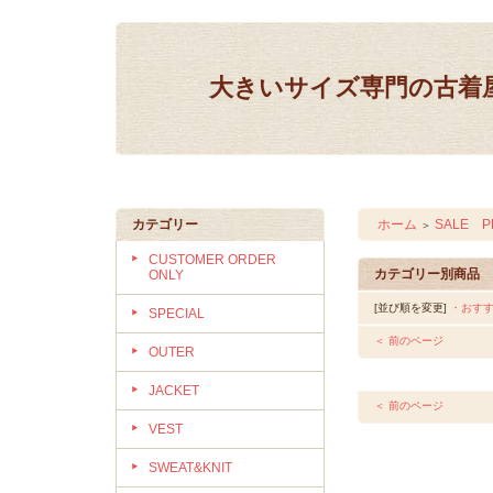
大きいサイズ専門の古着屋 IN
カテゴリー
ホーム
SALE P
＞
CUSTOMER ORDER
カテゴリー別商品
ONLY
[並び順を変更]
・おす
SPECIAL
＜ 前のページ
OUTER
JACKET
＜ 前のページ
VEST
SWEAT&KNIT