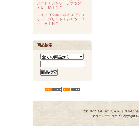
アートＴシャツ ブラック
ＸＬ ＭＩＮＴ
・１９９２年エルビスプレス
リー プリントＴシャツ Ｘ
Ｌ ＭＩＮＴ
商品検索
特定商取引法に基づく表記
｜
支払い方
カラーミーショップ
Copyright (