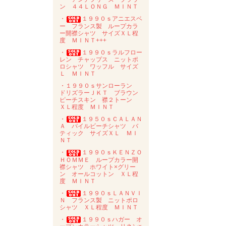
ン ４４ＬＯＮＧ ＭＩＮＴ
・
１９９０ｓアニエスベ
ー フランス製 ループカラ
ー開襟シャツ サイズＸＬ程
度 ＭＩＮＴ+++
・
１９９０ｓラルフロー
レン チャップス ニットポ
ロシャツ ワッフル サイズ
Ｌ ＭＩＮＴ
・１９９０ｓサンローラン
ドリズラーＪＫＴ ブラウン
ピーチスキン 襟２トーン
ＸＬ程度 ＭＩＮＴ
・
１９５０ｓＣＡＬＡＮ
Ａ パイルビーチシャツ バ
ティック サイズＸＬ ＭＩ
ＮＴ
・
１９９０ｓＫＥＮＺＯ
ＨＯＭＭＥ ループカラー開
襟シャツ ホワイト×グリー
ン オールコットン ＸＬ程
度 ＭＩＮＴ
・
１９９０ｓＬＡＮＶＩ
Ｎ フランス製 ニットポロ
シャツ ＸＬ程度 ＭＩＮＴ
・
１９９０ｓハガー オ