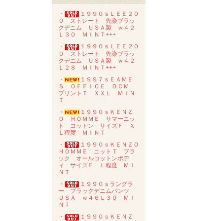
・
１９９０ｓＬＥＥ２０
０ ストレート 先染ブラッ
クデニム ＵＳＡ製 ｗ４２
Ｌ３０ ＭＩＮＴ+++
・
１９９０ｓＬＥＥ２０
０ ストレート 先染ブラッ
クデニム ＵＳＡ製 ｗ４２
Ｌ２８ ＭＩＮＴ+++
・
１９９７ｓＥＡＭＥ
Ｓ ＯＦＦＩＣＥ ＤＣＭ
プリントＴ ＸＸＬ ＭＩＮ
Ｔ
・
１９９０ｓＫＥＮＺ
Ｏ ＨＯＭＭＥ サマーニッ
ト コットン サイズＦ Ｘ
Ｌ程度 ＭＩＮＴ
・
１９９０ｓＫＥＮＺＯ
ＨＯＭＭＥ ニットＴ ブラ
ック オールコットンボデ
ィ サイズＦ Ｌ程度 ＭＩ
ＮＴ
・
１９９０ｓラングラ
ー ブラックデニムパンツ
ＵＳＡ ｗ４６Ｌ３０ ＭＩ
ＮＴ
・
１９９０ｓＫＥＮＺ