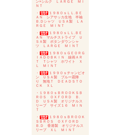
ン×シルク ＬＡＲＧＥ ＭＩ
ＮＴ
・
１９８０ｓＬＬ.ＢＥ
ＡＮ シアサッカ生地 半袖
Ｂ.Ｄシャツ ＵＳＡ製 ＬＡ
ＲＧＥ ＭＩＮＴ
・
１９８０ｓＬＬ.ＢＥ
ＡＮ マルチストライプ Ｕ
ＳＡ製 ボタンダウンシャ
ツ ＬＡＲＧＥ ＭＩＮＴ
・
１９８０ｓＧＥＯＲＧ
ＩＡＤＯＢＫＩＮ 線画ＡＲ
Ｔ Ｔシャツ ホワイト Ｘ
Ｌ ＭＩＮＴ
・
１９９０ｓチャンピオ
ン ＵＳＡ製 ブルー霜降
り 無地Ｔ ＤＥＡＤＳＴＯ
ＣＫ ＸＬ
・１９８０ｓＢＲＯＯＫＳＢ
ＲＯＳ ＯＸＦＯＲＤ Ｂ.
Ｄ ＵＳＡ製 オリジナルス
リーブ サイズ１６ ＭＩＮ
Ｔ
・
１９８０ｓＢＲＯＯＫ
ＳＢＲＯＳ ＯＸＦＯＲＤ
Ｂ.Ｄ 香港製 オリジナルス
リーブ ＸＬ ＭＩＮＴ