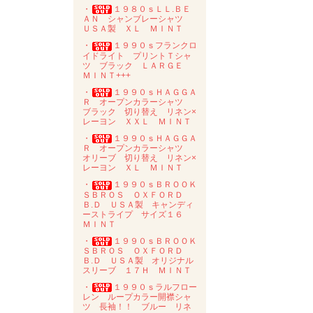
・
１９８０ｓＬＬ.ＢＥ
ＡＮ シャンブレーシャツ
ＵＳＡ製 ＸＬ ＭＩＮＴ
・
１９９０ｓフランクロ
イドライト プリントＴシャ
ツ ブラック ＬＡＲＧＥ
ＭＩＮＴ+++
・
１９９０ｓＨＡＧＧＡ
Ｒ オープンカラーシャツ
ブラック 切り替え リネン×
レーヨン ＸＸＬ ＭＩＮＴ
・
１９９０ｓＨＡＧＧＡ
Ｒ オープンカラーシャツ
オリーブ 切り替え リネン×
レーヨン ＸＬ ＭＩＮＴ
・
１９９０ｓＢＲＯＯＫ
ＳＢＲＯＳ ＯＸＦＯＲＤ
Ｂ.Ｄ ＵＳＡ製 キャンディ
ーストライプ サイズ１６
ＭＩＮＴ
・
１９９０ｓＢＲＯＯＫ
ＳＢＲＯＳ ＯＸＦＯＲＤ
Ｂ.Ｄ ＵＳＡ製 オリジナル
スリーブ １７Ｈ ＭＩＮＴ
・
１９９０ｓラルフロー
レン ループカラー開襟シャ
ツ 長袖！！ ブルー リネ