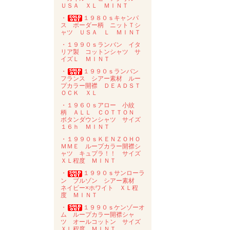
ＵＳＡ ＸＬ ＭＩＮＴ
・
１９８０ｓキャンパ
ス ボーダー柄 ニットＴシ
ャツ ＵＳＡ Ｌ ＭＩＮＴ
・１９９０ｓランバン イタ
リア製 コットンシャツ サ
イズＬ ＭＩＮＴ
・
１９９０ｓランバン
フランス シアー素材 ルー
プカラー開襟 ＤＥＡＤＳＴ
ＯＣＫ ＸＬ
・１９６０ｓアロー 小紋
柄 ＡＬＬ ＣＯＴＴＯＮ
ボタンダウンシャツ サイズ
１６ｈ ＭＩＮＴ
・１９９０ｓＫＥＮＺＯＨＯ
ＭＭＥ ループカラー開襟シ
ャツ キュプラ！！ サイズ
ＸＬ程度 ＭＩＮＴ
・
１９９０ｓサンローラ
ン ブルゾン シアー素材
ネイビー×ホワイト ＸＬ程
度 ＭＩＮＴ
・
１９９０ｓケンゾーオ
ム ループカラー開襟シャ
ツ オールコットン サイズ
ＸＬ程度 ＭＩＮＴ