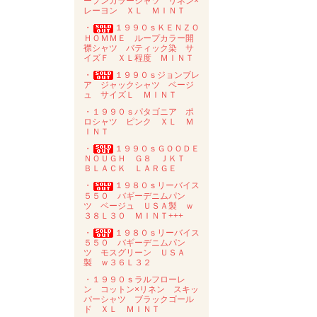
ープンカラーシャツ リネン×
レーヨン ＸＬ ＭＩＮＴ
・
１９９０ｓＫＥＮＺＯ
ＨＯＭＭＥ ループカラー開
襟シャツ バティック染 サ
イズＦ ＸＬ程度 ＭＩＮＴ
・
１９９０ｓジョンブレ
ア ジャックシャツ ベージ
ュ サイズＬ ＭＩＮＴ
・１９９０ｓパタゴニア ポ
ロシャツ ピンク ＸＬ Ｍ
ＩＮＴ
・
１９９０ｓＧＯＯＤＥ
ＮＯＵＧＨ Ｇ８ ＪＫＴ
ＢＬＡＣＫ ＬＡＲＧＥ
・
１９８０ｓリーバイス
５５０ バギーデニムパン
ツ ベージュ ＵＳＡ製 ｗ
３８Ｌ３０ ＭＩＮＴ+++
・
１９８０ｓリーバイス
５５０ バギーデニムパン
ツ モスグリーン ＵＳＡ
製 ｗ３６Ｌ３２
・１９９０ｓラルフローレ
ン コットン×リネン スキッ
パーシャツ ブラックゴール
ド ＸＬ ＭＩＮＴ