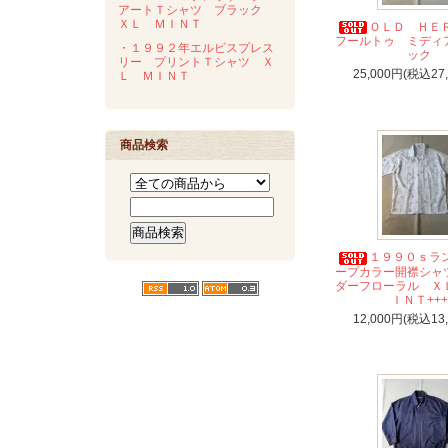
アートＴシャツ ブラック
ＸＬ ＭＩＮＴ
ＯＬＤ Ｈ
フールトゥ ミディ
・１９９２年エルビスプレス
ック
リー プリントＴシャツ Ｘ
25,000円(税込27
Ｌ ＭＩＮＴ
商品検索
１９９０ｓラ
ープカラー開襟シャ
ダーフローラル Ｘ
ＩＮＴ+++
12,000円(税込13