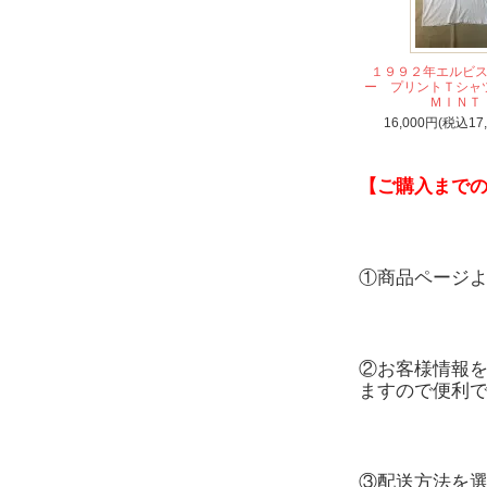
１９９２年エルビ
ー プリントＴシ
ＭＩＮＴ
16,000円(税込17
【ご購入まで
①商品ページ
②お客様情報を
ますので便利で
③配送方法を