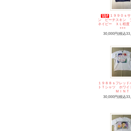
１９９０ｓサ
ン ピーチスキン
ネイビー ＸＬ程度
+++
30,000円(税込33
１９８８ｓフレッド
トＴシャツ ホワ
ＭＩＮＴ
30,000円(税込33