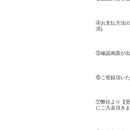
④お支払方法の
済)
⑤確認画面が
⑥ご登録頂い
⑦弊社より【
にご入金頂き