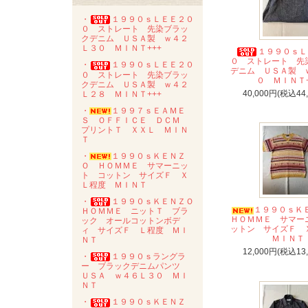
・
１９９０ｓＬＥＥ２０
０ ストレート 先染ブラッ
クデニム ＵＳＡ製 ｗ４２
Ｌ３０ ＭＩＮＴ+++
１９９０ｓＬ
０ ストレート 先
・
１９９０ｓＬＥＥ２０
デニム ＵＳＡ製 
０ ストレート 先染ブラッ
０ ＭＩＮＴ+
クデニム ＵＳＡ製 ｗ４２
40,000円(税込44
Ｌ２８ ＭＩＮＴ+++
・
１９９７ｓＥＡＭＥ
Ｓ ＯＦＦＩＣＥ ＤＣＭ
プリントＴ ＸＸＬ ＭＩＮ
Ｔ
・
１９９０ｓＫＥＮＺ
Ｏ ＨＯＭＭＥ サマーニッ
ト コットン サイズＦ Ｘ
Ｌ程度 ＭＩＮＴ
・
１９９０ｓＫＥＮＺＯ
１９９０ｓ
ＨＯＭＭＥ ニットＴ ブラ
ＨＯＭＭＥ サマー
ック オールコットンボデ
ットン サイズＦ
ィ サイズＦ Ｌ程度 ＭＩ
ＭＩＮＴ
ＮＴ
12,000円(税込13
・
１９９０ｓラングラ
ー ブラックデニムパンツ
ＵＳＡ ｗ４６Ｌ３０ ＭＩ
ＮＴ
・
１９９０ｓＫＥＮＺ