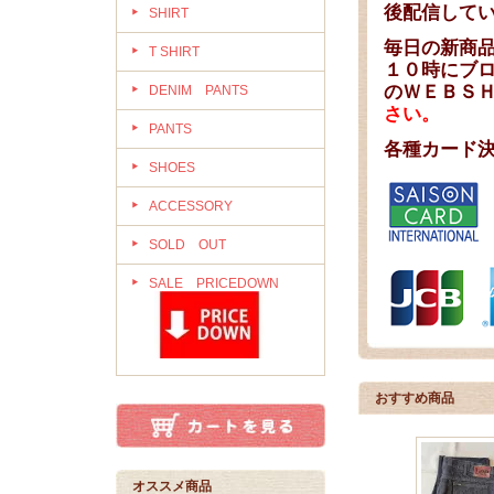
後配信して
SHIRT
毎日の新商
T SHIRT
１０時にブ
のＷＥＢＳ
DENIM PANTS
さい。
PANTS
各種カード
SHOES
ACCESSORY
SOLD OUT
SALE PRICEDOWN
おすすめ商品
オススメ商品