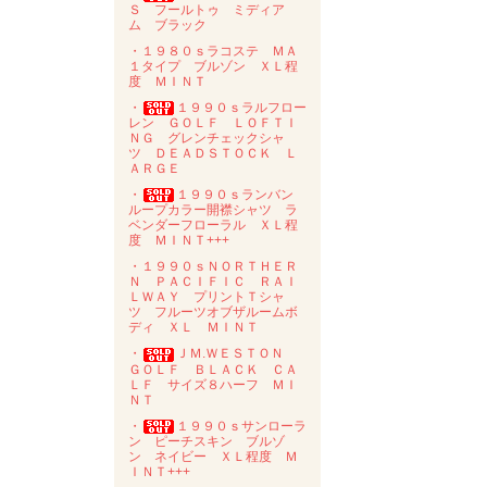
Ｓ フールトゥ ミディア
ム ブラック
・１９８０ｓラコステ ＭＡ
１タイプ ブルゾン ＸＬ程
度 ＭＩＮＴ
・
１９９０ｓラルフロー
レン ＧＯＬＦ ＬＯＦＴＩ
ＮＧ グレンチェックシャ
ツ ＤＥＡＤＳＴＯＣＫ Ｌ
ＡＲＧＥ
・
１９９０ｓランバン
ループカラー開襟シャツ ラ
ベンダーフローラル ＸＬ程
度 ＭＩＮＴ+++
・１９９０ｓＮＯＲＴＨＥＲ
Ｎ ＰＡＣＩＦＩＣ ＲＡＩ
ＬＷＡＹ プリントＴシャ
ツ フルーツオブザルームボ
ディ ＸＬ ＭＩＮＴ
・
ＪＭ.ＷＥＳＴＯＮ
ＧＯＬＦ ＢＬＡＣＫ ＣＡ
ＬＦ サイズ８ハーフ ＭＩ
ＮＴ
・
１９９０ｓサンローラ
ン ピーチスキン ブルゾ
ン ネイビー ＸＬ程度 Ｍ
ＩＮＴ+++