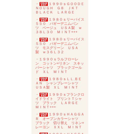
・
１９９０ｓＧＯＯＤＥ
ＮＯＵＧＨ Ｇ８ ＪＫＴ
ＢＬＡＣＫ ＬＡＲＧＥ
・
１９８０ｓリーバイス
５５０ バギーデニムパン
ツ ベージュ ＵＳＡ製 ｗ
３８Ｌ３０ ＭＩＮＴ+++
・
１９８０ｓリーバイス
５５０ バギーデニムパン
ツ モスグリーン ＵＳＡ
製 ｗ３６Ｌ３２
・１９９０ｓラルフローレ
ン コットン×リネン スキッ
パーシャツ ブラックゴール
ド ＸＬ ＭＩＮＴ
・
１９８０ｓＬＬ.ＢＥ
ＡＮ シャンブレーシャツ
ＵＳＡ製 ＸＬ ＭＩＮＴ
・
１９９０ｓフランクロ
イドライト プリントＴシャ
ツ ブラック ＬＡＲＧＥ
ＭＩＮＴ+++
・
１９９０ｓＨＡＧＧＡ
Ｒ オープンカラーシャツ
ブラック 切り替え リネン×
レーヨン ＸＸＬ ＭＩＮＴ