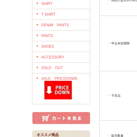
・ 商品代金以外の料
SHIRT
T SHIRT
DENIM PANTS
PANTS
・ 申込有効期限
SHOES
ACCESSORY
SOLD OUT
SALE PRICEDOWN
・ 不良品
オススメ商品
・ 販売数量