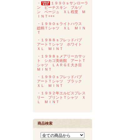
・
１９９０ｓサンローラ
ン ピーチスキン ブルゾ
ン ベージュ ＸＬ程度 Ｍ
ＩＮＴ+++
・１９９０ｓライトハウス
総柄Ｔシャツ ＸＬ ＭＩＮ
Ｔ
・１９８８ｓフレッドバブ
アートＴシャツ ホワイト
ＸＬ ＭＩＮＴ
・１９９８ｓメアリーカサッ
ト シカゴ美術館 アートＴ
シャツ ＬＡＲＧＥ大き目
ＭＩＮＴ
・１９９０ｓフレッドバブ
アートＴシャツ ブラック
ＸＬ ＭＩＮＴ
・１９９２年エルビスプレス
リー プリントＴシャツ Ｘ
Ｌ ＭＩＮＴ
商品検索