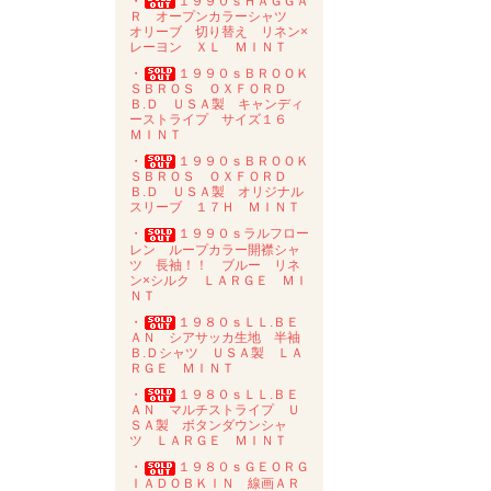
・
１９９０ｓＨＡＧＧＡ
Ｒ オープンカラーシャツ
オリーブ 切り替え リネン×
レーヨン ＸＬ ＭＩＮＴ
・
１９９０ｓＢＲＯＯＫ
ＳＢＲＯＳ ＯＸＦＯＲＤ
Ｂ.Ｄ ＵＳＡ製 キャンディ
ーストライプ サイズ１６
ＭＩＮＴ
・
１９９０ｓＢＲＯＯＫ
ＳＢＲＯＳ ＯＸＦＯＲＤ
Ｂ.Ｄ ＵＳＡ製 オリジナル
スリーブ １７Ｈ ＭＩＮＴ
・
１９９０ｓラルフロー
レン ループカラー開襟シャ
ツ 長袖！！ ブルー リネ
ン×シルク ＬＡＲＧＥ ＭＩ
ＮＴ
・
１９８０ｓＬＬ.ＢＥ
ＡＮ シアサッカ生地 半袖
Ｂ.Ｄシャツ ＵＳＡ製 ＬＡ
ＲＧＥ ＭＩＮＴ
・
１９８０ｓＬＬ.ＢＥ
ＡＮ マルチストライプ Ｕ
ＳＡ製 ボタンダウンシャ
ツ ＬＡＲＧＥ ＭＩＮＴ
・
１９８０ｓＧＥＯＲＧ
ＩＡＤＯＢＫＩＮ 線画ＡＲ