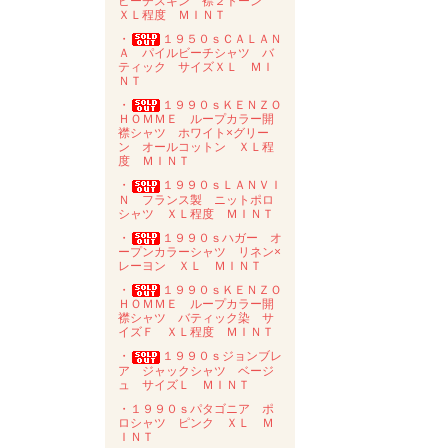
ピーチスキン 襟２トーン
ＸＬ程度 ＭＩＮＴ
・
１９５０ｓＣＡＬＡＮ
Ａ パイルビーチシャツ バ
ティック サイズＸＬ ＭＩ
ＮＴ
・
１９９０ｓＫＥＮＺＯ
ＨＯＭＭＥ ループカラー開
襟シャツ ホワイト×グリー
ン オールコットン ＸＬ程
度 ＭＩＮＴ
・
１９９０ｓＬＡＮＶＩ
Ｎ フランス製 ニットポロ
シャツ ＸＬ程度 ＭＩＮＴ
・
１９９０ｓハガー オ
ープンカラーシャツ リネン×
レーヨン ＸＬ ＭＩＮＴ
・
１９９０ｓＫＥＮＺＯ
ＨＯＭＭＥ ループカラー開
襟シャツ バティック染 サ
イズＦ ＸＬ程度 ＭＩＮＴ
・
１９９０ｓジョンブレ
ア ジャックシャツ ベージ
ュ サイズＬ ＭＩＮＴ
・１９９０ｓパタゴニア ポ
ロシャツ ピンク ＸＬ Ｍ
ＩＮＴ