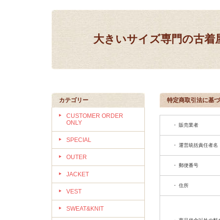
大きいサイズ専門の古着屋 IN
カテゴリー
特定商取引法に基づ
CUSTOMER ORDER
ONLY
・ 販売業者
SPECIAL
・ 運営統括責任者名
OUTER
・ 郵便番号
JACKET
・ 住所
VEST
SWEAT&KNIT