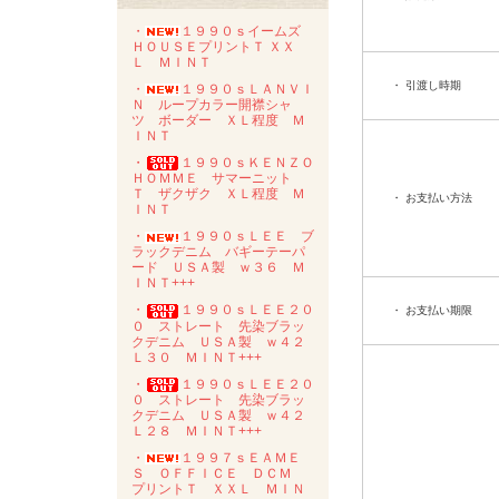
・
１９９０ｓイームズ
ＨＯＵＳＥプリントＴ ＸＸ
Ｌ ＭＩＮＴ
・ 引渡し時期
・
１９９０ｓＬＡＮＶＩ
Ｎ ループカラー開襟シャ
ツ ボーダー ＸＬ程度 Ｍ
ＩＮＴ
・
１９９０ｓＫＥＮＺＯ
ＨＯＭＭＥ サマーニット
Ｔ ザクザク ＸＬ程度 Ｍ
・ お支払い方法
ＩＮＴ
・
１９９０ｓＬＥＥ ブ
ラックデニム バギーテーパ
ード ＵＳＡ製 ｗ３６ Ｍ
ＩＮＴ+++
・
１９９０ｓＬＥＥ２０
・ お支払い期限
０ ストレート 先染ブラッ
クデニム ＵＳＡ製 ｗ４２
Ｌ３０ ＭＩＮＴ+++
・
１９９０ｓＬＥＥ２０
０ ストレート 先染ブラッ
クデニム ＵＳＡ製 ｗ４２
Ｌ２８ ＭＩＮＴ+++
・
１９９７ｓＥＡＭＥ
Ｓ ＯＦＦＩＣＥ ＤＣＭ
プリントＴ ＸＸＬ ＭＩＮ