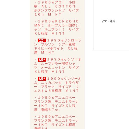
・１９６０ｓアロー 小紋
柄 ＡＬＬ ＣＯＴＴＯＮ
ボタンダウンシャツ サイズ
１６ｈ ＭＩＮＴ
・１９９０ｓＫＥＮＺＯＨＯ
ヤマト運輸
ＭＭＥ ループカラー開襟シ
ャツ キュプラ！！ サイズ
ＸＬ程度 ＭＩＮＴ
・
１９９０ｓサンローラ
ン ブルゾン シアー素材
ネイビー×ホワイト ＸＬ程
度 ＭＩＮＴ
・
１９９０ｓケンゾーオ
ム ループカラー開襟シャ
ツ オールコットン サイズ
ＸＬ程度 ＭＩＮＴ
・
１９９０ｓケンゾーオ
ム ニッカポッカ トラウザ
ー ブラック サイズＦ ウ
エストｗ３８程度 ＭＩＮＴ
・１９９０ｓアニエスベー
フランス製 デニムトラッカ
ーＪＫＴ サイズＸＸＬ程
度 身幅６７㎝
・１９９０ｓアニエスベー
フランス製 デニムトラッカ
ーＪＫＴ サイズＸＬ程度
身幅６４