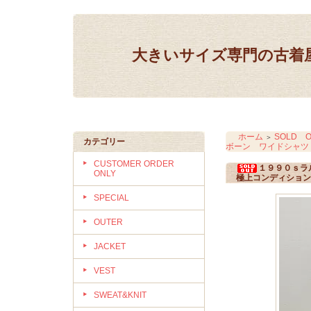
大きいサイズ専門の古着屋 IN
ホーム
SOLD O
＞
カテゴリー
ボーン ワイドシャツ
CUSTOMER ORDER
１９９０ｓラ
ONLY
極上コンディション
SPECIAL
OUTER
JACKET
VEST
SWEAT&KNIT