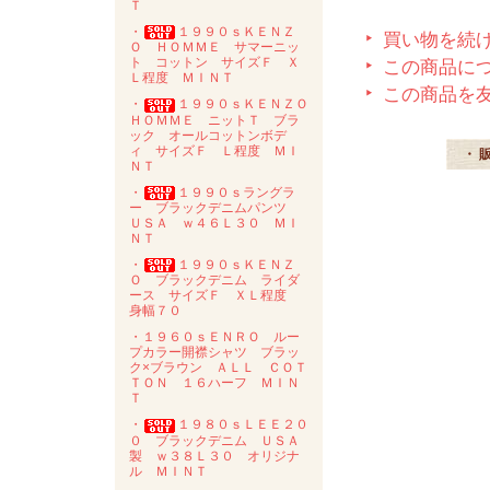
Ｔ
・
１９９０ｓＫＥＮＺ
買い物を続
Ｏ ＨＯＭＭＥ サマーニッ
ト コットン サイズＦ Ｘ
この商品に
Ｌ程度 ＭＩＮＴ
この商品を
・
１９９０ｓＫＥＮＺＯ
ＨＯＭＭＥ ニットＴ ブラ
ック オールコットンボデ
ィ サイズＦ Ｌ程度 ＭＩ
・ 
ＮＴ
・
１９９０ｓラングラ
ー ブラックデニムパンツ
ＵＳＡ ｗ４６Ｌ３０ ＭＩ
ＮＴ
・
１９９０ｓＫＥＮＺ
Ｏ ブラックデニム ライダ
ース サイズＦ ＸＬ程度
身幅７０
・１９６０ｓＥＮＲＯ ルー
プカラー開襟シャツ ブラッ
ク×ブラウン ＡＬＬ ＣＯＴ
ＴＯＮ １６ハーフ ＭＩＮ
Ｔ
・
１９８０ｓＬＥＥ２０
０ ブラックデニム ＵＳＡ
製 ｗ３８Ｌ３０ オリジナ
ル ＭＩＮＴ