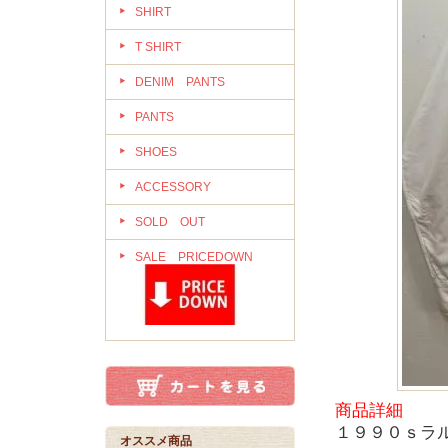
SHIRT
T SHIRT
DENIM PANTS
PANTS
SHOES
ACCESSORY
SOLD OUT
SALE PRICEDOWN
商品詳細
１９９０ｓラ
オススメ商品