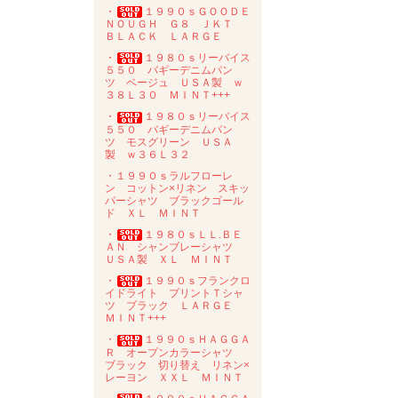
・
１９９０ｓＧＯＯＤＥ
ＮＯＵＧＨ Ｇ８ ＪＫＴ
ＢＬＡＣＫ ＬＡＲＧＥ
・
１９８０ｓリーバイス
５５０ バギーデニムパン
ツ ベージュ ＵＳＡ製 ｗ
３８Ｌ３０ ＭＩＮＴ+++
・
１９８０ｓリーバイス
５５０ バギーデニムパン
ツ モスグリーン ＵＳＡ
製 ｗ３６Ｌ３２
・１９９０ｓラルフローレ
ン コットン×リネン スキッ
パーシャツ ブラックゴール
ド ＸＬ ＭＩＮＴ
・
１９８０ｓＬＬ.ＢＥ
ＡＮ シャンブレーシャツ
ＵＳＡ製 ＸＬ ＭＩＮＴ
・
１９９０ｓフランクロ
イドライト プリントＴシャ
ツ ブラック ＬＡＲＧＥ
ＭＩＮＴ+++
・
１９９０ｓＨＡＧＧＡ
Ｒ オープンカラーシャツ
ブラック 切り替え リネン×
レーヨン ＸＸＬ ＭＩＮＴ