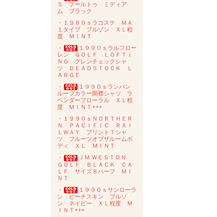
Ｓ フールトゥ ミディア
ム ブラック
・１９８０ｓラコステ ＭＡ
１タイプ ブルゾン ＸＬ程
度 ＭＩＮＴ
・
１９９０ｓラルフロー
レン ＧＯＬＦ ＬＯＦＴＩ
ＮＧ グレンチェックシャ
ツ ＤＥＡＤＳＴＯＣＫ Ｌ
ＡＲＧＥ
・
１９９０ｓランバン
ループカラー開襟シャツ ラ
ベンダーフローラル ＸＬ程
度 ＭＩＮＴ+++
・１９９０ｓＮＯＲＴＨＥＲ
Ｎ ＰＡＣＩＦＩＣ ＲＡＩ
ＬＷＡＹ プリントＴシャ
ツ フルーツオブザルームボ
ディ ＸＬ ＭＩＮＴ
・
ＪＭ.ＷＥＳＴＯＮ
ＧＯＬＦ ＢＬＡＣＫ ＣＡ
ＬＦ サイズ８ハーフ ＭＩ
ＮＴ
・
１９９０ｓサンローラ
ン ピーチスキン ブルゾ
ン ネイビー ＸＬ程度 Ｍ
ＩＮＴ+++