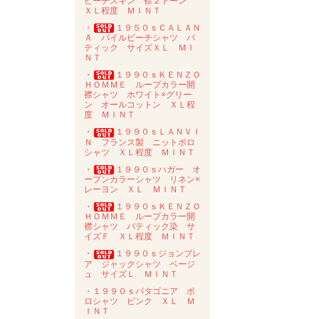
ピーチスキン 襟２トーン
ＸＬ程度 ＭＩＮＴ
・
１９５０ｓＣＡＬＡＮ
Ａ パイルビーチシャツ バ
ティック サイズＸＬ ＭＩ
ＮＴ
・
１９９０ｓＫＥＮＺＯ
ＨＯＭＭＥ ループカラー開
襟シャツ ホワイト×グリー
ン オールコットン ＸＬ程
度 ＭＩＮＴ
・
１９９０ｓＬＡＮＶＩ
Ｎ フランス製 ニットポロ
シャツ ＸＬ程度 ＭＩＮＴ
・
１９９０ｓハガー オ
ープンカラーシャツ リネン×
レーヨン ＸＬ ＭＩＮＴ
・
１９９０ｓＫＥＮＺＯ
ＨＯＭＭＥ ループカラー開
襟シャツ バティック染 サ
イズＦ ＸＬ程度 ＭＩＮＴ
・
１９９０ｓジョンブレ
ア ジャックシャツ ベージ
ュ サイズＬ ＭＩＮＴ
・１９９０ｓパタゴニア ポ
ロシャツ ピンク ＸＬ Ｍ
ＩＮＴ