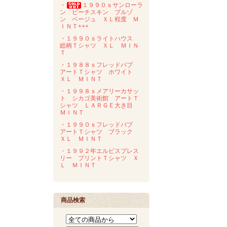
・
１９９０ｓサンローラ
ン ピーチスキン ブルゾ
ン ベージュ ＸＬ程度 Ｍ
ＩＮＴ+++
・１９９０ｓライトハウス
総柄Ｔシャツ ＸＬ ＭＩＮ
Ｔ
・１９８８ｓフレッドバブ
アートＴシャツ ホワイト
ＸＬ ＭＩＮＴ
・１９９８ｓメアリーカサッ
ト シカゴ美術館 アートＴ
シャツ ＬＡＲＧＥ大き目
ＭＩＮＴ
・１９９０ｓフレッドバブ
アートＴシャツ ブラック
ＸＬ ＭＩＮＴ
・１９９２年エルビスプレス
リー プリントＴシャツ Ｘ
Ｌ ＭＩＮＴ
商品検索