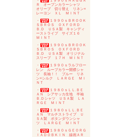
・
１９９０ｓＨＡＧＧＡ
Ｒ オープンカラーシャツ
オリーブ 切り替え リネン×
レーヨン ＸＬ ＭＩＮＴ
・
１９９０ｓＢＲＯＯＫ
ＳＢＲＯＳ ＯＸＦＯＲＤ
Ｂ.Ｄ ＵＳＡ製 キャンディ
ーストライプ サイズ１６
ＭＩＮＴ
・
１９９０ｓＢＲＯＯＫ
ＳＢＲＯＳ ＯＸＦＯＲＤ
Ｂ.Ｄ ＵＳＡ製 オリジナル
スリーブ １７Ｈ ＭＩＮＴ
・
１９９０ｓラルフロー
レン ループカラー開襟シャ
ツ 長袖！！ ブルー リネ
ン×シルク ＬＡＲＧＥ ＭＩ
ＮＴ
・
１９８０ｓＬＬ.ＢＥ
ＡＮ シアサッカ生地 半袖
Ｂ.Ｄシャツ ＵＳＡ製 ＬＡ
ＲＧＥ ＭＩＮＴ
・
１９８０ｓＬＬ.ＢＥ
ＡＮ マルチストライプ Ｕ
ＳＡ製 ボタンダウンシャ
ツ ＬＡＲＧＥ ＭＩＮＴ
・
１９８０ｓＧＥＯＲＧ
ＩＡＤＯＢＫＩＮ 線画ＡＲ