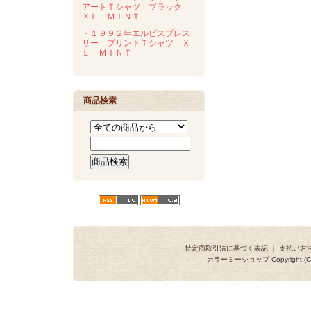
アートＴシャツ ブラック
ＸＬ ＭＩＮＴ
・１９９２年エルビスプレス
リー プリントＴシャツ Ｘ
Ｌ ＭＩＮＴ
商品検索
特定商取引法に基づく表記
｜
支払い方
カラーミーショップ
Copyright (