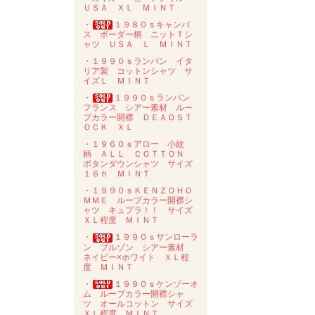
ＵＳＡ ＸＬ ＭＩＮＴ
・
１９８０ｓキャンパ
ス ボーダー柄 ニットＴシ
ャツ ＵＳＡ Ｌ ＭＩＮＴ
・１９９０ｓランバン イタ
リア製 コットンシャツ サ
イズＬ ＭＩＮＴ
・
１９９０ｓランバン
フランス シアー素材 ルー
プカラー開襟 ＤＥＡＤＳＴ
ＯＣＫ ＸＬ
・１９６０ｓアロー 小紋
柄 ＡＬＬ ＣＯＴＴＯＮ
ボタンダウンシャツ サイズ
１６ｈ ＭＩＮＴ
・１９９０ｓＫＥＮＺＯＨＯ
ＭＭＥ ループカラー開襟シ
ャツ キュプラ！！ サイズ
ＸＬ程度 ＭＩＮＴ
・
１９９０ｓサンローラ
ン ブルゾン シアー素材
ネイビー×ホワイト ＸＬ程
度 ＭＩＮＴ
・
１９９０ｓケンゾーオ
ム ループカラー開襟シャ
ツ オールコットン サイズ
ＸＬ程度 ＭＩＮＴ