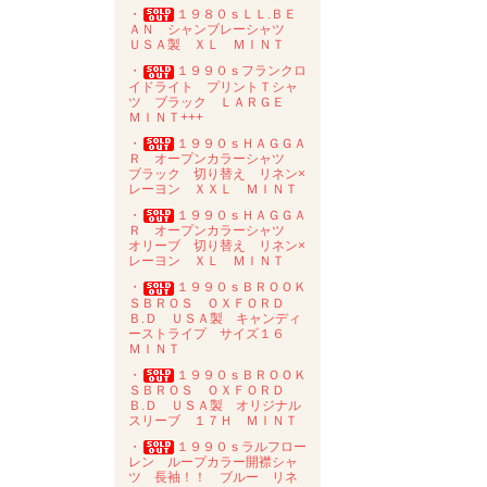
・
１９８０ｓＬＬ.ＢＥ
ＡＮ シャンブレーシャツ
ＵＳＡ製 ＸＬ ＭＩＮＴ
・
１９９０ｓフランクロ
イドライト プリントＴシャ
ツ ブラック ＬＡＲＧＥ
ＭＩＮＴ+++
・
１９９０ｓＨＡＧＧＡ
Ｒ オープンカラーシャツ
ブラック 切り替え リネン×
レーヨン ＸＸＬ ＭＩＮＴ
・
１９９０ｓＨＡＧＧＡ
Ｒ オープンカラーシャツ
オリーブ 切り替え リネン×
レーヨン ＸＬ ＭＩＮＴ
・
１９９０ｓＢＲＯＯＫ
ＳＢＲＯＳ ＯＸＦＯＲＤ
Ｂ.Ｄ ＵＳＡ製 キャンディ
ーストライプ サイズ１６
ＭＩＮＴ
・
１９９０ｓＢＲＯＯＫ
ＳＢＲＯＳ ＯＸＦＯＲＤ
Ｂ.Ｄ ＵＳＡ製 オリジナル
スリーブ １７Ｈ ＭＩＮＴ
・
１９９０ｓラルフロー
レン ループカラー開襟シャ
ツ 長袖！！ ブルー リネ