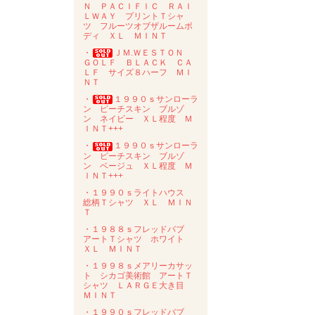
Ｎ ＰＡＣＩＦＩＣ ＲＡＩ
ＬＷＡＹ プリントＴシャ
ツ フルーツオブザルームボ
ディ ＸＬ ＭＩＮＴ
・
ＪＭ.ＷＥＳＴＯＮ
ＧＯＬＦ ＢＬＡＣＫ ＣＡ
ＬＦ サイズ８ハーフ ＭＩ
ＮＴ
・
１９９０ｓサンローラ
ン ピーチスキン ブルゾ
ン ネイビー ＸＬ程度 Ｍ
ＩＮＴ+++
・
１９９０ｓサンローラ
ン ピーチスキン ブルゾ
ン ベージュ ＸＬ程度 Ｍ
ＩＮＴ+++
・１９９０ｓライトハウス
総柄Ｔシャツ ＸＬ ＭＩＮ
Ｔ
・１９８８ｓフレッドバブ
アートＴシャツ ホワイト
ＸＬ ＭＩＮＴ
・１９９８ｓメアリーカサッ
ト シカゴ美術館 アートＴ
シャツ ＬＡＲＧＥ大き目
ＭＩＮＴ
・１９９０ｓフレッドバブ