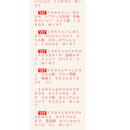
ン×シルク ＬＡＲＧＥ ＭＩ
ＮＴ
・
１９８０ｓＬＬ.ＢＥ
ＡＮ シアサッカ生地 半袖
Ｂ.Ｄシャツ ＵＳＡ製 ＬＡ
ＲＧＥ ＭＩＮＴ
・
１９８０ｓＬＬ.ＢＥ
ＡＮ マルチストライプ Ｕ
ＳＡ製 ボタンダウンシャ
ツ ＬＡＲＧＥ ＭＩＮＴ
・
１９８０ｓＧＥＯＲＧ
ＩＡＤＯＢＫＩＮ 線画ＡＲ
Ｔ Ｔシャツ ホワイト Ｘ
Ｌ ＭＩＮＴ
・
１９９０ｓチャンピオ
ン ＵＳＡ製 ブルー霜降
り 無地Ｔ ＤＥＡＤＳＴＯ
ＣＫ ＸＬ
・１９８０ｓＢＲＯＯＫＳＢ
ＲＯＳ ＯＸＦＯＲＤ Ｂ.
Ｄ ＵＳＡ製 オリジナルス
リーブ サイズ１６ ＭＩＮ
Ｔ
・
１９８０ｓＢＲＯＯＫ
ＳＢＲＯＳ ＯＸＦＯＲＤ
Ｂ.Ｄ 香港製 オリジナルス
リーブ ＸＬ ＭＩＮＴ