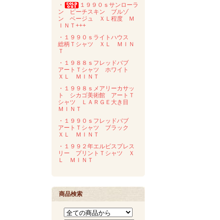
・
１９９０ｓサンローラ
ン ピーチスキン ブルゾ
ン ベージュ ＸＬ程度 Ｍ
ＩＮＴ+++
・１９９０ｓライトハウス
総柄Ｔシャツ ＸＬ ＭＩＮ
Ｔ
・１９８８ｓフレッドバブ
アートＴシャツ ホワイト
ＸＬ ＭＩＮＴ
・１９９８ｓメアリーカサッ
ト シカゴ美術館 アートＴ
シャツ ＬＡＲＧＥ大き目
ＭＩＮＴ
・１９９０ｓフレッドバブ
アートＴシャツ ブラック
ＸＬ ＭＩＮＴ
・１９９２年エルビスプレス
リー プリントＴシャツ Ｘ
Ｌ ＭＩＮＴ
商品検索