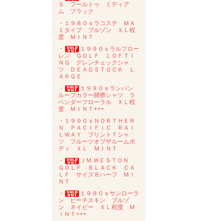
Ｓ フールトゥ ミディア
ム ブラック
・１９８０ｓラコステ ＭＡ
１タイプ ブルゾン ＸＬ程
度 ＭＩＮＴ
・
１９９０ｓラルフロー
レン ＧＯＬＦ ＬＯＦＴＩ
ＮＧ グレンチェックシャ
ツ ＤＥＡＤＳＴＯＣＫ Ｌ
ＡＲＧＥ
・
１９９０ｓランバン
ループカラー開襟シャツ ラ
ベンダーフローラル ＸＬ程
度 ＭＩＮＴ+++
・１９９０ｓＮＯＲＴＨＥＲ
Ｎ ＰＡＣＩＦＩＣ ＲＡＩ
ＬＷＡＹ プリントＴシャ
ツ フルーツオブザルームボ
ディ ＸＬ ＭＩＮＴ
・
ＪＭ.ＷＥＳＴＯＮ
ＧＯＬＦ ＢＬＡＣＫ ＣＡ
ＬＦ サイズ８ハーフ ＭＩ
ＮＴ
・
１９９０ｓサンローラ
ン ピーチスキン ブルゾ
ン ネイビー ＸＬ程度 Ｍ
ＩＮＴ+++