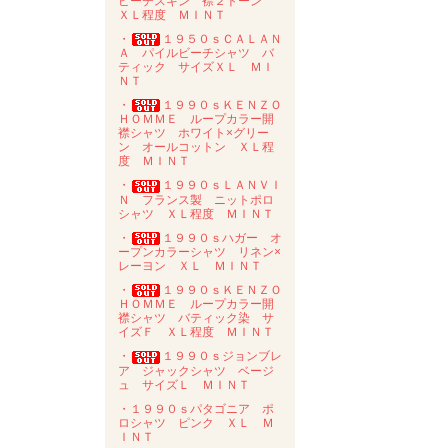
ピーチスキン 襟２トーン
ＸＬ程度 ＭＩＮＴ
・
１９５０ｓＣＡＬＡＮ
Ａ パイルビーチシャツ バ
ティック サイズＸＬ ＭＩ
ＮＴ
・
１９９０ｓＫＥＮＺＯ
ＨＯＭＭＥ ループカラー開
襟シャツ ホワイト×グリー
ン オールコットン ＸＬ程
度 ＭＩＮＴ
・
１９９０ｓＬＡＮＶＩ
Ｎ フランス製 ニットポロ
シャツ ＸＬ程度 ＭＩＮＴ
・
１９９０ｓハガー オ
ープンカラーシャツ リネン×
レーヨン ＸＬ ＭＩＮＴ
・
１９９０ｓＫＥＮＺＯ
ＨＯＭＭＥ ループカラー開
襟シャツ バティック染 サ
イズＦ ＸＬ程度 ＭＩＮＴ
・
１９９０ｓジョンブレ
ア ジャックシャツ ベージ
ュ サイズＬ ＭＩＮＴ
・１９９０ｓパタゴニア ポ
ロシャツ ピンク ＸＬ Ｍ
ＩＮＴ