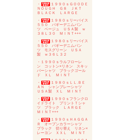
・
１９９０ｓＧＯＯＤＥ
ＮＯＵＧＨ Ｇ８ ＪＫＴ
ＢＬＡＣＫ ＬＡＲＧＥ
・
１９８０ｓリーバイス
５５０ バギーデニムパン
ツ ベージュ ＵＳＡ製 ｗ
３８Ｌ３０ ＭＩＮＴ+++
・
１９８０ｓリーバイス
５５０ バギーデニムパン
ツ モスグリーン ＵＳＡ
製 ｗ３６Ｌ３２
・１９９０ｓラルフローレ
ン コットン×リネン スキッ
パーシャツ ブラックゴール
ド ＸＬ ＭＩＮＴ
・
１９８０ｓＬＬ.ＢＥ
ＡＮ シャンブレーシャツ
ＵＳＡ製 ＸＬ ＭＩＮＴ
・
１９９０ｓフランクロ
イドライト プリントＴシャ
ツ ブラック ＬＡＲＧＥ
ＭＩＮＴ+++
・
１９９０ｓＨＡＧＧＡ
Ｒ オープンカラーシャツ
ブラック 切り替え リネン×
レーヨン ＸＸＬ ＭＩＮＴ