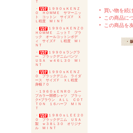
Ｔ
・
１９９０ｓＫＥＮＺ
買い物を続
Ｏ ＨＯＭＭＥ サマーニッ
ト コットン サイズＦ Ｘ
この商品に
Ｌ程度 ＭＩＮＴ
この商品を
・
１９９０ｓＫＥＮＺＯ
ＨＯＭＭＥ ニットＴ ブラ
ック オールコットンボデ
ィ サイズＦ Ｌ程度 ＭＩ
・ 
ＮＴ
・
１９９０ｓラングラ
ー ブラックデニムパンツ
ＵＳＡ ｗ４６Ｌ３０ ＭＩ
ＮＴ
・
１９９０ｓＫＥＮＺ
Ｏ ブラックデニム ライダ
ース サイズＦ ＸＬ程度
身幅７０
・１９６０ｓＥＮＲＯ ルー
プカラー開襟シャツ ブラッ
ク×ブラウン ＡＬＬ ＣＯＴ
ＴＯＮ １６ハーフ ＭＩＮ
Ｔ
・
１９８０ｓＬＥＥ２０
０ ブラックデニム ＵＳＡ
製 ｗ３８Ｌ３０ オリジナ
ル ＭＩＮＴ