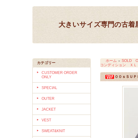
大きいサイズ専門の古着屋 IN
ホーム
SOLD O
＞
カテゴリー
コンディション ＸＬ
CUSTOMER ORDER
００ｓＳＵＰ
ONLY
SPECIAL
OUTER
JACKET
VEST
SWEAT&KNIT