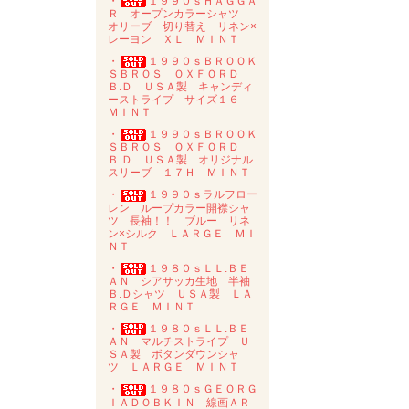
・
１９９０ｓＨＡＧＧＡ
Ｒ オープンカラーシャツ
オリーブ 切り替え リネン×
レーヨン ＸＬ ＭＩＮＴ
・
１９９０ｓＢＲＯＯＫ
ＳＢＲＯＳ ＯＸＦＯＲＤ
Ｂ.Ｄ ＵＳＡ製 キャンディ
ーストライプ サイズ１６
ＭＩＮＴ
・
１９９０ｓＢＲＯＯＫ
ＳＢＲＯＳ ＯＸＦＯＲＤ
Ｂ.Ｄ ＵＳＡ製 オリジナル
スリーブ １７Ｈ ＭＩＮＴ
・
１９９０ｓラルフロー
レン ループカラー開襟シャ
ツ 長袖！！ ブルー リネ
ン×シルク ＬＡＲＧＥ ＭＩ
ＮＴ
・
１９８０ｓＬＬ.ＢＥ
ＡＮ シアサッカ生地 半袖
Ｂ.Ｄシャツ ＵＳＡ製 ＬＡ
ＲＧＥ ＭＩＮＴ
・
１９８０ｓＬＬ.ＢＥ
ＡＮ マルチストライプ Ｕ
ＳＡ製 ボタンダウンシャ
ツ ＬＡＲＧＥ ＭＩＮＴ
・
１９８０ｓＧＥＯＲＧ
ＩＡＤＯＢＫＩＮ 線画ＡＲ