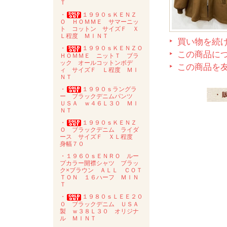
Ｔ
・
１９９０ｓＫＥＮＺ
Ｏ ＨＯＭＭＥ サマーニッ
ト コットン サイズＦ Ｘ
Ｌ程度 ＭＩＮＴ
買い物を続
・
１９９０ｓＫＥＮＺＯ
この商品に
ＨＯＭＭＥ ニットＴ ブラ
ック オールコットンボデ
この商品を
ィ サイズＦ Ｌ程度 ＭＩ
ＮＴ
・
１９９０ｓラングラ
・ 
ー ブラックデニムパンツ
ＵＳＡ ｗ４６Ｌ３０ ＭＩ
ＮＴ
・
１９９０ｓＫＥＮＺ
Ｏ ブラックデニム ライダ
ース サイズＦ ＸＬ程度
身幅７０
・１９６０ｓＥＮＲＯ ルー
プカラー開襟シャツ ブラッ
ク×ブラウン ＡＬＬ ＣＯＴ
ＴＯＮ １６ハーフ ＭＩＮ
Ｔ
・
１９８０ｓＬＥＥ２０
０ ブラックデニム ＵＳＡ
製 ｗ３８Ｌ３０ オリジナ
ル ＭＩＮＴ