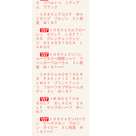
Ｓ フールトゥ ミディア
ム ブラック
・１９８０ｓラコステ ＭＡ
１タイプ ブルゾン ＸＬ程
度 ＭＩＮＴ
・
１９９０ｓラルフロー
レン ＧＯＬＦ ＬＯＦＴＩ
ＮＧ グレンチェックシャ
ツ ＤＥＡＤＳＴＯＣＫ Ｌ
ＡＲＧＥ
・
１９９０ｓランバン
ループカラー開襟シャツ ラ
ベンダーフローラル ＸＬ程
度 ＭＩＮＴ+++
・１９９０ｓＮＯＲＴＨＥＲ
Ｎ ＰＡＣＩＦＩＣ ＲＡＩ
ＬＷＡＹ プリントＴシャ
ツ フルーツオブザルームボ
ディ ＸＬ ＭＩＮＴ
・
ＪＭ.ＷＥＳＴＯＮ
ＧＯＬＦ ＢＬＡＣＫ ＣＡ
ＬＦ サイズ８ハーフ ＭＩ
ＮＴ
・
１９９０ｓサンローラ
ン ピーチスキン ブルゾ
ン ネイビー ＸＬ程度 Ｍ
ＩＮＴ+++