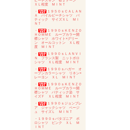
ピーチスキン 襟２トーン
ＸＬ程度 ＭＩＮＴ
・
１９５０ｓＣＡＬＡＮ
Ａ パイルビーチシャツ バ
ティック サイズＸＬ ＭＩ
ＮＴ
・
１９９０ｓＫＥＮＺＯ
ＨＯＭＭＥ ループカラー開
襟シャツ ホワイト×グリー
ン オールコットン ＸＬ程
度 ＭＩＮＴ
・
１９９０ｓＬＡＮＶＩ
Ｎ フランス製 ニットポロ
シャツ ＸＬ程度 ＭＩＮＴ
・
１９９０ｓハガー オ
ープンカラーシャツ リネン×
レーヨン ＸＬ ＭＩＮＴ
・
１９９０ｓＫＥＮＺＯ
ＨＯＭＭＥ ループカラー開
襟シャツ バティック染 サ
イズＦ ＸＬ程度 ＭＩＮＴ
・
１９９０ｓジョンブレ
ア ジャックシャツ ベージ
ュ サイズＬ ＭＩＮＴ
・１９９０ｓパタゴニア ポ
ロシャツ ピンク ＸＬ Ｍ
ＩＮＴ