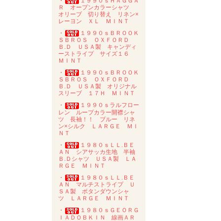
・
１９９０ｓＨＡＧＧＡ
Ｒ オープンカラーシャツ
オリーブ 切り替え リネン×
レーヨン ＸＬ ＭＩＮＴ
・
１９９０ｓＢＲＯＯＫ
ＳＢＲＯＳ ＯＸＦＯＲＤ
Ｂ.Ｄ ＵＳＡ製 キャンディ
ーストライプ サイズ１６
ＭＩＮＴ
・
１９９０ｓＢＲＯＯＫ
ＳＢＲＯＳ ＯＸＦＯＲＤ
Ｂ.Ｄ ＵＳＡ製 オリジナル
スリーブ １７Ｈ ＭＩＮＴ
・
１９９０ｓラルフロー
レン ループカラー開襟シャ
ツ 長袖！！ ブルー リネ
ン×シルク ＬＡＲＧＥ ＭＩ
ＮＴ
・
１９８０ｓＬＬ.ＢＥ
ＡＮ シアサッカ生地 半袖
Ｂ.Ｄシャツ ＵＳＡ製 ＬＡ
ＲＧＥ ＭＩＮＴ
・
１９８０ｓＬＬ.ＢＥ
ＡＮ マルチストライプ Ｕ
ＳＡ製 ボタンダウンシャ
ツ ＬＡＲＧＥ ＭＩＮＴ
・
１９８０ｓＧＥＯＲＧ
ＩＡＤＯＢＫＩＮ 線画ＡＲ