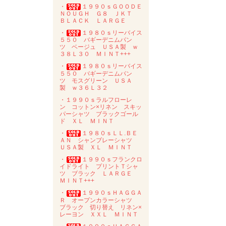
・
１９９０ｓＧＯＯＤＥ
ＮＯＵＧＨ Ｇ８ ＪＫＴ
ＢＬＡＣＫ ＬＡＲＧＥ
・
１９８０ｓリーバイス
５５０ バギーデニムパン
ツ ベージュ ＵＳＡ製 ｗ
３８Ｌ３０ ＭＩＮＴ+++
・
１９８０ｓリーバイス
５５０ バギーデニムパン
ツ モスグリーン ＵＳＡ
製 ｗ３６Ｌ３２
・１９９０ｓラルフローレ
ン コットン×リネン スキッ
パーシャツ ブラックゴール
ド ＸＬ ＭＩＮＴ
・
１９８０ｓＬＬ.ＢＥ
ＡＮ シャンブレーシャツ
ＵＳＡ製 ＸＬ ＭＩＮＴ
・
１９９０ｓフランクロ
イドライト プリントＴシャ
ツ ブラック ＬＡＲＧＥ
ＭＩＮＴ+++
・
１９９０ｓＨＡＧＧＡ
Ｒ オープンカラーシャツ
ブラック 切り替え リネン×
レーヨン ＸＸＬ ＭＩＮＴ