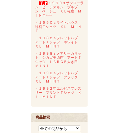
・
１９９０ｓサンローラ
ン ピーチスキン ブルゾ
ン ベージュ ＸＬ程度 Ｍ
ＩＮＴ+++
・１９９０ｓライトハウス
総柄Ｔシャツ ＸＬ ＭＩＮ
Ｔ
・１９８８ｓフレッドバブ
アートＴシャツ ホワイト
ＸＬ ＭＩＮＴ
・１９９８ｓメアリーカサッ
ト シカゴ美術館 アートＴ
シャツ ＬＡＲＧＥ大き目
ＭＩＮＴ
・１９９０ｓフレッドバブ
アートＴシャツ ブラック
ＸＬ ＭＩＮＴ
・１９９２年エルビスプレス
リー プリントＴシャツ Ｘ
Ｌ ＭＩＮＴ
商品検索