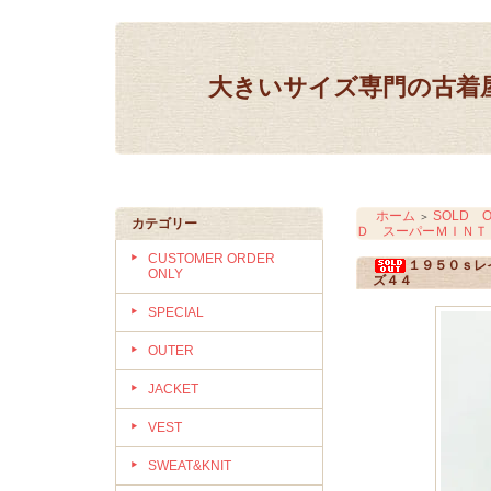
大きいサイズ専門の古着屋 IN
ホーム
SOLD O
＞
カテゴリー
Ｄ スーパーＭＩＮＴ
CUSTOMER ORDER
１９５０ｓレ
ONLY
ズ４４
SPECIAL
OUTER
JACKET
VEST
SWEAT&KNIT