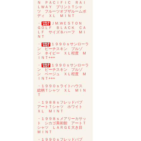
Ｎ ＰＡＣＩＦＩＣ ＲＡＩ
ＬＷＡＹ プリントＴシャ
ツ フルーツオブザルームボ
ディ ＸＬ ＭＩＮＴ
・
ＪＭ.ＷＥＳＴＯＮ
ＧＯＬＦ ＢＬＡＣＫ ＣＡ
ＬＦ サイズ８ハーフ ＭＩ
ＮＴ
・
１９９０ｓサンローラ
ン ピーチスキン ブルゾ
ン ネイビー ＸＬ程度 Ｍ
ＩＮＴ+++
・
１９９０ｓサンローラ
ン ピーチスキン ブルゾ
ン ベージュ ＸＬ程度 Ｍ
ＩＮＴ+++
・１９９０ｓライトハウス
総柄Ｔシャツ ＸＬ ＭＩＮ
Ｔ
・１９８８ｓフレッドバブ
アートＴシャツ ホワイト
ＸＬ ＭＩＮＴ
・１９９８ｓメアリーカサッ
ト シカゴ美術館 アートＴ
シャツ ＬＡＲＧＥ大き目
ＭＩＮＴ
・１９９０ｓフレッドバブ