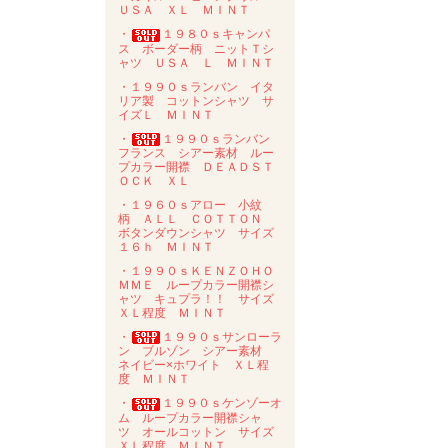
ＵＳＡ ＸＬ ＭＩＮＴ
・
１９８０ｓキャンパ
ス ボーダー柄 ニットＴシ
ャツ ＵＳＡ Ｌ ＭＩＮＴ
・１９９０ｓランバン イタ
リア製 コットンシャツ サ
イズＬ ＭＩＮＴ
・
１９９０ｓランバン
フランス シアー素材 ルー
プカラー開襟 ＤＥＡＤＳＴ
ＯＣＫ ＸＬ
・１９６０ｓアロー 小紋
柄 ＡＬＬ ＣＯＴＴＯＮ
ボタンダウンシャツ サイズ
１６ｈ ＭＩＮＴ
・１９９０ｓＫＥＮＺＯＨＯ
ＭＭＥ ループカラー開襟シ
ャツ キュプラ！！ サイズ
ＸＬ程度 ＭＩＮＴ
・
１９９０ｓサンローラ
ン ブルゾン シアー素材
ネイビー×ホワイト ＸＬ程
度 ＭＩＮＴ
・
１９９０ｓケンゾーオ
ム ループカラー開襟シャ
ツ オールコットン サイズ
ＸＬ程度 ＭＩＮＴ