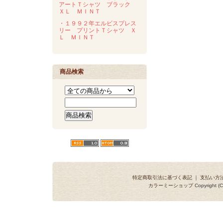
アートＴシャツ ブラック
ＸＬ ＭＩＮＴ
・１９９２年エルビスプレス
リー プリントＴシャツ Ｘ
Ｌ ＭＩＮＴ
商品検索
特定商取引法に基づく表記
｜
支払い方
カラーミーショップ
Copyright (