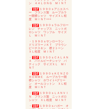
ン ４４ＬＯＮＧ ＭＩＮＴ
・
１９９０ｓアニエスベ
ー フランス製 ループカラ
ー開襟シャツ サイズＸＬ程
度 ＭＩＮＴ+++
・
１９９０ｓラルフロー
レン チャップス ニットポ
ロシャツ ワッフル サイズ
Ｌ ＭＩＮＴ
・１９９０ｓサンローラン
ドリズラーＪＫＴ ブラウン
ピーチスキン 襟２トーン
ＸＬ程度 ＭＩＮＴ
・
１９５０ｓＣＡＬＡＮ
Ａ パイルビーチシャツ バ
ティック サイズＸＬ ＭＩ
ＮＴ
・
１９９０ｓＫＥＮＺＯ
ＨＯＭＭＥ ループカラー開
襟シャツ ホワイト×グリー
ン オールコットン ＸＬ程
度 ＭＩＮＴ
・
１９９０ｓＬＡＮＶＩ
Ｎ フランス製 ニットポロ
シャツ ＸＬ程度 ＭＩＮＴ
・
１９９０ｓハガー オ