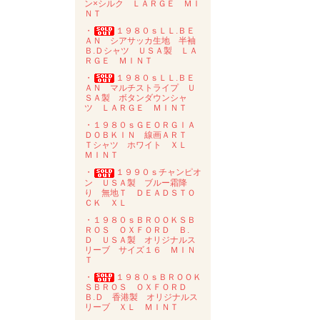
ン×シルク ＬＡＲＧＥ ＭＩ
ＮＴ
・
１９８０ｓＬＬ.ＢＥ
ＡＮ シアサッカ生地 半袖
Ｂ.Ｄシャツ ＵＳＡ製 ＬＡ
ＲＧＥ ＭＩＮＴ
・
１９８０ｓＬＬ.ＢＥ
ＡＮ マルチストライプ Ｕ
ＳＡ製 ボタンダウンシャ
ツ ＬＡＲＧＥ ＭＩＮＴ
・１９８０ｓＧＥＯＲＧＩＡ
ＤＯＢＫＩＮ 線画ＡＲＴ
Ｔシャツ ホワイト ＸＬ
ＭＩＮＴ
・
１９９０ｓチャンピオ
ン ＵＳＡ製 ブルー霜降
り 無地Ｔ ＤＥＡＤＳＴＯ
ＣＫ ＸＬ
・１９８０ｓＢＲＯＯＫＳＢ
ＲＯＳ ＯＸＦＯＲＤ Ｂ.
Ｄ ＵＳＡ製 オリジナルス
リーブ サイズ１６ ＭＩＮ
Ｔ
・
１９８０ｓＢＲＯＯＫ
ＳＢＲＯＳ ＯＸＦＯＲＤ
Ｂ.Ｄ 香港製 オリジナルス
リーブ ＸＬ ＭＩＮＴ