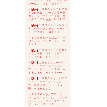
ープンカラーシャツ リネン×
レーヨン ＸＬ ＭＩＮＴ
・
１９９０ｓＫＥＮＺＯ
ＨＯＭＭＥ ループカラー開
襟シャツ バティック染 サ
イズＦ ＸＬ程度 ＭＩＮＴ
・
１９９０ｓジョンブレ
ア ジャックシャツ ベージ
ュ サイズＬ ＭＩＮＴ
・１９９０ｓパタゴニア ポ
ロシャツ ピンク ＸＬ Ｍ
ＩＮＴ
・
１９９０ｓＧＯＯＤＥ
ＮＯＵＧＨ Ｇ８ ＪＫＴ
ＢＬＡＣＫ ＬＡＲＧＥ
・
１９８０ｓリーバイス
５５０ バギーデニムパン
ツ ベージュ ＵＳＡ製 ｗ
３８Ｌ３０ ＭＩＮＴ+++
・
１９８０ｓリーバイス
５５０ バギーデニムパン
ツ モスグリーン ＵＳＡ
製 ｗ３６Ｌ３２
・１９９０ｓラルフローレ
ン コットン×リネン スキッ
パーシャツ ブラックゴール
ド ＸＬ ＭＩＮＴ