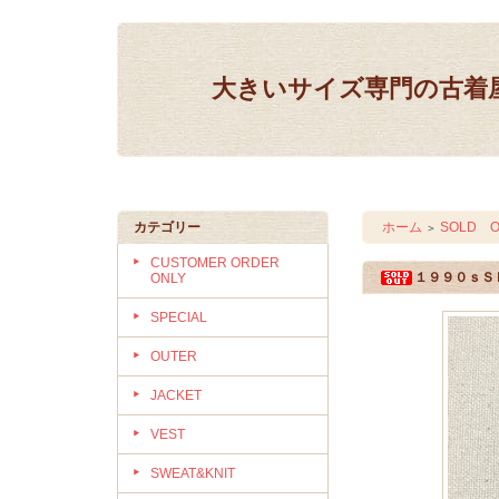
大きいサイズ専門の古着屋 IN
カテゴリー
ホーム
SOLD O
＞
CUSTOMER ORDER
１９９０ｓＳ
ONLY
SPECIAL
OUTER
JACKET
VEST
SWEAT&KNIT