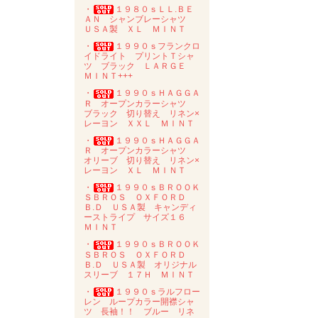
・
１９８０ｓＬＬ.ＢＥ
ＡＮ シャンブレーシャツ
ＵＳＡ製 ＸＬ ＭＩＮＴ
・
１９９０ｓフランクロ
イドライト プリントＴシャ
ツ ブラック ＬＡＲＧＥ
ＭＩＮＴ+++
・
１９９０ｓＨＡＧＧＡ
Ｒ オープンカラーシャツ
ブラック 切り替え リネン×
レーヨン ＸＸＬ ＭＩＮＴ
・
１９９０ｓＨＡＧＧＡ
Ｒ オープンカラーシャツ
オリーブ 切り替え リネン×
レーヨン ＸＬ ＭＩＮＴ
・
１９９０ｓＢＲＯＯＫ
ＳＢＲＯＳ ＯＸＦＯＲＤ
Ｂ.Ｄ ＵＳＡ製 キャンディ
ーストライプ サイズ１６
ＭＩＮＴ
・
１９９０ｓＢＲＯＯＫ
ＳＢＲＯＳ ＯＸＦＯＲＤ
Ｂ.Ｄ ＵＳＡ製 オリジナル
スリーブ １７Ｈ ＭＩＮＴ
・
１９９０ｓラルフロー
レン ループカラー開襟シャ
ツ 長袖！！ ブルー リネ