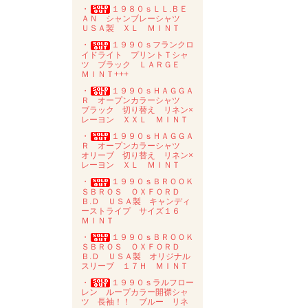
・
１９８０ｓＬＬ.ＢＥ
ＡＮ シャンブレーシャツ
ＵＳＡ製 ＸＬ ＭＩＮＴ
・
１９９０ｓフランクロ
イドライト プリントＴシャ
ツ ブラック ＬＡＲＧＥ
ＭＩＮＴ+++
・
１９９０ｓＨＡＧＧＡ
Ｒ オープンカラーシャツ
ブラック 切り替え リネン×
レーヨン ＸＸＬ ＭＩＮＴ
・
１９９０ｓＨＡＧＧＡ
Ｒ オープンカラーシャツ
オリーブ 切り替え リネン×
レーヨン ＸＬ ＭＩＮＴ
・
１９９０ｓＢＲＯＯＫ
ＳＢＲＯＳ ＯＸＦＯＲＤ
Ｂ.Ｄ ＵＳＡ製 キャンディ
ーストライプ サイズ１６
ＭＩＮＴ
・
１９９０ｓＢＲＯＯＫ
ＳＢＲＯＳ ＯＸＦＯＲＤ
Ｂ.Ｄ ＵＳＡ製 オリジナル
スリーブ １７Ｈ ＭＩＮＴ
・
１９９０ｓラルフロー
レン ループカラー開襟シャ
ツ 長袖！！ ブルー リネ