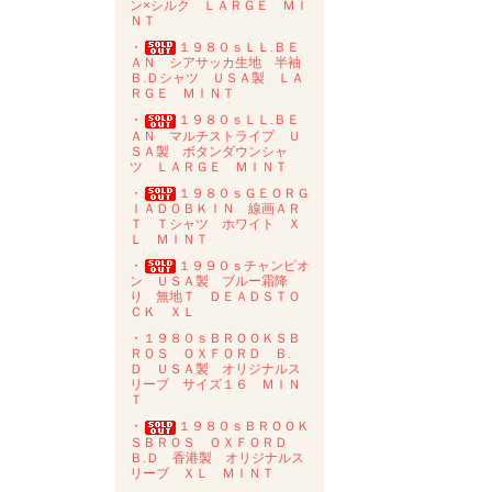
ン×シルク ＬＡＲＧＥ ＭＩ
ＮＴ
・
１９８０ｓＬＬ.ＢＥ
ＡＮ シアサッカ生地 半袖
Ｂ.Ｄシャツ ＵＳＡ製 ＬＡ
ＲＧＥ ＭＩＮＴ
・
１９８０ｓＬＬ.ＢＥ
ＡＮ マルチストライプ Ｕ
ＳＡ製 ボタンダウンシャ
ツ ＬＡＲＧＥ ＭＩＮＴ
・
１９８０ｓＧＥＯＲＧ
ＩＡＤＯＢＫＩＮ 線画ＡＲ
Ｔ Ｔシャツ ホワイト Ｘ
Ｌ ＭＩＮＴ
・
１９９０ｓチャンピオ
ン ＵＳＡ製 ブルー霜降
り 無地Ｔ ＤＥＡＤＳＴＯ
ＣＫ ＸＬ
・１９８０ｓＢＲＯＯＫＳＢ
ＲＯＳ ＯＸＦＯＲＤ Ｂ.
Ｄ ＵＳＡ製 オリジナルス
リーブ サイズ１６ ＭＩＮ
Ｔ
・
１９８０ｓＢＲＯＯＫ
ＳＢＲＯＳ ＯＸＦＯＲＤ
Ｂ.Ｄ 香港製 オリジナルス
リーブ ＸＬ ＭＩＮＴ