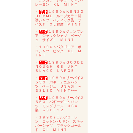
ープンカラーシャツ リネン×
レーヨン ＸＬ ＭＩＮＴ
・
１９９０ｓＫＥＮＺＯ
ＨＯＭＭＥ ループカラー開
襟シャツ バティック染 サ
イズＦ ＸＬ程度 ＭＩＮＴ
・
１９９０ｓジョンブレ
ア ジャックシャツ ベージ
ュ サイズＬ ＭＩＮＴ
・１９９０ｓパタゴニア ポ
ロシャツ ピンク ＸＬ Ｍ
ＩＮＴ
・
１９９０ｓＧＯＯＤＥ
ＮＯＵＧＨ Ｇ８ ＪＫＴ
ＢＬＡＣＫ ＬＡＲＧＥ
・
１９８０ｓリーバイス
５５０ バギーデニムパン
ツ ベージュ ＵＳＡ製 ｗ
３８Ｌ３０ ＭＩＮＴ+++
・
１９８０ｓリーバイス
５５０ バギーデニムパン
ツ モスグリーン ＵＳＡ
製 ｗ３６Ｌ３２
・１９９０ｓラルフローレ
ン コットン×リネン スキッ
パーシャツ ブラックゴール
ド ＸＬ ＭＩＮＴ