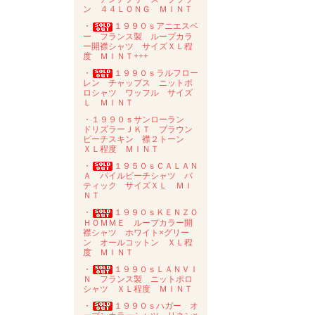
ン ４４ＬＯＮＧ ＭＩＮＴ
・
１９９０ｓアニエスベ
ー フランス製 ループカラ
ー開襟シャツ サイズＸＬ程
度 ＭＩＮＴ+++
・
１９９０ｓラルフロー
レン チャップス ニットポ
ロシャツ ワッフル サイズ
Ｌ ＭＩＮＴ
・１９９０ｓサンローラン
ドリズラーＪＫＴ ブラウン
ピーチスキン 襟２トーン
ＸＬ程度 ＭＩＮＴ
・
１９５０ｓＣＡＬＡＮ
Ａ パイルビーチシャツ バ
ティック サイズＸＬ ＭＩ
ＮＴ
・
１９９０ｓＫＥＮＺＯ
ＨＯＭＭＥ ループカラー開
襟シャツ ホワイト×グリー
ン オールコットン ＸＬ程
度 ＭＩＮＴ
・
１９９０ｓＬＡＮＶＩ
Ｎ フランス製 ニットポロ
シャツ ＸＬ程度 ＭＩＮＴ
・
１９９０ｓハガー オ