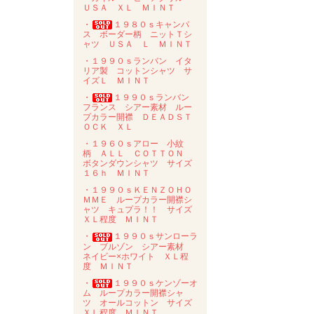
ＵＳＡ ＸＬ ＭＩＮＴ
・
１９８０ｓキャンパ
ス ボーダー柄 ニットＴシ
ャツ ＵＳＡ Ｌ ＭＩＮＴ
・１９９０ｓランバン イタ
リア製 コットンシャツ サ
イズＬ ＭＩＮＴ
・
１９９０ｓランバン
フランス シアー素材 ルー
プカラー開襟 ＤＥＡＤＳＴ
ＯＣＫ ＸＬ
・１９６０ｓアロー 小紋
柄 ＡＬＬ ＣＯＴＴＯＮ
ボタンダウンシャツ サイズ
１６ｈ ＭＩＮＴ
・１９９０ｓＫＥＮＺＯＨＯ
ＭＭＥ ループカラー開襟シ
ャツ キュプラ！！ サイズ
ＸＬ程度 ＭＩＮＴ
・
１９９０ｓサンローラ
ン ブルゾン シアー素材
ネイビー×ホワイト ＸＬ程
度 ＭＩＮＴ
・
１９９０ｓケンゾーオ
ム ループカラー開襟シャ
ツ オールコットン サイズ
ＸＬ程度 ＭＩＮＴ