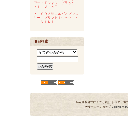
アートＴシャツ ブラック
ＸＬ ＭＩＮＴ
・１９９２年エルビスプレス
リー プリントＴシャツ Ｘ
Ｌ ＭＩＮＴ
商品検索
特定商取引法に基づく表記
｜
支払い方
カラーミーショップ
Copyright (