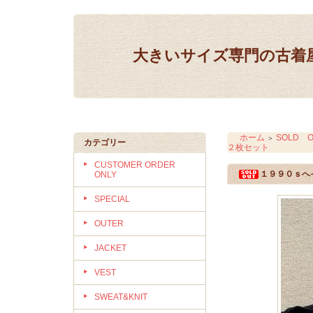
大きいサイズ専門の古着屋 IN
ホーム
SOLD O
＞
カテゴリー
２枚セット
CUSTOMER ORDER
１９９０ｓへ
ONLY
SPECIAL
OUTER
JACKET
VEST
SWEAT&KNIT