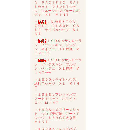
Ｎ ＰＡＣＩＦＩＣ ＲＡＩ
ＬＷＡＹ プリントＴシャ
ツ フルーツオブザルームボ
ディ ＸＬ ＭＩＮＴ
・
ＪＭ.ＷＥＳＴＯＮ
ＧＯＬＦ ＢＬＡＣＫ ＣＡ
ＬＦ サイズ８ハーフ ＭＩ
ＮＴ
・
１９９０ｓサンローラ
ン ピーチスキン ブルゾ
ン ネイビー ＸＬ程度 Ｍ
ＩＮＴ+++
・
１９９０ｓサンローラ
ン ピーチスキン ブルゾ
ン ベージュ ＸＬ程度 Ｍ
ＩＮＴ+++
・１９９０ｓライトハウス
総柄Ｔシャツ ＸＬ ＭＩＮ
Ｔ
・１９８８ｓフレッドバブ
アートＴシャツ ホワイト
ＸＬ ＭＩＮＴ
・１９９８ｓメアリーカサッ
ト シカゴ美術館 アートＴ
シャツ ＬＡＲＧＥ大き目
ＭＩＮＴ
・１９９０ｓフレッドバブ