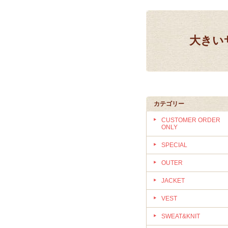
大きいサ
カテゴリー
CUSTOMER ORDER
ONLY
SPECIAL
OUTER
JACKET
VEST
SWEAT&KNIT