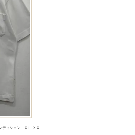
ンディション ＸＬ-ＸＸＬ