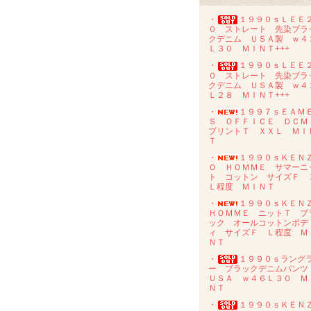
・
１９９０ｓＬＥＥ
０ ストレート 先染ブラ
クデニム ＵＳＡ製 ｗ４
Ｌ３０ ＭＩＮＴ+++
・
１９９０ｓＬＥＥ
０ ストレート 先染ブラ
クデニム ＵＳＡ製 ｗ４
Ｌ２８ ＭＩＮＴ+++
・
１９９７ｓＥＡＭ
Ｓ ＯＦＦＩＣＥ ＤＣ
プリントＴ ＸＸＬ ＭＩ
Ｔ
・
１９９０ｓＫＥＮ
Ｏ ＨＯＭＭＥ サマーニ
ト コットン サイズＦ 
Ｌ程度 ＭＩＮＴ
・
１９９０ｓＫＥＮ
ＨＯＭＭＥ ニットＴ ブ
ック オールコットンボデ
ィ サイズＦ Ｌ程度 Ｍ
ＮＴ
・
１９９０ｓラング
ー ブラックデニムパン
ＵＳＡ ｗ４６Ｌ３０ Ｍ
ＮＴ
・
１９９０ｓＫＥＮ