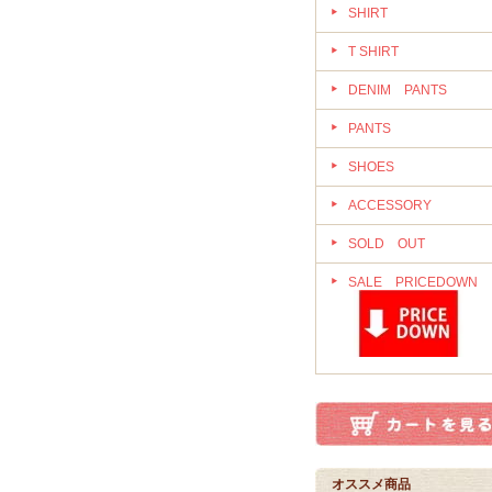
SHIRT
T SHIRT
DENIM PANTS
PANTS
SHOES
ACCESSORY
SOLD OUT
SALE PRICEDOWN
オススメ商品