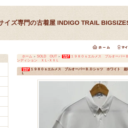
イズ専門の古着屋 INDIGO TRAIL BIGSIZ
ホーム
SOLD OUT
１９８０ｓエルメス プルオーバーＢ
＞
＞
ンディション ＸＬ-ＸＸＬ
１９８０ｓエルメス プルオーバーＢ.Ｄシャツ ホワイト 超
Ｌ