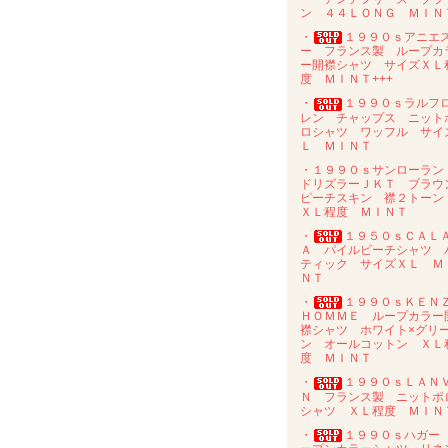
ン ４４ＬＯＮＧ ＭＩＮ
・
１９９０ｓアニエ
ー フランス製 ループカ
ー開襟シャツ サイズＸＬ
度 ＭＩＮＴ+++
・
１９９０ｓラルフ
レン チャップス ニット
ロシャツ ワッフル サイ
Ｌ ＭＩＮＴ
・１９９０ｓサンローラ
ドリズラーＪＫＴ ブラウ
ピーチスキン 襟２トー
ＸＬ程度 ＭＩＮＴ
・
１９５０ｓＣＡＬ
Ａ パイルビーチシャツ 
ティック サイズＸＬ Ｍ
ＮＴ
・
１９９０ｓＫＥＮ
ＨＯＭＭＥ ループカラー
襟シャツ ホワイト×グリ
ン オールコットン ＸＬ
度 ＭＩＮＴ
・
１９９０ｓＬＡＮ
Ｎ フランス製 ニットポ
シャツ ＸＬ程度 ＭＩＮ
・
１９９０ｓハガー