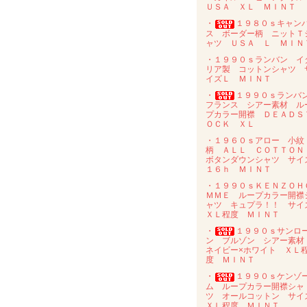
ＵＳＡ ＸＬ ＭＩＮＴ
・
１９８０ｓキャン
ス ボーダー柄 ニットＴ
ャツ ＵＳＡ Ｌ ＭＩＮ
・１９９０ｓランバン イ
リア製 コットンシャツ 
イズＬ ＭＩＮＴ
・
１９９０ｓラン
フランス シアー素材 ル
プカラー開襟 ＤＥＡＤＳ
ＯＣＫ ＸＬ
・１９６０ｓアロー 小紋
柄 ＡＬＬ ＣＯＴＴＯ
ボタンダウンシャツ サイ
１６ｈ ＭＩＮＴ
・１９９０ｓＫＥＮＺＯＨ
ＭＭＥ ループカラー開襟
ャツ キュプラ！！ サイ
ＸＬ程度 ＭＩＮＴ
・
１９９０ｓサンロ
ン ブルゾン シアー素
ネイビー×ホワイト ＸＬ
度 ＭＩＮＴ
・
１９９０ｓケンゾ
ム ループカラー開襟シャ
ツ オールコットン サイ
ＸＬ程度 ＭＩＮＴ