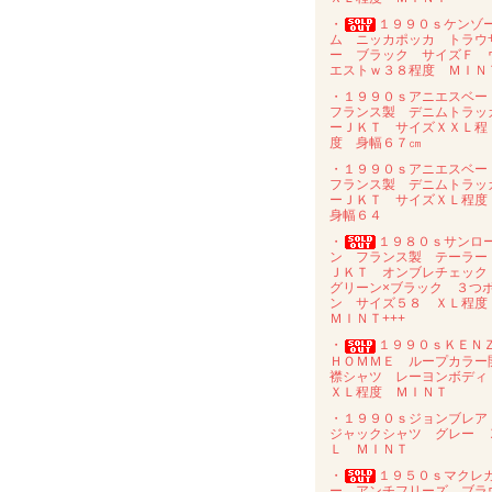
・
１９９０ｓケンゾ
ム ニッカポッカ トラウ
ー ブラック サイズＦ 
エストｗ３８程度 ＭＩＮ
・１９９０ｓアニエスベ
フランス製 デニムトラッ
ーＪＫＴ サイズＸＸＬ程
度 身幅６７㎝
・１９９０ｓアニエスベ
フランス製 デニムトラッ
ーＪＫＴ サイズＸＬ程
身幅６４
・
１９８０ｓサンロ
ン フランス製 テーラー
ＪＫＴ オンブレチェッ
グリーン×ブラック ３つ
ン サイズ５８ ＸＬ程
ＭＩＮＴ+++
・
１９９０ｓＫＥＮ
ＨＯＭＭＥ ループカラー
襟シャツ レーヨンボデ
ＸＬ程度 ＭＩＮＴ
・１９９０ｓジョンブレ
ジャックシャツ グレー 
Ｌ ＭＩＮＴ
・
１９５０ｓマクレ
ー アンチフリーズ ブラ