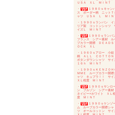
ＵＳＡ ＸＬ ＭＩＮＴ
・
１９８０ｓキャン
ス ボーダー柄 ニットＴ
ャツ ＵＳＡ Ｌ ＭＩＮ
・１９９０ｓランバン イ
リア製 コットンシャツ 
イズＬ ＭＩＮＴ
・
１９９０ｓラン
フランス シアー素材 ル
プカラー開襟 ＤＥＡＤＳ
ＯＣＫ ＸＬ
・１９６０ｓアロー 小紋
柄 ＡＬＬ ＣＯＴＴＯ
ボタンダウンシャツ サイ
１６ｈ ＭＩＮＴ
・１９９０ｓＫＥＮＺＯＨ
ＭＭＥ ループカラー開襟
ャツ キュプラ！！ サイ
ＸＬ程度 ＭＩＮＴ
・
１９９０ｓサンロ
ン ブルゾン シアー素
ネイビー×ホワイト ＸＬ
度 ＭＩＮＴ
・
１９９０ｓケンゾ
ム ループカラー開襟シャ
ツ オールコットン サイ
ＸＬ程度 ＭＩＮＴ