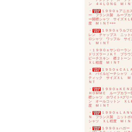
ン ４４ＬＯＮＧ ＭＩＮ
・
１９９０ｓアニエ
ー フランス製 ループカ
ー開襟シャツ サイズＸＬ
度 ＭＩＮＴ+++
・
１９９０ｓラルフ
レン チャップス ニット
ロシャツ ワッフル サイ
Ｌ ＭＩＮＴ
・１９９０ｓサンローラ
ドリズラーＪＫＴ ブラウ
ピーチスキン 襟２トー
ＸＬ程度 ＭＩＮＴ
・
１９５０ｓＣＡＬ
Ａ パイルビーチシャツ 
ティック サイズＸＬ Ｍ
ＮＴ
・
１９９０ｓＫＥＮ
ＨＯＭＭＥ ループカラー
襟シャツ ホワイト×グリ
ン オールコットン ＸＬ
度 ＭＩＮＴ
・
１９９０ｓＬＡＮ
Ｎ フランス製 ニットポ
シャツ ＸＬ程度 ＭＩＮ
・
１９９０ｓハガー