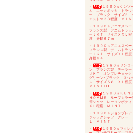
・
１９９０ｓケンゾ
ム ニッカポッカ トラウ
ー ブラック サイズＦ 
エストｗ３８程度 ＭＩＮ
・１９９０ｓアニエスベ
フランス製 デニムトラッ
ーＪＫＴ サイズＸＸＬ程
度 身幅６７㎝
・１９９０ｓアニエスベ
フランス製 デニムトラッ
ーＪＫＴ サイズＸＬ程
身幅６４
・
１９８０ｓサンロ
ン フランス製 テーラー
ＪＫＴ オンブレチェッ
グリーン×ブラック ３つ
ン サイズ５８ ＸＬ程
ＭＩＮＴ+++
・
１９９０ｓＫＥＮ
ＨＯＭＭＥ ループカラー
襟シャツ レーヨンボデ
ＸＬ程度 ＭＩＮＴ
・１９９０ｓジョンブレ
ジャックシャツ グレー 
Ｌ ＭＩＮＴ
・
１９５０ｓマクレ
ー アンチフリーズ ブラ