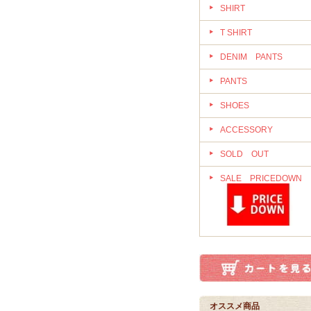
SHIRT
T SHIRT
DENIM PANTS
PANTS
SHOES
ACCESSORY
SOLD OUT
SALE PRICEDOWN
オススメ商品