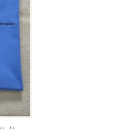
ョン ＸＬ