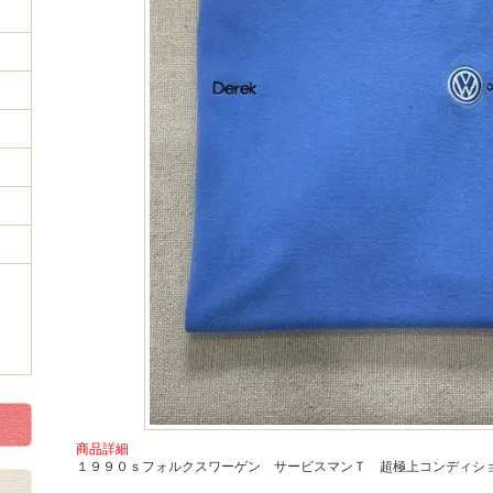
商品詳細
１９９０ｓフォルクスワーゲン サービスマンＴ 超極上コンディシ