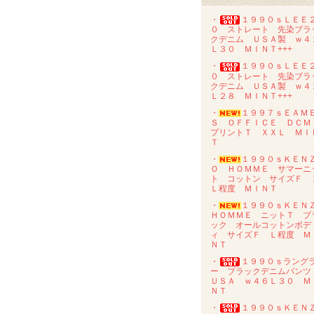
・
１９９０ｓＬＥＥ
０ ストレート 先染ブラ
クデニム ＵＳＡ製 ｗ４
Ｌ３０ ＭＩＮＴ+++
・
１９９０ｓＬＥＥ
０ ストレート 先染ブラ
クデニム ＵＳＡ製 ｗ４
Ｌ２８ ＭＩＮＴ+++
・
１９９７ｓＥＡＭ
Ｓ ＯＦＦＩＣＥ ＤＣ
プリントＴ ＸＸＬ ＭＩ
Ｔ
・
１９９０ｓＫＥＮ
Ｏ ＨＯＭＭＥ サマーニ
ト コットン サイズＦ 
Ｌ程度 ＭＩＮＴ
・
１９９０ｓＫＥＮ
ＨＯＭＭＥ ニットＴ ブ
ック オールコットンボデ
ィ サイズＦ Ｌ程度 Ｍ
ＮＴ
・
１９９０ｓラング
ー ブラックデニムパン
ＵＳＡ ｗ４６Ｌ３０ Ｍ
ＮＴ
・
１９９０ｓＫＥＮ