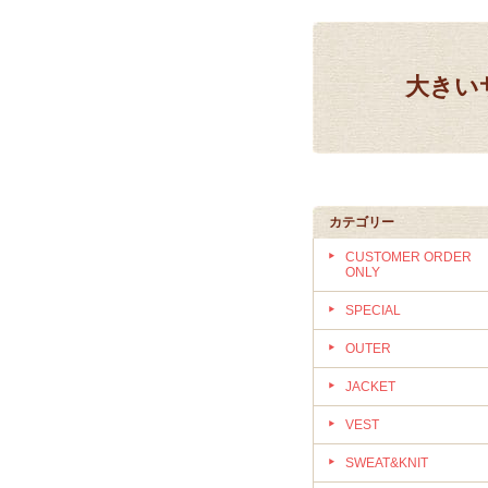
大きいサ
カテゴリー
CUSTOMER ORDER
ONLY
SPECIAL
OUTER
JACKET
VEST
SWEAT&KNIT