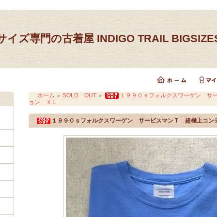
イズ専門の古着屋 INDIGO TRAIL BIGSIZ
ホーム
SOLD OUT
１９９０ｓフォルクスワーゲン サ
＞
＞
ョン ＸＬ
１９９０ｓフォルクスワーゲン サービスマンＴ 超極上コン