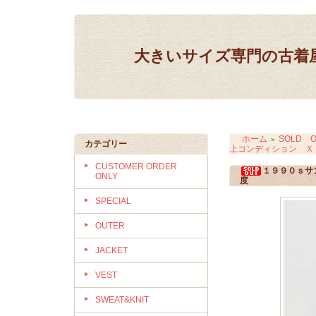
大きいサイズ専門の古着屋 IN
ホーム
SOLD O
＞
カテゴリー
上コンディション Ｘ
CUSTOMER ORDER
１９９０ｓサ
ONLY
度
SPECIAL
OUTER
JACKET
VEST
SWEAT&KNIT