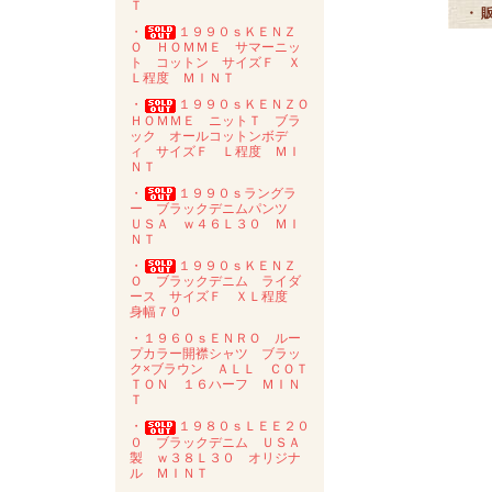
Ｔ
・ 
・
１９９０ｓＫＥＮＺ
Ｏ ＨＯＭＭＥ サマーニッ
ト コットン サイズＦ Ｘ
Ｌ程度 ＭＩＮＴ
・
１９９０ｓＫＥＮＺＯ
ＨＯＭＭＥ ニットＴ ブラ
ック オールコットンボデ
ィ サイズＦ Ｌ程度 ＭＩ
ＮＴ
・
１９９０ｓラングラ
ー ブラックデニムパンツ
ＵＳＡ ｗ４６Ｌ３０ ＭＩ
ＮＴ
・
１９９０ｓＫＥＮＺ
Ｏ ブラックデニム ライダ
ース サイズＦ ＸＬ程度
身幅７０
・１９６０ｓＥＮＲＯ ルー
プカラー開襟シャツ ブラッ
ク×ブラウン ＡＬＬ ＣＯＴ
ＴＯＮ １６ハーフ ＭＩＮ
Ｔ
・
１９８０ｓＬＥＥ２０
０ ブラックデニム ＵＳＡ
製 ｗ３８Ｌ３０ オリジナ
ル ＭＩＮＴ