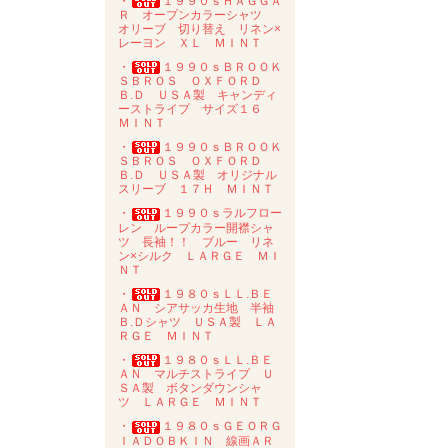
・
１９９０ｓＨＡＧＧＡ
Ｒ オープンカラーシャツ
オリーブ 切り替え リネン×
レーヨン ＸＬ ＭＩＮＴ
・
１９９０ｓＢＲＯＯＫ
ＳＢＲＯＳ ＯＸＦＯＲＤ
Ｂ.Ｄ ＵＳＡ製 キャンディ
ーストライプ サイズ１６
ＭＩＮＴ
・
１９９０ｓＢＲＯＯＫ
ＳＢＲＯＳ ＯＸＦＯＲＤ
Ｂ.Ｄ ＵＳＡ製 オリジナル
スリーブ １７Ｈ ＭＩＮＴ
・
１９９０ｓラルフロー
レン ループカラー開襟シャ
ツ 長袖！！ ブルー リネ
ン×シルク ＬＡＲＧＥ ＭＩ
ＮＴ
・
１９８０ｓＬＬ.ＢＥ
ＡＮ シアサッカ生地 半袖
Ｂ.Ｄシャツ ＵＳＡ製 ＬＡ
ＲＧＥ ＭＩＮＴ
・
１９８０ｓＬＬ.ＢＥ
ＡＮ マルチストライプ Ｕ
ＳＡ製 ボタンダウンシャ
ツ ＬＡＲＧＥ ＭＩＮＴ
・
１９８０ｓＧＥＯＲＧ
ＩＡＤＯＢＫＩＮ 線画ＡＲ