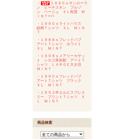
・
１９９０ｓサンローラ
ン ピーチスキン ブルゾ
ン ベージュ ＸＬ程度 Ｍ
ＩＮＴ+++
・１９９０ｓライトハウス
総柄Ｔシャツ ＸＬ ＭＩＮ
Ｔ
・１９８８ｓフレッドバブ
アートＴシャツ ホワイト
ＸＬ ＭＩＮＴ
・１９９８ｓメアリーカサッ
ト シカゴ美術館 アートＴ
シャツ ＬＡＲＧＥ大き目
ＭＩＮＴ
・１９９０ｓフレッドバブ
アートＴシャツ ブラック
ＸＬ ＭＩＮＴ
・１９９２年エルビスプレス
リー プリントＴシャツ Ｘ
Ｌ ＭＩＮＴ
商品検索