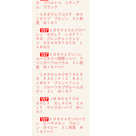
Ｓ フールトゥ ミディア
ム ブラック
・１９８０ｓラコステ ＭＡ
１タイプ ブルゾン ＸＬ程
度 ＭＩＮＴ
・
１９９０ｓラルフロー
レン ＧＯＬＦ ＬＯＦＴＩ
ＮＧ グレンチェックシャ
ツ ＤＥＡＤＳＴＯＣＫ Ｌ
ＡＲＧＥ
・
１９９０ｓランバン
ループカラー開襟シャツ ラ
ベンダーフローラル ＸＬ程
度 ＭＩＮＴ+++
・１９９０ｓＮＯＲＴＨＥＲ
Ｎ ＰＡＣＩＦＩＣ ＲＡＩ
ＬＷＡＹ プリントＴシャ
ツ フルーツオブザルームボ
ディ ＸＬ ＭＩＮＴ
・
ＪＭ.ＷＥＳＴＯＮ
ＧＯＬＦ ＢＬＡＣＫ ＣＡ
ＬＦ サイズ８ハーフ ＭＩ
ＮＴ
・
１９９０ｓサンローラ
ン ピーチスキン ブルゾ
ン ネイビー ＸＬ程度 Ｍ
ＩＮＴ+++