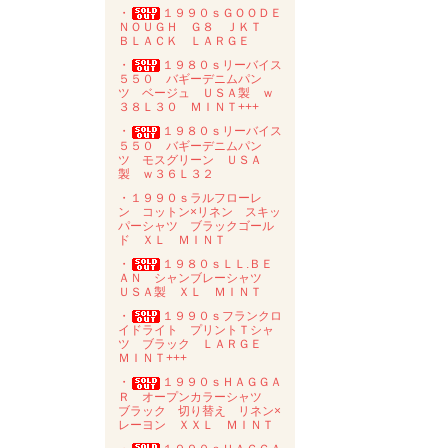
・
１９９０ｓＧＯＯＤＥ
ＮＯＵＧＨ Ｇ８ ＪＫＴ
ＢＬＡＣＫ ＬＡＲＧＥ
・
１９８０ｓリーバイス
５５０ バギーデニムパン
ツ ベージュ ＵＳＡ製 ｗ
３８Ｌ３０ ＭＩＮＴ+++
・
１９８０ｓリーバイス
５５０ バギーデニムパン
ツ モスグリーン ＵＳＡ
製 ｗ３６Ｌ３２
・１９９０ｓラルフローレ
ン コットン×リネン スキッ
パーシャツ ブラックゴール
ド ＸＬ ＭＩＮＴ
・
１９８０ｓＬＬ.ＢＥ
ＡＮ シャンブレーシャツ
ＵＳＡ製 ＸＬ ＭＩＮＴ
・
１９９０ｓフランクロ
イドライト プリントＴシャ
ツ ブラック ＬＡＲＧＥ
ＭＩＮＴ+++
・
１９９０ｓＨＡＧＧＡ
Ｒ オープンカラーシャツ
ブラック 切り替え リネン×
レーヨン ＸＸＬ ＭＩＮＴ