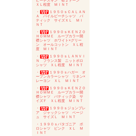
ピーチスキン 襟２トーン
ＸＬ程度 ＭＩＮＴ
・
１９５０ｓＣＡＬＡＮ
Ａ パイルビーチシャツ バ
ティック サイズＸＬ ＭＩ
ＮＴ
・
１９９０ｓＫＥＮＺＯ
ＨＯＭＭＥ ループカラー開
襟シャツ ホワイト×グリー
ン オールコットン ＸＬ程
度 ＭＩＮＴ
・
１９９０ｓＬＡＮＶＩ
Ｎ フランス製 ニットポロ
シャツ ＸＬ程度 ＭＩＮＴ
・
１９９０ｓハガー オ
ープンカラーシャツ リネン×
レーヨン ＸＬ ＭＩＮＴ
・
１９９０ｓＫＥＮＺＯ
ＨＯＭＭＥ ループカラー開
襟シャツ バティック染 サ
イズＦ ＸＬ程度 ＭＩＮＴ
・
１９９０ｓジョンブレ
ア ジャックシャツ ベージ
ュ サイズＬ ＭＩＮＴ
・１９９０ｓパタゴニア ポ
ロシャツ ピンク ＸＬ Ｍ
ＩＮＴ