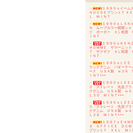
・
１９９０ｓイーム
ＨＯＵＳＥプリントＴ ＸＸ
Ｌ ＭＩＮＴ
・
１９９０ｓＬＡＮ
Ｎ ループカラー開襟シャ
ツ ボーダー ＸＬ程度 
ＩＮＴ
・
１９９０ｓＫＥＮ
ＨＯＭＭＥ サマーニット
Ｔ ザクザク ＸＬ程度 
ＩＮＴ
・
１９９０ｓＬＥＥ
ラックデニム バギーテー
ード ＵＳＡ製 ｗ３６ 
ＩＮＴ+++
・
１９９０ｓＬＥＥ
０ ストレート 先染ブラ
クデニム ＵＳＡ製 ｗ４
Ｌ３０ ＭＩＮＴ+++
・
１９９０ｓＬＥＥ
０ ストレート 先染ブラ
クデニム ＵＳＡ製 ｗ４
Ｌ２８ ＭＩＮＴ+++
・
１９９７ｓＥＡＭ
Ｓ ＯＦＦＩＣＥ ＤＣ
プリントＴ ＸＸＬ ＭＩ