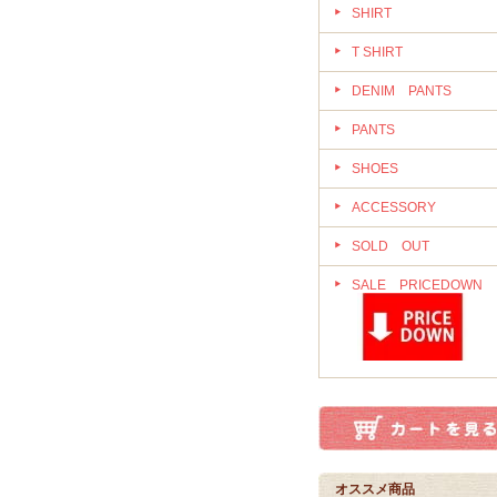
SHIRT
T SHIRT
DENIM PANTS
PANTS
SHOES
ACCESSORY
SOLD OUT
SALE PRICEDOWN
オススメ商品