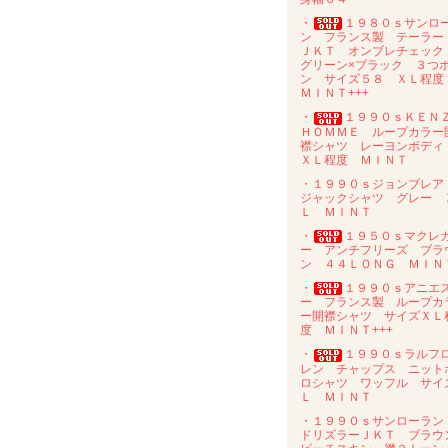
・
１９８０ｓサンロ
ン フランス製 テーラー
ＪＫＴ オンブレチェッ
グリーン×ブラック ３つ
ン サイズ５８ ＸＬ程
ＭＩＮＴ+++
・
１９９０ｓＫＥＮ
ＨＯＭＭＥ ループカラー
襟シャツ レーヨンボデ
ＸＬ程度 ＭＩＮＴ
・１９９０ｓジョンブレ
ジャックシャツ グレー 
Ｌ ＭＩＮＴ
・
１９５０ｓマクレ
ー アンチフリーズ ブラ
ン ４４ＬＯＮＧ ＭＩＮ
・
１９９０ｓアニエ
ー フランス製 ループカ
ー開襟シャツ サイズＸＬ
度 ＭＩＮＴ+++
・
１９９０ｓラルフ
レン チャップス ニット
ロシャツ ワッフル サイ
Ｌ ＭＩＮＴ
・１９９０ｓサンローラ
ドリズラーＪＫＴ ブラウ