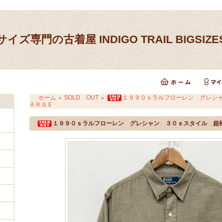
イズ専門の古着屋 INDIGO TRAIL BIGSIZ
ホーム
SOLD OUT
１９９０ｓラルフローレン グレシ
＞
＞
ＡＲＧＥ
１９９０ｓラルフローレン グレシャン ３０ｓスタイル 超