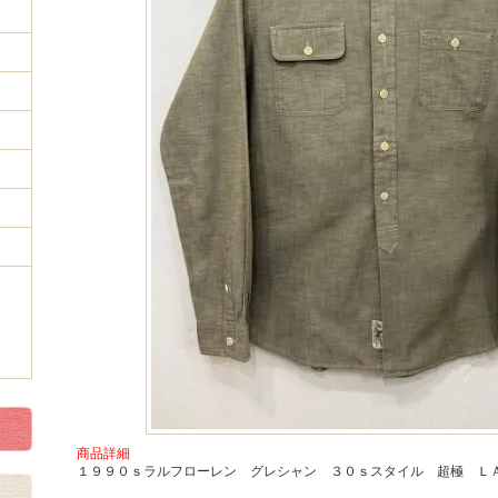
商品詳細
１９９０ｓラルフローレン グレシャン ３０ｓスタイル 超極 Ｌ