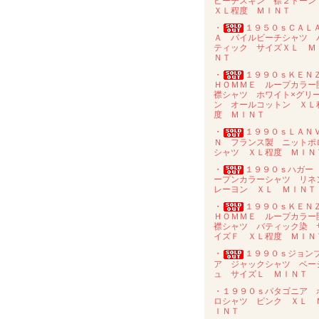
ピーチスキン 襟２トー
ＸＬ程度 ＭＩＮＴ
・
１９５０ｓＣＡＬ
Ａ パイルビーチシャツ 
ティック サイズＸＬ Ｍ
ＮＴ
・
１９９０ｓＫＥＮ
ＨＯＭＭＥ ループカラー
襟シャツ ホワイト×グリ
ン オールコットン ＸＬ
度 ＭＩＮＴ
・
１９９０ｓＬＡＮ
Ｎ フランス製 ニットポ
シャツ ＸＬ程度 ＭＩＮ
・
１９９０ｓハガー
ープンカラーシャツ リネ
レーヨン ＸＬ ＭＩＮＴ
・
１９９０ｓＫＥＮ
ＨＯＭＭＥ ループカラー
襟シャツ バティック染 
イズＦ ＸＬ程度 ＭＩＮ
・
１９９０ｓジョン
ア ジャックシャツ ベー
ュ サイズＬ ＭＩＮＴ
・１９９０ｓパタゴニア 
ロシャツ ピンク ＸＬ 
ＩＮＴ