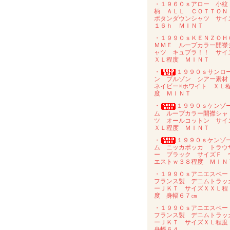
・１９６０ｓアロー 小紋
柄 ＡＬＬ ＣＯＴＴＯ
ボタンダウンシャツ サイ
１６ｈ ＭＩＮＴ
・１９９０ｓＫＥＮＺＯＨ
ＭＭＥ ループカラー開襟
ャツ キュプラ！！ サイ
ＸＬ程度 ＭＩＮＴ
・
１９９０ｓサンロ
ン ブルゾン シアー素
ネイビー×ホワイト ＸＬ
度 ＭＩＮＴ
・
１９９０ｓケンゾ
ム ループカラー開襟シャ
ツ オールコットン サイ
ＸＬ程度 ＭＩＮＴ
・
１９９０ｓケンゾ
ム ニッカポッカ トラウ
ー ブラック サイズＦ 
エストｗ３８程度 ＭＩＮ
・１９９０ｓアニエスベ
フランス製 デニムトラッ
ーＪＫＴ サイズＸＸＬ程
度 身幅６７㎝
・１９９０ｓアニエスベ
フランス製 デニムトラッ
ーＪＫＴ サイズＸＬ程
身幅６４