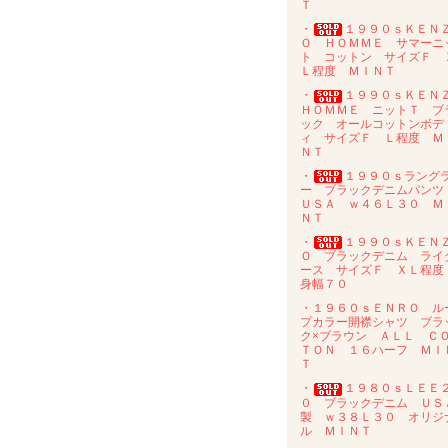
Ｔ
・
１９９０ｓＫＥＮ
Ｏ ＨＯＭＭＥ サマーニ
ト コットン サイズＦ 
Ｌ程度 ＭＩＮＴ
・
１９９０ｓＫＥＮ
ＨＯＭＭＥ ニットＴ ブ
ック オールコットンボデ
ィ サイズＦ Ｌ程度 Ｍ
ＮＴ
・
１９９０ｓラング
ー ブラックデニムパン
ＵＳＡ ｗ４６Ｌ３０ Ｍ
ＮＴ
・
１９９０ｓＫＥＮ
Ｏ ブラックデニム ライ
ース サイズＦ ＸＬ程
身幅７０
・１９６０ｓＥＮＲＯ ル
プカラー開襟シャツ ブラ
ク×ブラウン ＡＬＬ Ｃ
ＴＯＮ １６ハーフ ＭＩ
Ｔ
・
１９８０ｓＬＥＥ
０ ブラックデニム ＵＳ
製 ｗ３８Ｌ３０ オリジ
ル ＭＩＮＴ