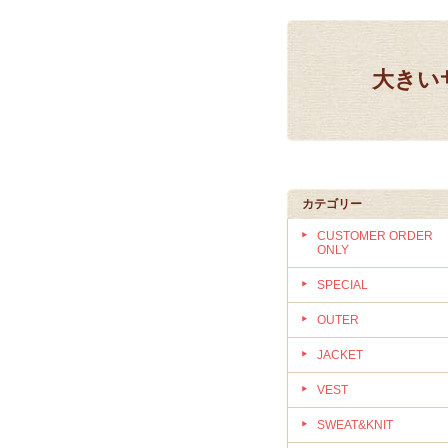
大きいサ
カテゴリー
CUSTOMER ORDER
ONLY
SPECIAL
OUTER
JACKET
VEST
SWEAT&KNIT