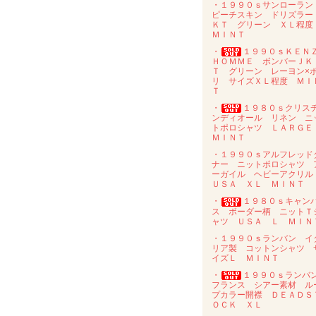
・１９９０ｓサンローラ
ピーチスキン ドリズラー
ＫＴ グリーン ＸＬ程
ＭＩＮＴ
・
１９９０ｓＫＥＮ
ＨＯＭＭＥ ボンバーＪＫ
Ｔ グリーン レーヨン×
リ サイズＸＬ程度 ＭＩ
Ｔ
・
１９８０ｓクリス
ンディオール リネン ニ
トポロシャツ ＬＡＲＧ
ＭＩＮＴ
・１９９０ｓアルフレッド
ナー ニットポロシャツ 
ーガイル ヘビーアクリ
ＵＳＡ ＸＬ ＭＩＮＴ
・
１９８０ｓキャン
ス ボーダー柄 ニットＴ
ャツ ＵＳＡ Ｌ ＭＩＮ
・１９９０ｓランバン イ
リア製 コットンシャツ 
イズＬ ＭＩＮＴ
・
１９９０ｓラン
フランス シアー素材 ル
プカラー開襟 ＤＥＡＤＳ
ＯＣＫ ＸＬ