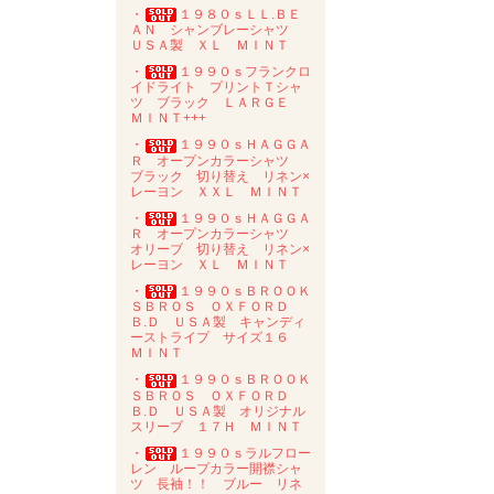
・
１９８０ｓＬＬ.ＢＥ
ＡＮ シャンブレーシャツ
ＵＳＡ製 ＸＬ ＭＩＮＴ
・
１９９０ｓフランクロ
イドライト プリントＴシャ
ツ ブラック ＬＡＲＧＥ
ＭＩＮＴ+++
・
１９９０ｓＨＡＧＧＡ
Ｒ オープンカラーシャツ
ブラック 切り替え リネン×
レーヨン ＸＸＬ ＭＩＮＴ
・
１９９０ｓＨＡＧＧＡ
Ｒ オープンカラーシャツ
オリーブ 切り替え リネン×
レーヨン ＸＬ ＭＩＮＴ
・
１９９０ｓＢＲＯＯＫ
ＳＢＲＯＳ ＯＸＦＯＲＤ
Ｂ.Ｄ ＵＳＡ製 キャンディ
ーストライプ サイズ１６
ＭＩＮＴ
・
１９９０ｓＢＲＯＯＫ
ＳＢＲＯＳ ＯＸＦＯＲＤ
Ｂ.Ｄ ＵＳＡ製 オリジナル
スリーブ １７Ｈ ＭＩＮＴ
・
１９９０ｓラルフロー
レン ループカラー開襟シャ
ツ 長袖！！ ブルー リネ