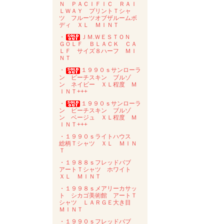
Ｎ ＰＡＣＩＦＩＣ ＲＡＩ
ＬＷＡＹ プリントＴシャ
ツ フルーツオブザルームボ
ディ ＸＬ ＭＩＮＴ
・
ＪＭ.ＷＥＳＴＯＮ
ＧＯＬＦ ＢＬＡＣＫ ＣＡ
ＬＦ サイズ８ハーフ ＭＩ
ＮＴ
・
１９９０ｓサンローラ
ン ピーチスキン ブルゾ
ン ネイビー ＸＬ程度 Ｍ
ＩＮＴ+++
・
１９９０ｓサンローラ
ン ピーチスキン ブルゾ
ン ベージュ ＸＬ程度 Ｍ
ＩＮＴ+++
・１９９０ｓライトハウス
総柄Ｔシャツ ＸＬ ＭＩＮ
Ｔ
・１９８８ｓフレッドバブ
アートＴシャツ ホワイト
ＸＬ ＭＩＮＴ
・１９９８ｓメアリーカサッ
ト シカゴ美術館 アートＴ
シャツ ＬＡＲＧＥ大き目
ＭＩＮＴ
・１９９０ｓフレッドバブ