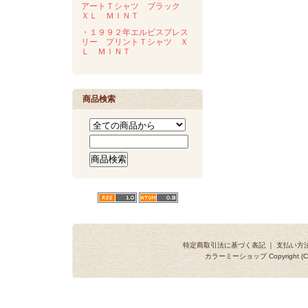
アートＴシャツ ブラック
ＸＬ ＭＩＮＴ
・１９９２年エルビスプレス
リー プリントＴシャツ Ｘ
Ｌ ＭＩＮＴ
商品検索
特定商取引法に基づく表記
｜
支払い方
カラーミーショップ
Copyright (