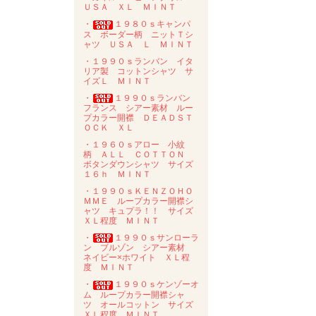
ＵＳＡ ＸＬ ＭＩＮＴ
・
１９８０ｓキャンパ
ス ボーダー柄 ニットＴシ
ャツ ＵＳＡ Ｌ ＭＩＮＴ
・１９９０ｓランバン イタ
リア製 コットンシャツ サ
イズＬ ＭＩＮＴ
・
１９９０ｓランバン
フランス シアー素材 ルー
プカラー開襟 ＤＥＡＤＳＴ
ＯＣＫ ＸＬ
・１９６０ｓアロー 小紋
柄 ＡＬＬ ＣＯＴＴＯＮ
ボタンダウンシャツ サイズ
１６ｈ ＭＩＮＴ
・１９９０ｓＫＥＮＺＯＨＯ
ＭＭＥ ループカラー開襟シ
ャツ キュプラ！！ サイズ
ＸＬ程度 ＭＩＮＴ
・
１９９０ｓサンローラ
ン ブルゾン シアー素材
ネイビー×ホワイト ＸＬ程
度 ＭＩＮＴ
・
１９９０ｓケンゾーオ
ム ループカラー開襟シャ
ツ オールコットン サイズ
ＸＬ程度 ＭＩＮＴ