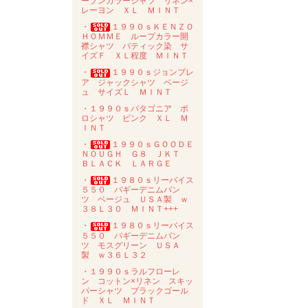
ープンカラーシャツ リネン×
レーヨン ＸＬ ＭＩＮＴ
・
１９９０ｓＫＥＮＺＯ
ＨＯＭＭＥ ループカラー開
襟シャツ バティック染 サ
イズＦ ＸＬ程度 ＭＩＮＴ
・
１９９０ｓジョンブレ
ア ジャックシャツ ベージ
ュ サイズＬ ＭＩＮＴ
・１９９０ｓパタゴニア ポ
ロシャツ ピンク ＸＬ Ｍ
ＩＮＴ
・
１９９０ｓＧＯＯＤＥ
ＮＯＵＧＨ Ｇ８ ＪＫＴ
ＢＬＡＣＫ ＬＡＲＧＥ
・
１９８０ｓリーバイス
５５０ バギーデニムパン
ツ ベージュ ＵＳＡ製 ｗ
３８Ｌ３０ ＭＩＮＴ+++
・
１９８０ｓリーバイス
５５０ バギーデニムパン
ツ モスグリーン ＵＳＡ
製 ｗ３６Ｌ３２
・１９９０ｓラルフローレ
ン コットン×リネン スキッ
パーシャツ ブラックゴール
ド ＸＬ ＭＩＮＴ