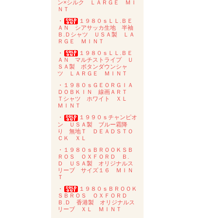
ン×シルク ＬＡＲＧＥ ＭＩ
ＮＴ
・
１９８０ｓＬＬ.ＢＥ
ＡＮ シアサッカ生地 半袖
Ｂ.Ｄシャツ ＵＳＡ製 ＬＡ
ＲＧＥ ＭＩＮＴ
・
１９８０ｓＬＬ.ＢＥ
ＡＮ マルチストライプ Ｕ
ＳＡ製 ボタンダウンシャ
ツ ＬＡＲＧＥ ＭＩＮＴ
・１９８０ｓＧＥＯＲＧＩＡ
ＤＯＢＫＩＮ 線画ＡＲＴ
Ｔシャツ ホワイト ＸＬ
ＭＩＮＴ
・
１９９０ｓチャンピオ
ン ＵＳＡ製 ブルー霜降
り 無地Ｔ ＤＥＡＤＳＴＯ
ＣＫ ＸＬ
・１９８０ｓＢＲＯＯＫＳＢ
ＲＯＳ ＯＸＦＯＲＤ Ｂ.
Ｄ ＵＳＡ製 オリジナルス
リーブ サイズ１６ ＭＩＮ
Ｔ
・
１９８０ｓＢＲＯＯＫ
ＳＢＲＯＳ ＯＸＦＯＲＤ
Ｂ.Ｄ 香港製 オリジナルス
リーブ ＸＬ ＭＩＮＴ