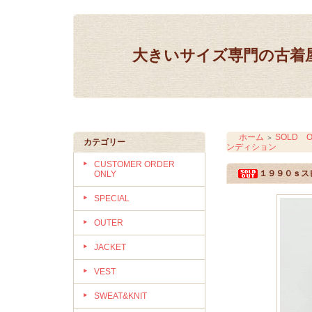
大きいサイズ専門の古着屋 IN
ホーム
SOLD O
＞
カテゴリー
ンディション
CUSTOMER ORDER
１９９０ｓス
ONLY
SPECIAL
OUTER
JACKET
VEST
SWEAT&KNIT