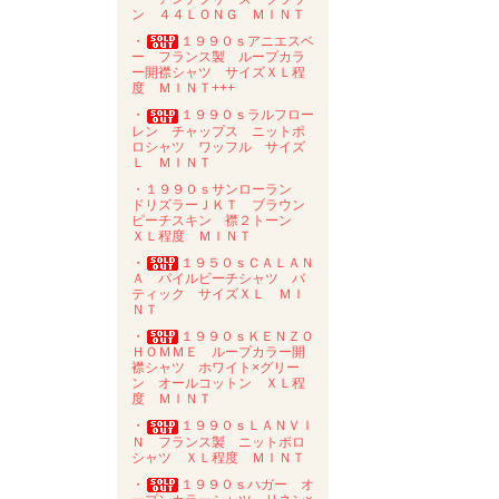
ン ４４ＬＯＮＧ ＭＩＮＴ
・
１９９０ｓアニエスベ
ー フランス製 ループカラ
ー開襟シャツ サイズＸＬ程
度 ＭＩＮＴ+++
・
１９９０ｓラルフロー
レン チャップス ニットポ
ロシャツ ワッフル サイズ
Ｌ ＭＩＮＴ
・１９９０ｓサンローラン
ドリズラーＪＫＴ ブラウン
ピーチスキン 襟２トーン
ＸＬ程度 ＭＩＮＴ
・
１９５０ｓＣＡＬＡＮ
Ａ パイルビーチシャツ バ
ティック サイズＸＬ ＭＩ
ＮＴ
・
１９９０ｓＫＥＮＺＯ
ＨＯＭＭＥ ループカラー開
襟シャツ ホワイト×グリー
ン オールコットン ＸＬ程
度 ＭＩＮＴ
・
１９９０ｓＬＡＮＶＩ
Ｎ フランス製 ニットポロ
シャツ ＸＬ程度 ＭＩＮＴ
・
１９９０ｓハガー オ