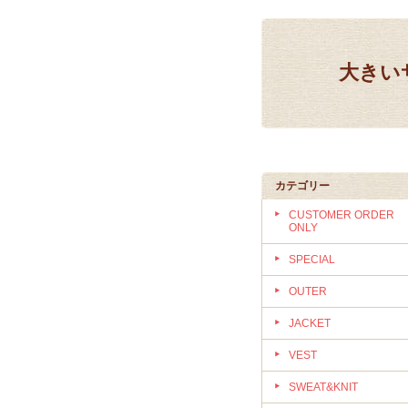
大きいサ
カテゴリー
CUSTOMER ORDER
ONLY
SPECIAL
OUTER
JACKET
VEST
SWEAT&KNIT