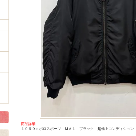
商品詳細
１９９０ｓポロスポーツ ＭＡ１ ブラック 超極上コンディション