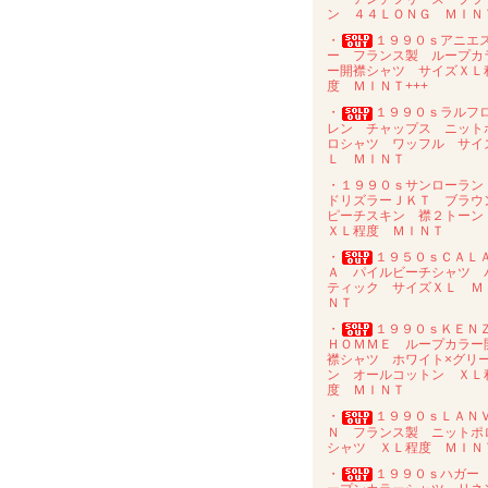
ン ４４ＬＯＮＧ ＭＩＮ
・
１９９０ｓアニエ
ー フランス製 ループカ
ー開襟シャツ サイズＸＬ
度 ＭＩＮＴ+++
・
１９９０ｓラルフ
レン チャップス ニット
ロシャツ ワッフル サイ
Ｌ ＭＩＮＴ
・１９９０ｓサンローラ
ドリズラーＪＫＴ ブラウ
ピーチスキン 襟２トー
ＸＬ程度 ＭＩＮＴ
・
１９５０ｓＣＡＬ
Ａ パイルビーチシャツ 
ティック サイズＸＬ Ｍ
ＮＴ
・
１９９０ｓＫＥＮ
ＨＯＭＭＥ ループカラー
襟シャツ ホワイト×グリ
ン オールコットン ＸＬ
度 ＭＩＮＴ
・
１９９０ｓＬＡＮ
Ｎ フランス製 ニットポ
シャツ ＸＬ程度 ＭＩＮ
・
１９９０ｓハガー