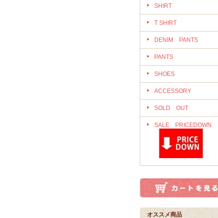
SHIRT
T SHIRT
DENIM PANTS
PANTS
SHOES
ACCESSORY
SOLD OUT
SALE PRICEDOWN
オススメ商品