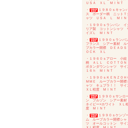
ＵＳＡ ＸＬ ＭＩＮＴ
・
１９８０ｓキャン
ス ボーダー柄 ニットＴ
ャツ ＵＳＡ Ｌ ＭＩＮ
・１９９０ｓランバン イ
リア製 コットンシャツ 
イズＬ ＭＩＮＴ
・
１９９０ｓラン
フランス シアー素材 ル
プカラー開襟 ＤＥＡＤＳ
ＯＣＫ ＸＬ
・１９６０ｓアロー 小紋
柄 ＡＬＬ ＣＯＴＴＯ
ボタンダウンシャツ サイ
１６ｈ ＭＩＮＴ
・１９９０ｓＫＥＮＺＯＨ
ＭＭＥ ループカラー開襟
ャツ キュプラ！！ サイ
ＸＬ程度 ＭＩＮＴ
・
１９９０ｓサンロ
ン ブルゾン シアー素
ネイビー×ホワイト ＸＬ
度 ＭＩＮＴ
・
１９９０ｓケンゾ
ム ループカラー開襟シャ
ツ オールコットン サイ
ＸＬ程度 ＭＩＮＴ