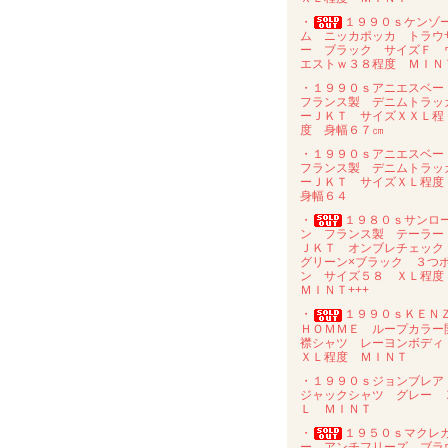
・
１９９０ｓケンゾ
ム ニッカポッカ トラウ
ー ブラック サイズＦ 
エストｗ３８程度 ＭＩＮ
・１９９０ｓアニエスベ
フランス製 デニムトラッ
ーＪＫＴ サイズＸＸＬ程
度 身幅６７㎝
・１９９０ｓアニエスベ
フランス製 デニムトラッ
ーＪＫＴ サイズＸＬ程
身幅６４
・
１９８０ｓサンロ
ン フランス製 テーラー
ＪＫＴ オンブレチェッ
グリーン×ブラック ３つ
ン サイズ５８ ＸＬ程
ＭＩＮＴ+++
・
１９９０ｓＫＥＮ
ＨＯＭＭＥ ループカラー
襟シャツ レーヨンボデ
ＸＬ程度 ＭＩＮＴ
・１９９０ｓジョンブレ
ジャックシャツ グレー 
Ｌ ＭＩＮＴ
・
１９５０ｓマクレ
ー アンチフリーズ ブラ