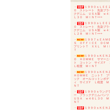
・
１９９０ｓＬＥＥ
０ ストレート 先染ブラ
クデニム ＵＳＡ製 ｗ４
Ｌ３０ ＭＩＮＴ+++
・
１９９０ｓＬＥＥ
０ ストレート 先染ブラ
クデニム ＵＳＡ製 ｗ４
Ｌ２８ ＭＩＮＴ+++
・
１９９７ｓＥＡＭ
Ｓ ＯＦＦＩＣＥ ＤＣ
プリントＴ ＸＸＬ ＭＩ
Ｔ
・
１９９０ｓＫＥＮ
Ｏ ＨＯＭＭＥ サマーニ
ト コットン サイズＦ 
Ｌ程度 ＭＩＮＴ
・
１９９０ｓＫＥＮ
ＨＯＭＭＥ ニットＴ ブ
ック オールコットンボデ
ィ サイズＦ Ｌ程度 Ｍ
ＮＴ
・
１９９０ｓラング
ー ブラックデニムパン
ＵＳＡ ｗ４６Ｌ３０ Ｍ
ＮＴ
・
１９９０ｓＫＥＮ