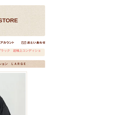
ESTORE
ブラック 超極上コンディショ
ション ＬＡＲＧＥ