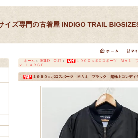
イズ専門の古着屋 INDIGO TRAIL BIGSIZ
ホーム
SOLD OUT
１９９０ｓポロスポーツ ＭＡ１ 
＞
＞
ン ＬＡＲＧＥ
１９９０ｓポロスポーツ ＭＡ１ ブラック 超極上コンディ