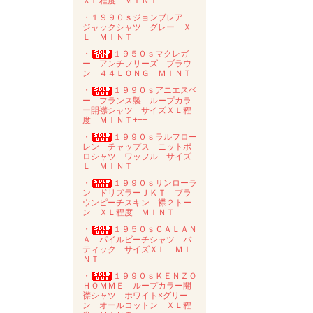
ＸＬ程度 ＭＩＮＴ
・１９９０ｓジョンブレア
ジャックシャツ グレー Ｘ
Ｌ ＭＩＮＴ
・
１９５０ｓマクレガ
ー アンチフリーズ ブラウ
ン ４４ＬＯＮＧ ＭＩＮＴ
・
１９９０ｓアニエスベ
ー フランス製 ループカラ
ー開襟シャツ サイズＸＬ程
度 ＭＩＮＴ+++
・
１９９０ｓラルフロー
レン チャップス ニットポ
ロシャツ ワッフル サイズ
Ｌ ＭＩＮＴ
・
１９９０ｓサンローラ
ン ドリズラーＪＫＴ ブラ
ウンピーチスキン 襟２トー
ン ＸＬ程度 ＭＩＮＴ
・
１９５０ｓＣＡＬＡＮ
Ａ パイルビーチシャツ バ
ティック サイズＸＬ ＭＩ
ＮＴ
・
１９９０ｓＫＥＮＺＯ
ＨＯＭＭＥ ループカラー開
襟シャツ ホワイト×グリー
ン オールコットン ＸＬ程