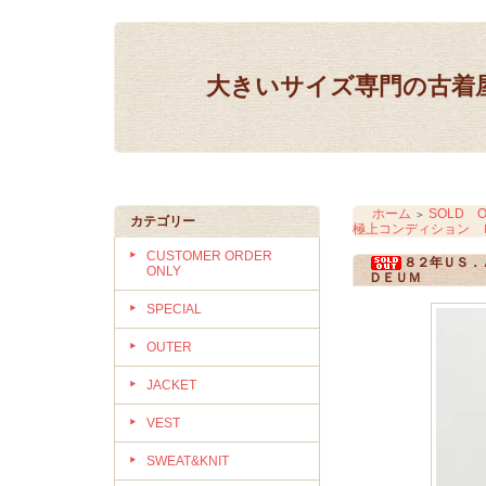
大きいサイズ専門の古着屋 IN
ホーム
SOLD O
＞
カテゴリー
極上コンディション 
CUSTOMER ORDER
８２年ＵＳ．
ONLY
ＤＥＵＭ
SPECIAL
OUTER
JACKET
VEST
SWEAT&KNIT