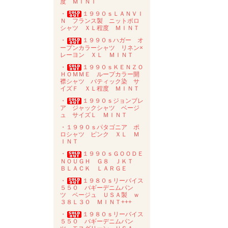
度 ＭＩＮＴ
・
１９９０ｓＬＡＮＶＩ
Ｎ フランス製 ニットポロ
シャツ ＸＬ程度 ＭＩＮＴ
・
１９９０ｓハガー オ
ープンカラーシャツ リネン×
レーヨン ＸＬ ＭＩＮＴ
・
１９９０ｓＫＥＮＺＯ
ＨＯＭＭＥ ループカラー開
襟シャツ バティック染 サ
イズＦ ＸＬ程度 ＭＩＮＴ
・
１９９０ｓジョンブレ
ア ジャックシャツ ベージ
ュ サイズＬ ＭＩＮＴ
・１９９０ｓパタゴニア ポ
ロシャツ ピンク ＸＬ Ｍ
ＩＮＴ
・
１９９０ｓＧＯＯＤＥ
ＮＯＵＧＨ Ｇ８ ＪＫＴ
ＢＬＡＣＫ ＬＡＲＧＥ
・
１９８０ｓリーバイス
５５０ バギーデニムパン
ツ ベージュ ＵＳＡ製 ｗ
３８Ｌ３０ ＭＩＮＴ+++
・
１９８０ｓリーバイス
５５０ バギーデニムパン