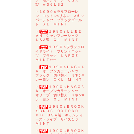
ツ モスグリーン ＵＳＡ
製 ｗ３６Ｌ３２
・１９９０ｓラルフローレ
ン コットン×リネン スキッ
パーシャツ ブラックゴール
ド ＸＬ ＭＩＮＴ
・
１９８０ｓＬＬ.ＢＥ
ＡＮ シャンブレーシャツ
ＵＳＡ製 ＸＬ ＭＩＮＴ
・
１９９０ｓフランクロ
イドライト プリントＴシャ
ツ ブラック ＬＡＲＧＥ
ＭＩＮＴ+++
・
１９９０ｓＨＡＧＧＡ
Ｒ オープンカラーシャツ
ブラック 切り替え リネン×
レーヨン ＸＸＬ ＭＩＮＴ
・
１９９０ｓＨＡＧＧＡ
Ｒ オープンカラーシャツ
オリーブ 切り替え リネン×
レーヨン ＸＬ ＭＩＮＴ
・
１９９０ｓＢＲＯＯＫ
ＳＢＲＯＳ ＯＸＦＯＲＤ
Ｂ.Ｄ ＵＳＡ製 キャンディ
ーストライプ サイズ１６
ＭＩＮＴ
・
１９９０ｓＢＲＯＯＫ