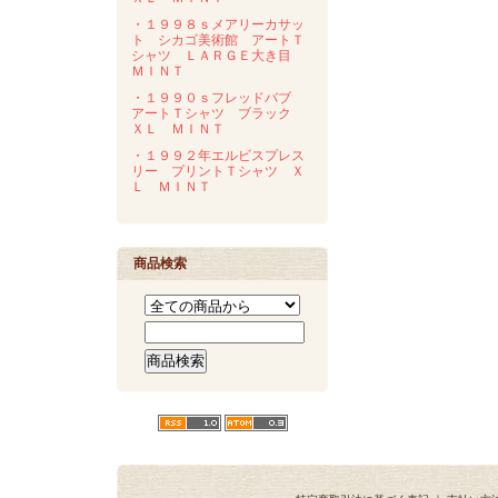
・１９９８ｓメアリーカサッ
ト シカゴ美術館 アートＴ
シャツ ＬＡＲＧＥ大き目
ＭＩＮＴ
・１９９０ｓフレッドバブ
アートＴシャツ ブラック
ＸＬ ＭＩＮＴ
・１９９２年エルビスプレス
リー プリントＴシャツ Ｘ
Ｌ ＭＩＮＴ
商品検索