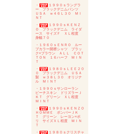
・
１９９０ｓラングラ
ー ブラックデニムパンツ
ＵＳＡ ｗ４６Ｌ３０ ＭＩ
ＮＴ
・
１９９０ｓＫＥＮＺ
Ｏ ブラックデニム ライダ
ース サイズＦ ＸＬ程度
身幅７０
・１９６０ｓＥＮＲＯ ルー
プカラー開襟シャツ ブラッ
ク×ブラウン ＡＬＬ ＣＯＴ
ＴＯＮ １６ハーフ ＭＩＮ
Ｔ
・
１９８０ｓＬＥＥ２０
０ ブラックデニム ＵＳＡ
製 ｗ３８Ｌ３０ オリジナ
ル ＭＩＮＴ
・１９９０ｓサンローラン
ピーチスキン ドリズラーＪ
ＫＴ グリーン ＸＬ程度
ＭＩＮＴ
・
１９９０ｓＫＥＮＺＯ
ＨＯＭＭＥ ボンバーＪＫ
Ｔ グリーン レーヨン×ポ
リ サイズＸＬ程度 ＭＩＮ
Ｔ
・
１９８０ｓクリスチャ