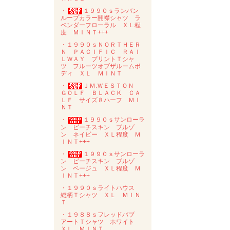
・
１９９０ｓランバン
ループカラー開襟シャツ ラ
ベンダーフローラル ＸＬ程
度 ＭＩＮＴ+++
・１９９０ｓＮＯＲＴＨＥＲ
Ｎ ＰＡＣＩＦＩＣ ＲＡＩ
ＬＷＡＹ プリントＴシャ
ツ フルーツオブザルームボ
ディ ＸＬ ＭＩＮＴ
・
ＪＭ.ＷＥＳＴＯＮ
ＧＯＬＦ ＢＬＡＣＫ ＣＡ
ＬＦ サイズ８ハーフ ＭＩ
ＮＴ
・
１９９０ｓサンローラ
ン ピーチスキン ブルゾ
ン ネイビー ＸＬ程度 Ｍ
ＩＮＴ+++
・
１９９０ｓサンローラ
ン ピーチスキン ブルゾ
ン ベージュ ＸＬ程度 Ｍ
ＩＮＴ+++
・１９９０ｓライトハウス
総柄Ｔシャツ ＸＬ ＭＩＮ
Ｔ
・１９８８ｓフレッドバブ
アートＴシャツ ホワイト
ＸＬ ＭＩＮＴ