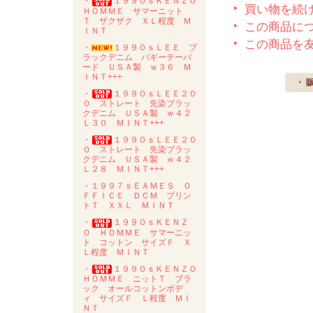
・
１９９０ｓＫＥＮＺＯ
買い物を続
ＨＯＭＭＥ サマーニット
Ｔ ザクザク ＸＬ程度 Ｍ
この商品に
ＩＮＴ
この商品を
・
１９９０ｓＬＥＥ ブ
ラックデニム バギーテーパ
ード ＵＳＡ製 ｗ３６ Ｍ
ＩＮＴ+++
・ 
・
１９９０ｓＬＥＥ２０
０ ストレート 先染ブラッ
クデニム ＵＳＡ製 ｗ４２
Ｌ３０ ＭＩＮＴ+++
・
１９９０ｓＬＥＥ２０
０ ストレート 先染ブラッ
クデニム ＵＳＡ製 ｗ４２
Ｌ２８ ＭＩＮＴ+++
・１９９７ｓＥＡＭＥＳ Ｏ
ＦＦＩＣＥ ＤＣＭ プリン
トＴ ＸＸＬ ＭＩＮＴ
・
１９９０ｓＫＥＮＺ
Ｏ ＨＯＭＭＥ サマーニッ
ト コットン サイズＦ Ｘ
Ｌ程度 ＭＩＮＴ
・
１９９０ｓＫＥＮＺＯ
ＨＯＭＭＥ ニットＴ ブラ
ック オールコットンボデ
ィ サイズＦ Ｌ程度 ＭＩ
ＮＴ