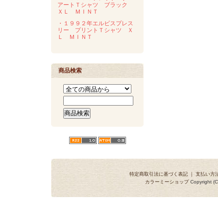
アートＴシャツ ブラック
ＸＬ ＭＩＮＴ
・１９９２年エルビスプレス
リー プリントＴシャツ Ｘ
Ｌ ＭＩＮＴ
商品検索
特定商取引法に基づく表記
｜
支払い方
カラーミーショップ
Copyright (