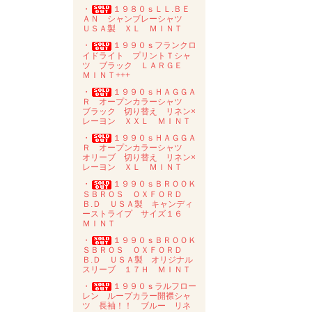
・
１９８０ｓＬＬ.ＢＥ
ＡＮ シャンブレーシャツ
ＵＳＡ製 ＸＬ ＭＩＮＴ
・
１９９０ｓフランクロ
イドライト プリントＴシャ
ツ ブラック ＬＡＲＧＥ
ＭＩＮＴ+++
・
１９９０ｓＨＡＧＧＡ
Ｒ オープンカラーシャツ
ブラック 切り替え リネン×
レーヨン ＸＸＬ ＭＩＮＴ
・
１９９０ｓＨＡＧＧＡ
Ｒ オープンカラーシャツ
オリーブ 切り替え リネン×
レーヨン ＸＬ ＭＩＮＴ
・
１９９０ｓＢＲＯＯＫ
ＳＢＲＯＳ ＯＸＦＯＲＤ
Ｂ.Ｄ ＵＳＡ製 キャンディ
ーストライプ サイズ１６
ＭＩＮＴ
・
１９９０ｓＢＲＯＯＫ
ＳＢＲＯＳ ＯＸＦＯＲＤ
Ｂ.Ｄ ＵＳＡ製 オリジナル
スリーブ １７Ｈ ＭＩＮＴ
・
１９９０ｓラルフロー
レン ループカラー開襟シャ
ツ 長袖！！ ブルー リネ