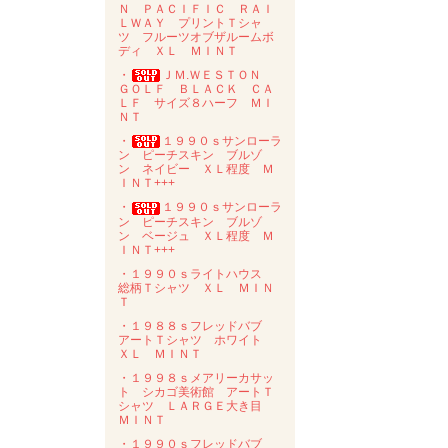
Ｎ ＰＡＣＩＦＩＣ ＲＡＩ
ＬＷＡＹ プリントＴシャ
ツ フルーツオブザルームボ
ディ ＸＬ ＭＩＮＴ
・
ＪＭ.ＷＥＳＴＯＮ
ＧＯＬＦ ＢＬＡＣＫ ＣＡ
ＬＦ サイズ８ハーフ ＭＩ
ＮＴ
・
１９９０ｓサンローラ
ン ピーチスキン ブルゾ
ン ネイビー ＸＬ程度 Ｍ
ＩＮＴ+++
・
１９９０ｓサンローラ
ン ピーチスキン ブルゾ
ン ベージュ ＸＬ程度 Ｍ
ＩＮＴ+++
・１９９０ｓライトハウス
総柄Ｔシャツ ＸＬ ＭＩＮ
Ｔ
・１９８８ｓフレッドバブ
アートＴシャツ ホワイト
ＸＬ ＭＩＮＴ
・１９９８ｓメアリーカサッ
ト シカゴ美術館 アートＴ
シャツ ＬＡＲＧＥ大き目
ＭＩＮＴ
・１９９０ｓフレッドバブ