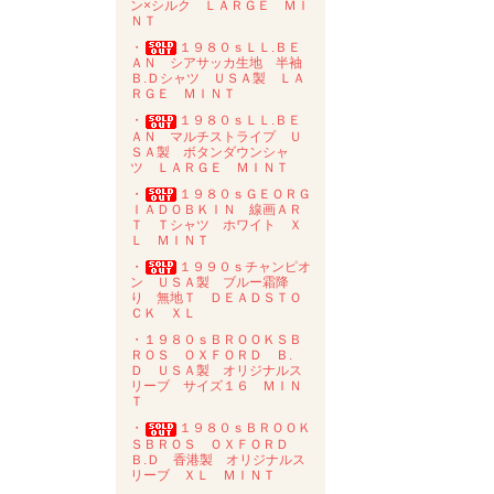
ン×シルク ＬＡＲＧＥ ＭＩ
ＮＴ
・
１９８０ｓＬＬ.ＢＥ
ＡＮ シアサッカ生地 半袖
Ｂ.Ｄシャツ ＵＳＡ製 ＬＡ
ＲＧＥ ＭＩＮＴ
・
１９８０ｓＬＬ.ＢＥ
ＡＮ マルチストライプ Ｕ
ＳＡ製 ボタンダウンシャ
ツ ＬＡＲＧＥ ＭＩＮＴ
・
１９８０ｓＧＥＯＲＧ
ＩＡＤＯＢＫＩＮ 線画ＡＲ
Ｔ Ｔシャツ ホワイト Ｘ
Ｌ ＭＩＮＴ
・
１９９０ｓチャンピオ
ン ＵＳＡ製 ブルー霜降
り 無地Ｔ ＤＥＡＤＳＴＯ
ＣＫ ＸＬ
・１９８０ｓＢＲＯＯＫＳＢ
ＲＯＳ ＯＸＦＯＲＤ Ｂ.
Ｄ ＵＳＡ製 オリジナルス
リーブ サイズ１６ ＭＩＮ
Ｔ
・
１９８０ｓＢＲＯＯＫ
ＳＢＲＯＳ ＯＸＦＯＲＤ
Ｂ.Ｄ 香港製 オリジナルス
リーブ ＸＬ ＭＩＮＴ