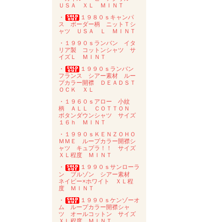
ＵＳＡ ＸＬ ＭＩＮＴ
・
１９８０ｓキャンパ
ス ボーダー柄 ニットＴシ
ャツ ＵＳＡ Ｌ ＭＩＮＴ
・１９９０ｓランバン イタ
リア製 コットンシャツ サ
イズＬ ＭＩＮＴ
・
１９９０ｓランバン
フランス シアー素材 ルー
プカラー開襟 ＤＥＡＤＳＴ
ＯＣＫ ＸＬ
・１９６０ｓアロー 小紋
柄 ＡＬＬ ＣＯＴＴＯＮ
ボタンダウンシャツ サイズ
１６ｈ ＭＩＮＴ
・１９９０ｓＫＥＮＺＯＨＯ
ＭＭＥ ループカラー開襟シ
ャツ キュプラ！！ サイズ
ＸＬ程度 ＭＩＮＴ
・
１９９０ｓサンローラ
ン ブルゾン シアー素材
ネイビー×ホワイト ＸＬ程
度 ＭＩＮＴ
・
１９９０ｓケンゾーオ
ム ループカラー開襟シャ
ツ オールコットン サイズ
ＸＬ程度 ＭＩＮＴ