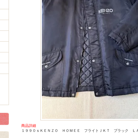
商品詳細
１９９０ｓＫＥＮＺＯ ＨＯＭＥＥ フライトＪＫＴ ブラック Ｌ