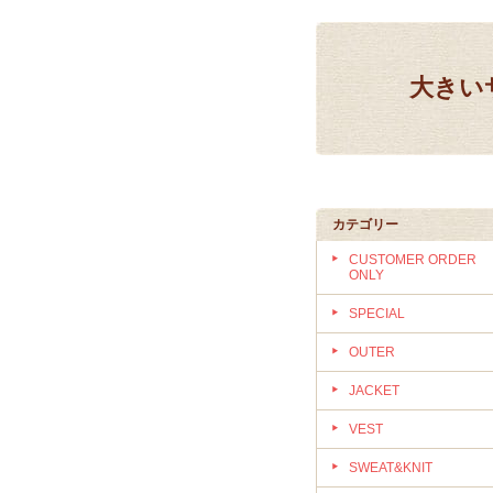
大きいサ
カテゴリー
CUSTOMER ORDER
ONLY
SPECIAL
OUTER
JACKET
VEST
SWEAT&KNIT