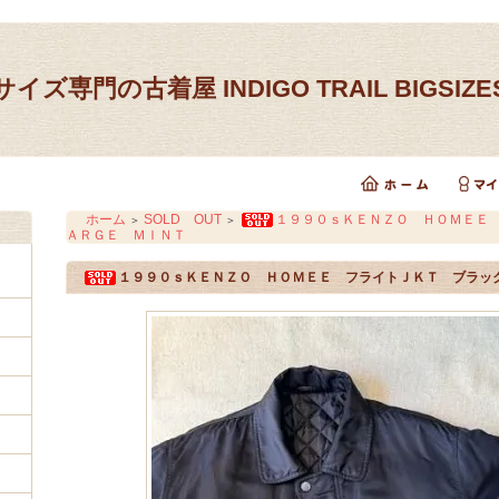
イズ専門の古着屋 INDIGO TRAIL BIGSIZ
ホーム
SOLD OUT
１９９０ｓＫＥＮＺＯ ＨＯＭＥＥ
＞
＞
ＡＲＧＥ ＭＩＮＴ
１９９０ｓＫＥＮＺＯ ＨＯＭＥＥ フライトＪＫＴ ブラッ