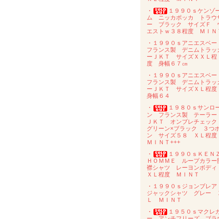
・
１９９０ｓケンゾ
ム ニッカポッカ トラウ
ー ブラック サイズＦ 
エストｗ３８程度 ＭＩＮ
・１９９０ｓアニエスベ
フランス製 デニムトラッ
ーＪＫＴ サイズＸＸＬ程
度 身幅６７㎝
・１９９０ｓアニエスベ
フランス製 デニムトラッ
ーＪＫＴ サイズＸＬ程
身幅６４
・
１９８０ｓサンロ
ン フランス製 テーラー
ＪＫＴ オンブレチェッ
グリーン×ブラック ３つ
ン サイズ５８ ＸＬ程
ＭＩＮＴ+++
・
１９９０ｓＫＥＮ
ＨＯＭＭＥ ループカラー
襟シャツ レーヨンボデ
ＸＬ程度 ＭＩＮＴ
・１９９０ｓジョンブレ
ジャックシャツ グレー 
Ｌ ＭＩＮＴ
・
１９５０ｓマクレ
ー アンチフリーズ ブラ