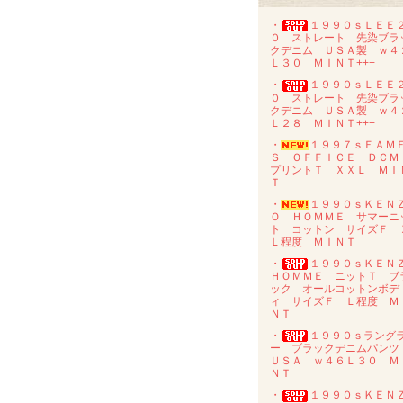
・
１９９０ｓＬＥＥ
０ ストレート 先染ブラ
クデニム ＵＳＡ製 ｗ４
Ｌ３０ ＭＩＮＴ+++
・
１９９０ｓＬＥＥ
０ ストレート 先染ブラ
クデニム ＵＳＡ製 ｗ４
Ｌ２８ ＭＩＮＴ+++
・
１９９７ｓＥＡＭ
Ｓ ＯＦＦＩＣＥ ＤＣ
プリントＴ ＸＸＬ ＭＩ
Ｔ
・
１９９０ｓＫＥＮ
Ｏ ＨＯＭＭＥ サマーニ
ト コットン サイズＦ 
Ｌ程度 ＭＩＮＴ
・
１９９０ｓＫＥＮ
ＨＯＭＭＥ ニットＴ ブ
ック オールコットンボデ
ィ サイズＦ Ｌ程度 Ｍ
ＮＴ
・
１９９０ｓラング
ー ブラックデニムパン
ＵＳＡ ｗ４６Ｌ３０ Ｍ
ＮＴ
・
１９９０ｓＫＥＮ