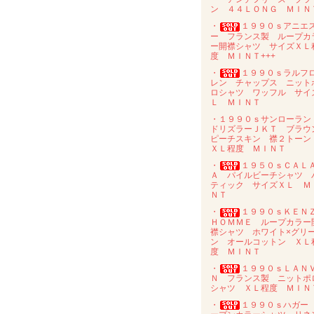
ン ４４ＬＯＮＧ ＭＩＮ
・
１９９０ｓアニエ
ー フランス製 ループカ
ー開襟シャツ サイズＸＬ
度 ＭＩＮＴ+++
・
１９９０ｓラルフ
レン チャップス ニット
ロシャツ ワッフル サイ
Ｌ ＭＩＮＴ
・１９９０ｓサンローラ
ドリズラーＪＫＴ ブラウ
ピーチスキン 襟２トー
ＸＬ程度 ＭＩＮＴ
・
１９５０ｓＣＡＬ
Ａ パイルビーチシャツ 
ティック サイズＸＬ Ｍ
ＮＴ
・
１９９０ｓＫＥＮ
ＨＯＭＭＥ ループカラー
襟シャツ ホワイト×グリ
ン オールコットン ＸＬ
度 ＭＩＮＴ
・
１９９０ｓＬＡＮ
Ｎ フランス製 ニットポ
シャツ ＸＬ程度 ＭＩＮ
・
１９９０ｓハガー