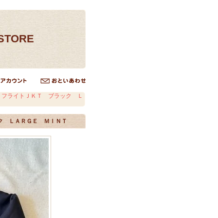
ESTORE
 フライトＪＫＴ ブラック Ｌ
ク ＬＡＲＧＥ ＭＩＮＴ