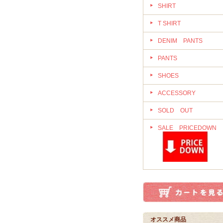
SHIRT
T SHIRT
DENIM PANTS
PANTS
SHOES
ACCESSORY
SOLD OUT
SALE PRICEDOWN
オススメ商品