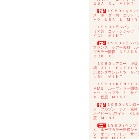
ＵＳＡ ＸＬ ＭＩＮＴ
・
１９８０ｓキャン
ス ボーダー柄 ニットＴ
ャツ ＵＳＡ Ｌ ＭＩＮ
・１９９０ｓランバン イ
リア製 コットンシャツ 
イズＬ ＭＩＮＴ
・
１９９０ｓラン
フランス シアー素材 ル
プカラー開襟 ＤＥＡＤＳ
ＯＣＫ ＸＬ
・１９６０ｓアロー 小紋
柄 ＡＬＬ ＣＯＴＴＯ
ボタンダウンシャツ サイ
１６ｈ ＭＩＮＴ
・１９９０ｓＫＥＮＺＯＨ
ＭＭＥ ループカラー開襟
ャツ キュプラ！！ サイ
ＸＬ程度 ＭＩＮＴ
・
１９９０ｓサンロ
ン ブルゾン シアー素
ネイビー×ホワイト ＸＬ
度 ＭＩＮＴ
・
１９９０ｓケンゾ
ム ループカラー開襟シャ
ツ オールコットン サイ
ＸＬ程度 ＭＩＮＴ