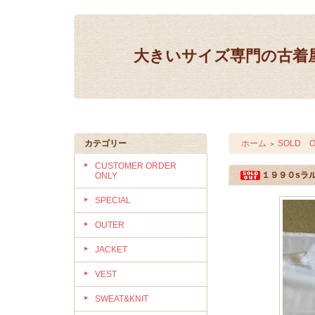
大きいサイズ専門の古着屋 IN
カテゴリー
ホーム
SOLD O
＞
CUSTOMER ORDER
１９９０sラ
ONLY
SPECIAL
OUTER
JACKET
VEST
SWEAT&KNIT