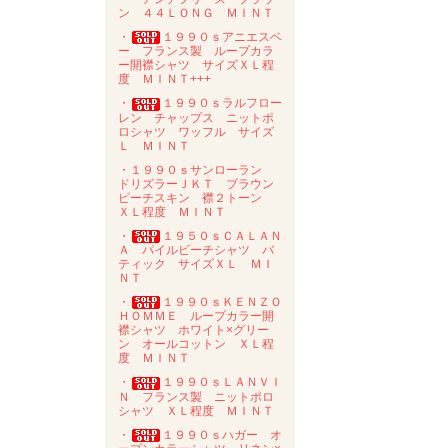
ン ４４ＬＯＮＧ ＭＩＮＴ
・
１９９０ｓアニエスベ
ー フランス製 ループカラ
ー開襟シャツ サイズＸＬ程
度 ＭＩＮＴ+++
・
１９９０ｓラルフロー
レン チャップス ニットポ
ロシャツ ワッフル サイズ
Ｌ ＭＩＮＴ
・１９９０ｓサンローラン
ドリズラーＪＫＴ ブラウン
ピーチスキン 襟２トーン
ＸＬ程度 ＭＩＮＴ
・
１９５０ｓＣＡＬＡＮ
Ａ パイルビーチシャツ バ
ティック サイズＸＬ ＭＩ
ＮＴ
・
１９９０ｓＫＥＮＺＯ
ＨＯＭＭＥ ループカラー開
襟シャツ ホワイト×グリー
ン オールコットン ＸＬ程
度 ＭＩＮＴ
・
１９９０ｓＬＡＮＶＩ
Ｎ フランス製 ニットポロ
シャツ ＸＬ程度 ＭＩＮＴ
・
１９９０ｓハガー オ