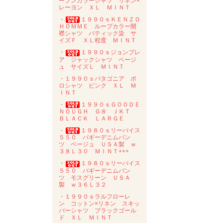
ープンカラーシャツ リネン×
レーヨン ＸＬ ＭＩＮＴ
・
１９９０ｓＫＥＮＺＯ
ＨＯＭＭＥ ループカラー開
襟シャツ バティック染 サ
イズＦ ＸＬ程度 ＭＩＮＴ
・
１９９０ｓジョンブレ
ア ジャックシャツ ベージ
ュ サイズＬ ＭＩＮＴ
・１９９０ｓパタゴニア ポ
ロシャツ ピンク ＸＬ Ｍ
ＩＮＴ
・
１９９０ｓＧＯＯＤＥ
ＮＯＵＧＨ Ｇ８ ＪＫＴ
ＢＬＡＣＫ ＬＡＲＧＥ
・
１９８０ｓリーバイス
５５０ バギーデニムパン
ツ ベージュ ＵＳＡ製 ｗ
３８Ｌ３０ ＭＩＮＴ+++
・
１９８０ｓリーバイス
５５０ バギーデニムパン
ツ モスグリーン ＵＳＡ
製 ｗ３６Ｌ３２
・１９９０ｓラルフローレ
ン コットン×リネン スキッ
パーシャツ ブラックゴール
ド ＸＬ ＭＩＮＴ