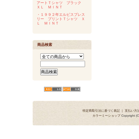
アートＴシャツ ブラック
ＸＬ ＭＩＮＴ
・１９９２年エルビスプレス
リー プリントＴシャツ Ｘ
Ｌ ＭＩＮＴ
商品検索
特定商取引法に基づく表記
｜
支払い方
カラーミーショップ
Copyright (