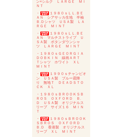
ン×シルク ＬＡＲＧＥ ＭＩ
ＮＴ
・
１９８０ｓＬＬ.ＢＥ
ＡＮ シアサッカ生地 半袖
Ｂ.Ｄシャツ ＵＳＡ製 ＬＡ
ＲＧＥ ＭＩＮＴ
・
１９８０ｓＬＬ.ＢＥ
ＡＮ マルチストライプ Ｕ
ＳＡ製 ボタンダウンシャ
ツ ＬＡＲＧＥ ＭＩＮＴ
・１９８０ｓＧＥＯＲＧＩＡ
ＤＯＢＫＩＮ 線画ＡＲＴ
Ｔシャツ ホワイト ＸＬ
ＭＩＮＴ
・
１９９０ｓチャンピオ
ン ＵＳＡ製 ブルー霜降
り 無地Ｔ ＤＥＡＤＳＴＯ
ＣＫ ＸＬ
・１９８０ｓＢＲＯＯＫＳＢ
ＲＯＳ ＯＸＦＯＲＤ Ｂ.
Ｄ ＵＳＡ製 オリジナルス
リーブ サイズ１６ ＭＩＮ
Ｔ
・
１９８０ｓＢＲＯＯＫ
ＳＢＲＯＳ ＯＸＦＯＲＤ
Ｂ.Ｄ 香港製 オリジナルス
リーブ ＸＬ ＭＩＮＴ