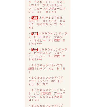
Ｎ ＰＡＣＩＦＩＣ ＲＡＩ
ＬＷＡＹ プリントＴシャ
ツ フルーツオブザルームボ
ディ ＸＬ ＭＩＮＴ
・
ＪＭ.ＷＥＳＴＯＮ
ＧＯＬＦ ＢＬＡＣＫ ＣＡ
ＬＦ サイズ８ハーフ ＭＩ
ＮＴ
・
１９９０ｓサンローラ
ン ピーチスキン ブルゾ
ン ネイビー ＸＬ程度 Ｍ
ＩＮＴ+++
・
１９９０ｓサンローラ
ン ピーチスキン ブルゾ
ン ベージュ ＸＬ程度 Ｍ
ＩＮＴ+++
・１９９０ｓライトハウス
総柄Ｔシャツ ＸＬ ＭＩＮ
Ｔ
・１９８８ｓフレッドバブ
アートＴシャツ ホワイト
ＸＬ ＭＩＮＴ
・１９９８ｓメアリーカサッ
ト シカゴ美術館 アートＴ
シャツ ＬＡＲＧＥ大き目
ＭＩＮＴ
・１９９０ｓフレッドバブ