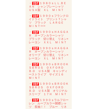
・
１９８０ｓＬＬ.ＢＥ
ＡＮ シャンブレーシャツ
ＵＳＡ製 ＸＬ ＭＩＮＴ
・
１９９０ｓフランクロ
イドライト プリントＴシャ
ツ ブラック ＬＡＲＧＥ
ＭＩＮＴ+++
・
１９９０ｓＨＡＧＧＡ
Ｒ オープンカラーシャツ
ブラック 切り替え リネン×
レーヨン ＸＸＬ ＭＩＮＴ
・
１９９０ｓＨＡＧＧＡ
Ｒ オープンカラーシャツ
オリーブ 切り替え リネン×
レーヨン ＸＬ ＭＩＮＴ
・
１９９０ｓＢＲＯＯＫ
ＳＢＲＯＳ ＯＸＦＯＲＤ
Ｂ.Ｄ ＵＳＡ製 キャンディ
ーストライプ サイズ１６
ＭＩＮＴ
・
１９９０ｓＢＲＯＯＫ
ＳＢＲＯＳ ＯＸＦＯＲＤ
Ｂ.Ｄ ＵＳＡ製 オリジナル
スリーブ １７Ｈ ＭＩＮＴ
・
１９９０ｓラルフロー
レン ループカラー開襟シャ
ツ 長袖！！ ブルー リネ