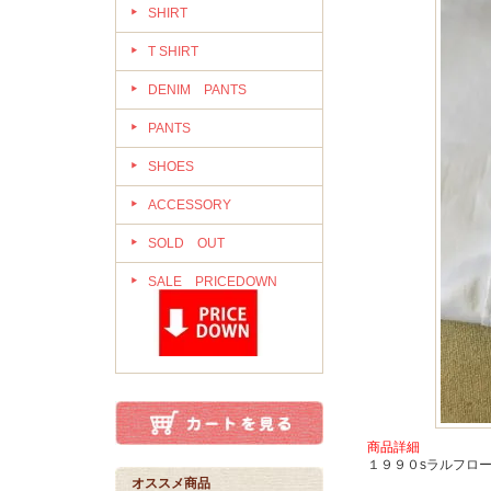
SHIRT
T SHIRT
DENIM PANTS
PANTS
SHOES
ACCESSORY
SOLD OUT
SALE PRICEDOWN
商品詳細
１９９０sラルフロ
オススメ商品