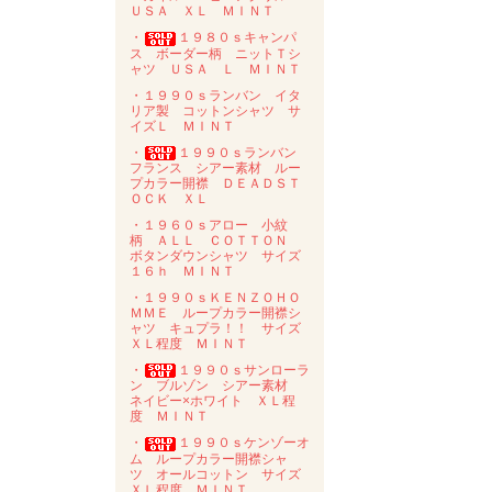
ＵＳＡ ＸＬ ＭＩＮＴ
・
１９８０ｓキャンパ
ス ボーダー柄 ニットＴシ
ャツ ＵＳＡ Ｌ ＭＩＮＴ
・１９９０ｓランバン イタ
リア製 コットンシャツ サ
イズＬ ＭＩＮＴ
・
１９９０ｓランバン
フランス シアー素材 ルー
プカラー開襟 ＤＥＡＤＳＴ
ＯＣＫ ＸＬ
・１９６０ｓアロー 小紋
柄 ＡＬＬ ＣＯＴＴＯＮ
ボタンダウンシャツ サイズ
１６ｈ ＭＩＮＴ
・１９９０ｓＫＥＮＺＯＨＯ
ＭＭＥ ループカラー開襟シ
ャツ キュプラ！！ サイズ
ＸＬ程度 ＭＩＮＴ
・
１９９０ｓサンローラ
ン ブルゾン シアー素材
ネイビー×ホワイト ＸＬ程
度 ＭＩＮＴ
・
１９９０ｓケンゾーオ
ム ループカラー開襟シャ
ツ オールコットン サイズ
ＸＬ程度 ＭＩＮＴ