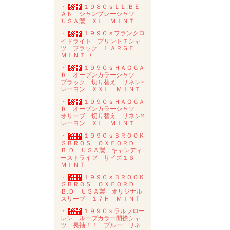
・
１９８０ｓＬＬ.ＢＥ
ＡＮ シャンブレーシャツ
ＵＳＡ製 ＸＬ ＭＩＮＴ
・
１９９０ｓフランクロ
イドライト プリントＴシャ
ツ ブラック ＬＡＲＧＥ
ＭＩＮＴ+++
・
１９９０ｓＨＡＧＧＡ
Ｒ オープンカラーシャツ
ブラック 切り替え リネン×
レーヨン ＸＸＬ ＭＩＮＴ
・
１９９０ｓＨＡＧＧＡ
Ｒ オープンカラーシャツ
オリーブ 切り替え リネン×
レーヨン ＸＬ ＭＩＮＴ
・
１９９０ｓＢＲＯＯＫ
ＳＢＲＯＳ ＯＸＦＯＲＤ
Ｂ.Ｄ ＵＳＡ製 キャンディ
ーストライプ サイズ１６
ＭＩＮＴ
・
１９９０ｓＢＲＯＯＫ
ＳＢＲＯＳ ＯＸＦＯＲＤ
Ｂ.Ｄ ＵＳＡ製 オリジナル
スリーブ １７Ｈ ＭＩＮＴ
・
１９９０ｓラルフロー
レン ループカラー開襟シャ
ツ 長袖！！ ブルー リネ