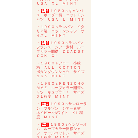
ＵＳＡ ＸＬ ＭＩＮＴ
・
１９８０ｓキャンパ
ス ボーダー柄 ニットＴシ
ャツ ＵＳＡ Ｌ ＭＩＮＴ
・１９９０ｓランバン イタ
リア製 コットンシャツ サ
イズＬ ＭＩＮＴ
・
１９９０ｓランバン
フランス シアー素材 ルー
プカラー開襟 ＤＥＡＤＳＴ
ＯＣＫ ＸＬ
・１９６０ｓアロー 小紋
柄 ＡＬＬ ＣＯＴＴＯＮ
ボタンダウンシャツ サイズ
１６ｈ ＭＩＮＴ
・１９９０ｓＫＥＮＺＯＨＯ
ＭＭＥ ループカラー開襟シ
ャツ キュプラ！！ サイズ
ＸＬ程度 ＭＩＮＴ
・
１９９０ｓサンローラ
ン ブルゾン シアー素材
ネイビー×ホワイト ＸＬ程
度 ＭＩＮＴ
・
１９９０ｓケンゾーオ
ム ループカラー開襟シャ
ツ オールコットン サイズ
ＸＬ程度 ＭＩＮＴ