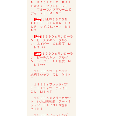
Ｎ ＰＡＣＩＦＩＣ ＲＡＩ
ＬＷＡＹ プリントＴシャ
ツ フルーツオブザルームボ
ディ ＸＬ ＭＩＮＴ
・
ＪＭ.ＷＥＳＴＯＮ
ＧＯＬＦ ＢＬＡＣＫ ＣＡ
ＬＦ サイズ８ハーフ ＭＩ
ＮＴ
・
１９９０ｓサンローラ
ン ピーチスキン ブルゾ
ン ネイビー ＸＬ程度 Ｍ
ＩＮＴ+++
・
１９９０ｓサンローラ
ン ピーチスキン ブルゾ
ン ベージュ ＸＬ程度 Ｍ
ＩＮＴ+++
・１９９０ｓライトハウス
総柄Ｔシャツ ＸＬ ＭＩＮ
Ｔ
・１９８８ｓフレッドバブ
アートＴシャツ ホワイト
ＸＬ ＭＩＮＴ
・１９９８ｓメアリーカサッ
ト シカゴ美術館 アートＴ
シャツ ＬＡＲＧＥ大き目
ＭＩＮＴ
・１９９０ｓフレッドバブ