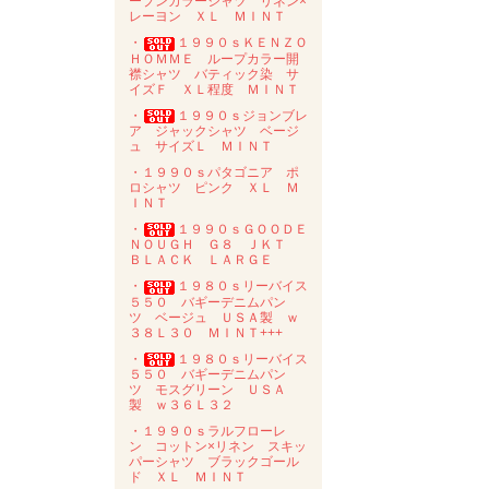
ープンカラーシャツ リネン×
レーヨン ＸＬ ＭＩＮＴ
・
１９９０ｓＫＥＮＺＯ
ＨＯＭＭＥ ループカラー開
襟シャツ バティック染 サ
イズＦ ＸＬ程度 ＭＩＮＴ
・
１９９０ｓジョンブレ
ア ジャックシャツ ベージ
ュ サイズＬ ＭＩＮＴ
・１９９０ｓパタゴニア ポ
ロシャツ ピンク ＸＬ Ｍ
ＩＮＴ
・
１９９０ｓＧＯＯＤＥ
ＮＯＵＧＨ Ｇ８ ＪＫＴ
ＢＬＡＣＫ ＬＡＲＧＥ
・
１９８０ｓリーバイス
５５０ バギーデニムパン
ツ ベージュ ＵＳＡ製 ｗ
３８Ｌ３０ ＭＩＮＴ+++
・
１９８０ｓリーバイス
５５０ バギーデニムパン
ツ モスグリーン ＵＳＡ
製 ｗ３６Ｌ３２
・１９９０ｓラルフローレ
ン コットン×リネン スキッ
パーシャツ ブラックゴール
ド ＸＬ ＭＩＮＴ