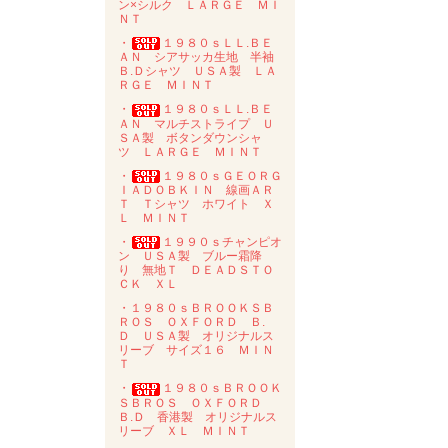
ン×シルク ＬＡＲＧＥ ＭＩ
ＮＴ
・
１９８０ｓＬＬ.ＢＥ
ＡＮ シアサッカ生地 半袖
Ｂ.Ｄシャツ ＵＳＡ製 ＬＡ
ＲＧＥ ＭＩＮＴ
・
１９８０ｓＬＬ.ＢＥ
ＡＮ マルチストライプ Ｕ
ＳＡ製 ボタンダウンシャ
ツ ＬＡＲＧＥ ＭＩＮＴ
・
１９８０ｓＧＥＯＲＧ
ＩＡＤＯＢＫＩＮ 線画ＡＲ
Ｔ Ｔシャツ ホワイト Ｘ
Ｌ ＭＩＮＴ
・
１９９０ｓチャンピオ
ン ＵＳＡ製 ブルー霜降
り 無地Ｔ ＤＥＡＤＳＴＯ
ＣＫ ＸＬ
・１９８０ｓＢＲＯＯＫＳＢ
ＲＯＳ ＯＸＦＯＲＤ Ｂ.
Ｄ ＵＳＡ製 オリジナルス
リーブ サイズ１６ ＭＩＮ
Ｔ
・
１９８０ｓＢＲＯＯＫ
ＳＢＲＯＳ ＯＸＦＯＲＤ
Ｂ.Ｄ 香港製 オリジナルス
リーブ ＸＬ ＭＩＮＴ