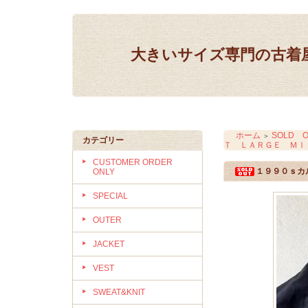
大きいサイズ専門の古着屋 IN
ホーム
SOLD O
＞
カテゴリー
Ｔ ＬＡＲＧＥ ＭＩ
CUSTOMER ORDER
１９９０ｓカ
ONLY
SPECIAL
OUTER
JACKET
VEST
SWEAT&KNIT