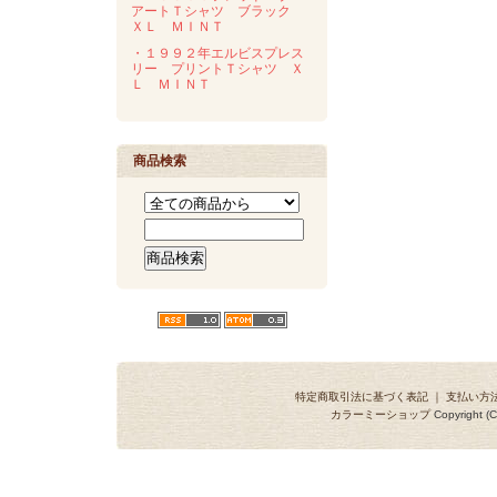
アートＴシャツ ブラック
ＸＬ ＭＩＮＴ
・１９９２年エルビスプレス
リー プリントＴシャツ Ｘ
Ｌ ＭＩＮＴ
商品検索
特定商取引法に基づく表記
｜
支払い方
カラーミーショップ
Copyright (