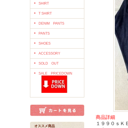
SHIRT
T SHIRT
DENIM PANTS
PANTS
SHOES
ACCESSORY
SOLD OUT
SALE PRICEDOWN
商品詳細
１９９０ｓＫ
オススメ商品