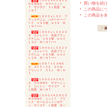
・
１９９０ｓＫＥＮＺＯ
買い物を続
ＨＯＭＭＥ サマーニット
Ｔ ザクザク ＸＬ程度 Ｍ
この商品に
ＩＮＴ
この商品を
・
１９９０ｓＬＥＥ ブ
ラックデニム バギーテーパ
ード ＵＳＡ製 ｗ３６ Ｍ
ＩＮＴ+++
・ 
・
１９９０ｓＬＥＥ２０
０ ストレート 先染ブラッ
クデニム ＵＳＡ製 ｗ４２
Ｌ３０ ＭＩＮＴ+++
・
１９９０ｓＬＥＥ２０
０ ストレート 先染ブラッ
クデニム ＵＳＡ製 ｗ４２
Ｌ２８ ＭＩＮＴ+++
・
１９９７ｓＥＡＭＥ
Ｓ ＯＦＦＩＣＥ ＤＣＭ
プリントＴ ＸＸＬ ＭＩＮ
Ｔ
・
１９９０ｓＫＥＮＺ
Ｏ ＨＯＭＭＥ サマーニッ
ト コットン サイズＦ Ｘ
Ｌ程度 ＭＩＮＴ
・
１９９０ｓＫＥＮＺＯ
ＨＯＭＭＥ ニットＴ ブラ
ック オールコットンボデ
ィ サイズＦ Ｌ程度 ＭＩ