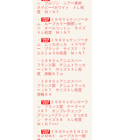
ン ブルゾン シアー素材
ネイビー×ホワイト ＸＬ程
度 ＭＩＮＴ
・
１９９０ｓケンゾーオ
ム ループカラー開襟シャ
ツ オールコットン サイズ
ＸＬ程度 ＭＩＮＴ
・
１９９０ｓケンゾーオ
ム ニッカポッカ トラウザ
ー ブラック サイズＦ ウ
エストｗ３８程度 ＭＩＮＴ
・１９９０ｓアニエスベー
フランス製 デニムトラッカ
ーＪＫＴ サイズＸＸＬ程
度 身幅６７㎝
・１９９０ｓアニエスベー
フランス製 デニムトラッカ
ーＪＫＴ サイズＸＬ程度
身幅６４
・
１９８０ｓサンローラ
ン フランス製 テーラード
ＪＫＴ オンブレチェック
グリーン×ブラック ３つボタ
ン サイズ５８ ＸＬ程度
ＭＩＮＴ+++
・
１９９０ｓＫＥＮＺＯ
ＨＯＭＭＥ ループカラー開