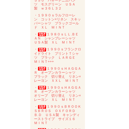
５５０ バギーデニムパン
ツ モスグリーン ＵＳＡ
製 ｗ３６Ｌ３２
・１９９０ｓラルフローレ
ン コットン×リネン スキッ
パーシャツ ブラックゴール
ド ＸＬ ＭＩＮＴ
・
１９８０ｓＬＬ.ＢＥ
ＡＮ シャンブレーシャツ
ＵＳＡ製 ＸＬ ＭＩＮＴ
・
１９９０ｓフランクロ
イドライト プリントＴシャ
ツ ブラック ＬＡＲＧＥ
ＭＩＮＴ+++
・
１９９０ｓＨＡＧＧＡ
Ｒ オープンカラーシャツ
ブラック 切り替え リネン×
レーヨン ＸＸＬ ＭＩＮＴ
・
１９９０ｓＨＡＧＧＡ
Ｒ オープンカラーシャツ
オリーブ 切り替え リネン×
レーヨン ＸＬ ＭＩＮＴ
・
１９９０ｓＢＲＯＯＫ
ＳＢＲＯＳ ＯＸＦＯＲＤ
Ｂ.Ｄ ＵＳＡ製 キャンディ
ーストライプ サイズ１６
ＭＩＮＴ