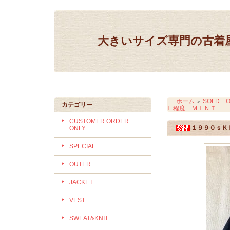
大きいサイズ専門の古着屋 IN
ホーム
SOLD O
＞
カテゴリー
Ｌ程度 ＭＩＮＴ
CUSTOMER ORDER
１９９０ｓＫ
ONLY
SPECIAL
OUTER
JACKET
VEST
SWEAT&KNIT