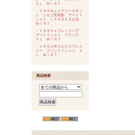
ＸＬ ＭＩＮＴ
・１９９８ｓメアリーカサッ
ト シカゴ美術館 アートＴ
シャツ ＬＡＲＧＥ大き目
ＭＩＮＴ
・１９９０ｓフレッドバブ
アートＴシャツ ブラック
ＸＬ ＭＩＮＴ
・１９９２年エルビスプレス
リー プリントＴシャツ Ｘ
Ｌ ＭＩＮＴ
商品検索