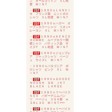
ン オールコットン ＸＬ程
度 ＭＩＮＴ
・
１９９０ｓＬＡＮＶＩ
Ｎ フランス製 ニットポロ
シャツ ＸＬ程度 ＭＩＮＴ
・
１９９０ｓハガー オ
ープンカラーシャツ リネン×
レーヨン ＸＬ ＭＩＮＴ
・
１９９０ｓＫＥＮＺＯ
ＨＯＭＭＥ ループカラー開
襟シャツ バティック染 サ
イズＦ ＸＬ程度 ＭＩＮＴ
・
１９９０ｓジョンブレ
ア ジャックシャツ ベージ
ュ サイズＬ ＭＩＮＴ
・１９９０ｓパタゴニア ポ
ロシャツ ピンク ＸＬ Ｍ
ＩＮＴ
・
１９９０ｓＧＯＯＤＥ
ＮＯＵＧＨ Ｇ８ ＪＫＴ
ＢＬＡＣＫ ＬＡＲＧＥ
・
１９８０ｓリーバイス
５５０ バギーデニムパン
ツ ベージュ ＵＳＡ製 ｗ
３８Ｌ３０ ＭＩＮＴ+++
・
１９８０ｓリーバイス