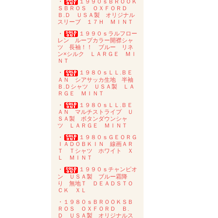
・
１９９０ｓＢＲＯＯＫ
ＳＢＲＯＳ ＯＸＦＯＲＤ
Ｂ.Ｄ ＵＳＡ製 オリジナル
スリーブ １７Ｈ ＭＩＮＴ
・
１９９０ｓラルフロー
レン ループカラー開襟シャ
ツ 長袖！！ ブルー リネ
ン×シルク ＬＡＲＧＥ ＭＩ
ＮＴ
・
１９８０ｓＬＬ.ＢＥ
ＡＮ シアサッカ生地 半袖
Ｂ.Ｄシャツ ＵＳＡ製 ＬＡ
ＲＧＥ ＭＩＮＴ
・
１９８０ｓＬＬ.ＢＥ
ＡＮ マルチストライプ Ｕ
ＳＡ製 ボタンダウンシャ
ツ ＬＡＲＧＥ ＭＩＮＴ
・
１９８０ｓＧＥＯＲＧ
ＩＡＤＯＢＫＩＮ 線画ＡＲ
Ｔ Ｔシャツ ホワイト Ｘ
Ｌ ＭＩＮＴ
・
１９９０ｓチャンピオ
ン ＵＳＡ製 ブルー霜降
り 無地Ｔ ＤＥＡＤＳＴＯ
ＣＫ ＸＬ
・１９８０ｓＢＲＯＯＫＳＢ
ＲＯＳ ＯＸＦＯＲＤ Ｂ.
Ｄ ＵＳＡ製 オリジナルス