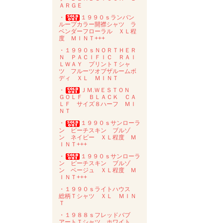
ＡＲＧＥ
・
１９９０ｓランバン
ループカラー開襟シャツ ラ
ベンダーフローラル ＸＬ程
度 ＭＩＮＴ+++
・１９９０ｓＮＯＲＴＨＥＲ
Ｎ ＰＡＣＩＦＩＣ ＲＡＩ
ＬＷＡＹ プリントＴシャ
ツ フルーツオブザルームボ
ディ ＸＬ ＭＩＮＴ
・
ＪＭ.ＷＥＳＴＯＮ
ＧＯＬＦ ＢＬＡＣＫ ＣＡ
ＬＦ サイズ８ハーフ ＭＩ
ＮＴ
・
１９９０ｓサンローラ
ン ピーチスキン ブルゾ
ン ネイビー ＸＬ程度 Ｍ
ＩＮＴ+++
・
１９９０ｓサンローラ
ン ピーチスキン ブルゾ
ン ベージュ ＸＬ程度 Ｍ
ＩＮＴ+++
・１９９０ｓライトハウス
総柄Ｔシャツ ＸＬ ＭＩＮ
Ｔ
・１９８８ｓフレッドバブ
アートＴシャツ ホワイト