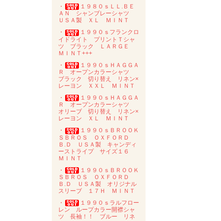
・
１９８０ｓＬＬ.ＢＥ
ＡＮ シャンブレーシャツ
ＵＳＡ製 ＸＬ ＭＩＮＴ
・
１９９０ｓフランクロ
イドライト プリントＴシャ
ツ ブラック ＬＡＲＧＥ
ＭＩＮＴ+++
・
１９９０ｓＨＡＧＧＡ
Ｒ オープンカラーシャツ
ブラック 切り替え リネン×
レーヨン ＸＸＬ ＭＩＮＴ
・
１９９０ｓＨＡＧＧＡ
Ｒ オープンカラーシャツ
オリーブ 切り替え リネン×
レーヨン ＸＬ ＭＩＮＴ
・
１９９０ｓＢＲＯＯＫ
ＳＢＲＯＳ ＯＸＦＯＲＤ
Ｂ.Ｄ ＵＳＡ製 キャンディ
ーストライプ サイズ１６
ＭＩＮＴ
・
１９９０ｓＢＲＯＯＫ
ＳＢＲＯＳ ＯＸＦＯＲＤ
Ｂ.Ｄ ＵＳＡ製 オリジナル
スリーブ １７Ｈ ＭＩＮＴ
・
１９９０ｓラルフロー
レン ループカラー開襟シャ
ツ 長袖！！ ブルー リネ