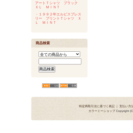
アートＴシャツ ブラック
ＸＬ ＭＩＮＴ
・１９９２年エルビスプレス
リー プリントＴシャツ Ｘ
Ｌ ＭＩＮＴ
商品検索
特定商取引法に基づく表記
｜
支払い方
カラーミーショップ
Copyright (