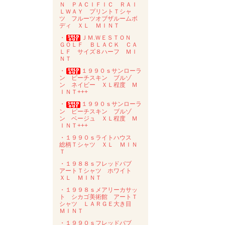
Ｎ ＰＡＣＩＦＩＣ ＲＡＩ
ＬＷＡＹ プリントＴシャ
ツ フルーツオブザルームボ
ディ ＸＬ ＭＩＮＴ
・
ＪＭ.ＷＥＳＴＯＮ
ＧＯＬＦ ＢＬＡＣＫ ＣＡ
ＬＦ サイズ８ハーフ ＭＩ
ＮＴ
・
１９９０ｓサンローラ
ン ピーチスキン ブルゾ
ン ネイビー ＸＬ程度 Ｍ
ＩＮＴ+++
・
１９９０ｓサンローラ
ン ピーチスキン ブルゾ
ン ベージュ ＸＬ程度 Ｍ
ＩＮＴ+++
・１９９０ｓライトハウス
総柄Ｔシャツ ＸＬ ＭＩＮ
Ｔ
・１９８８ｓフレッドバブ
アートＴシャツ ホワイト
ＸＬ ＭＩＮＴ
・１９９８ｓメアリーカサッ
ト シカゴ美術館 アートＴ
シャツ ＬＡＲＧＥ大き目
ＭＩＮＴ
・１９９０ｓフレッドバブ