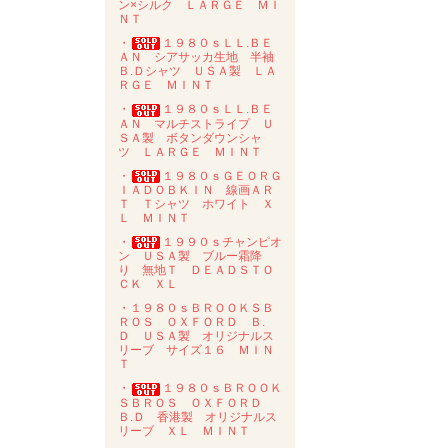
ン×シルク ＬＡＲＧＥ ＭＩ
ＮＴ
・
１９８０ｓＬＬ.ＢＥ
ＡＮ シアサッカ生地 半袖
Ｂ.Ｄシャツ ＵＳＡ製 ＬＡ
ＲＧＥ ＭＩＮＴ
・
１９８０ｓＬＬ.ＢＥ
ＡＮ マルチストライプ Ｕ
ＳＡ製 ボタンダウンシャ
ツ ＬＡＲＧＥ ＭＩＮＴ
・
１９８０ｓＧＥＯＲＧ
ＩＡＤＯＢＫＩＮ 線画ＡＲ
Ｔ Ｔシャツ ホワイト Ｘ
Ｌ ＭＩＮＴ
・
１９９０ｓチャンピオ
ン ＵＳＡ製 ブルー霜降
り 無地Ｔ ＤＥＡＤＳＴＯ
ＣＫ ＸＬ
・１９８０ｓＢＲＯＯＫＳＢ
ＲＯＳ ＯＸＦＯＲＤ Ｂ.
Ｄ ＵＳＡ製 オリジナルス
リーブ サイズ１６ ＭＩＮ
Ｔ
・
１９８０ｓＢＲＯＯＫ
ＳＢＲＯＳ ＯＸＦＯＲＤ
Ｂ.Ｄ 香港製 オリジナルス
リーブ ＸＬ ＭＩＮＴ