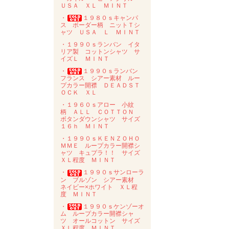
ＵＳＡ ＸＬ ＭＩＮＴ
・
１９８０ｓキャンパ
ス ボーダー柄 ニットＴシ
ャツ ＵＳＡ Ｌ ＭＩＮＴ
・１９９０ｓランバン イタ
リア製 コットンシャツ サ
イズＬ ＭＩＮＴ
・
１９９０ｓランバン
フランス シアー素材 ルー
プカラー開襟 ＤＥＡＤＳＴ
ＯＣＫ ＸＬ
・１９６０ｓアロー 小紋
柄 ＡＬＬ ＣＯＴＴＯＮ
ボタンダウンシャツ サイズ
１６ｈ ＭＩＮＴ
・１９９０ｓＫＥＮＺＯＨＯ
ＭＭＥ ループカラー開襟シ
ャツ キュプラ！！ サイズ
ＸＬ程度 ＭＩＮＴ
・
１９９０ｓサンローラ
ン ブルゾン シアー素材
ネイビー×ホワイト ＸＬ程
度 ＭＩＮＴ
・
１９９０ｓケンゾーオ
ム ループカラー開襟シャ
ツ オールコットン サイズ
ＸＬ程度 ＭＩＮＴ