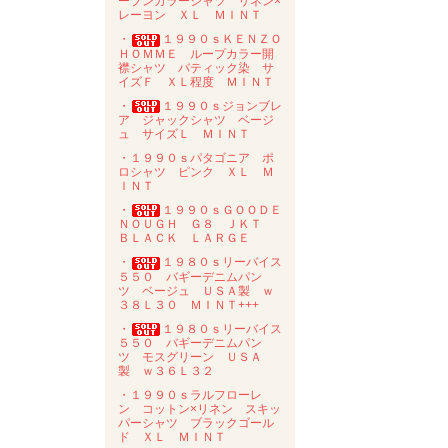
ープンカラーシャツ リネン×
レーヨン ＸＬ ＭＩＮＴ
・
１９９０ｓＫＥＮＺＯ
ＨＯＭＭＥ ループカラー開
襟シャツ バティック染 サ
イズＦ ＸＬ程度 ＭＩＮＴ
・
１９９０ｓジョンブレ
ア ジャックシャツ ベージ
ュ サイズＬ ＭＩＮＴ
・１９９０ｓパタゴニア ポ
ロシャツ ピンク ＸＬ Ｍ
ＩＮＴ
・
１９９０ｓＧＯＯＤＥ
ＮＯＵＧＨ Ｇ８ ＪＫＴ
ＢＬＡＣＫ ＬＡＲＧＥ
・
１９８０ｓリーバイス
５５０ バギーデニムパン
ツ ベージュ ＵＳＡ製 ｗ
３８Ｌ３０ ＭＩＮＴ+++
・
１９８０ｓリーバイス
５５０ バギーデニムパン
ツ モスグリーン ＵＳＡ
製 ｗ３６Ｌ３２
・１９９０ｓラルフローレ
ン コットン×リネン スキッ
パーシャツ ブラックゴール
ド ＸＬ ＭＩＮＴ