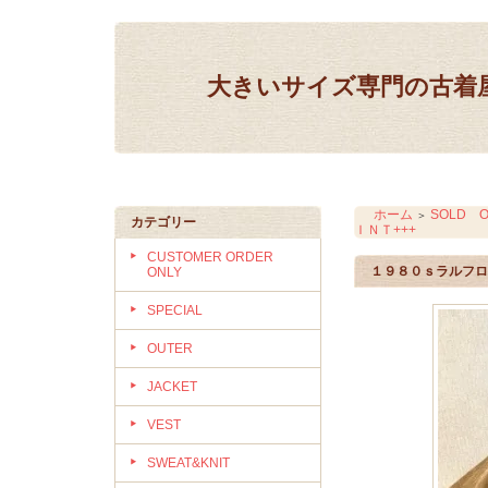
大きいサイズ専門の古着屋 IN
ホーム
SOLD O
＞
カテゴリー
ＩＮＴ+++
CUSTOMER ORDER
１９８０ｓラルフロ
ONLY
SPECIAL
OUTER
JACKET
VEST
SWEAT&KNIT