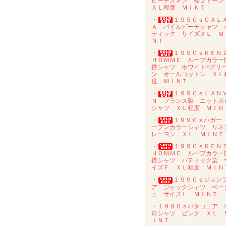
ピーチスキン 襟２トー
ＸＬ程度 ＭＩＮＴ
・
１９５０ｓＣＡＬ
Ａ パイルビーチシャツ 
ティック サイズＸＬ Ｍ
ＮＴ
・
１９９０ｓＫＥＮ
ＨＯＭＭＥ ループカラー
襟シャツ ホワイト×グリ
ン オールコットン ＸＬ
度 ＭＩＮＴ
・
１９９０ｓＬＡＮ
Ｎ フランス製 ニットポ
シャツ ＸＬ程度 ＭＩＮ
・
１９９０ｓハガー
ープンカラーシャツ リネ
レーヨン ＸＬ ＭＩＮＴ
・
１９９０ｓＫＥＮ
ＨＯＭＭＥ ループカラー
襟シャツ バティック染 
イズＦ ＸＬ程度 ＭＩＮ
・
１９９０ｓジョン
ア ジャックシャツ ベー
ュ サイズＬ ＭＩＮＴ
・１９９０ｓパタゴニア 
ロシャツ ピンク ＸＬ 
ＩＮＴ