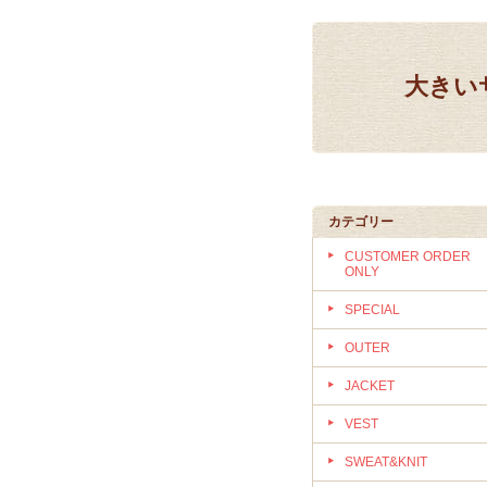
大きいサ
カテゴリー
CUSTOMER ORDER
ONLY
SPECIAL
OUTER
JACKET
VEST
SWEAT&KNIT