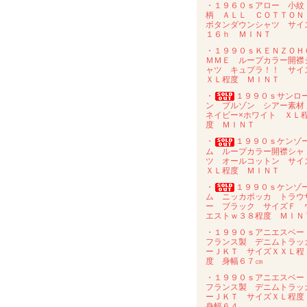
・１９６０ｓアロー 小紋
柄 ＡＬＬ ＣＯＴＴＯ
ボタンダウンシャツ サイ
１６ｈ ＭＩＮＴ
・１９９０ｓＫＥＮＺＯＨ
ＭＭＥ ループカラー開襟
ャツ キュプラ！！ サイ
ＸＬ程度 ＭＩＮＴ
・
１９９０ｓサンロ
ン ブルゾン シアー素
ネイビー×ホワイト ＸＬ
度 ＭＩＮＴ
・
１９９０ｓケンゾ
ム ループカラー開襟シャ
ツ オールコットン サイ
ＸＬ程度 ＭＩＮＴ
・
１９９０ｓケンゾ
ム ニッカポッカ トラウ
ー ブラック サイズＦ 
エストｗ３８程度 ＭＩＮ
・１９９０ｓアニエスベ
フランス製 デニムトラッ
ーＪＫＴ サイズＸＸＬ程
度 身幅６７㎝
・１９９０ｓアニエスベ
フランス製 デニムトラッ
ーＪＫＴ サイズＸＬ程
身幅６４