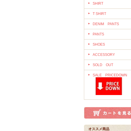
SHIRT
T SHIRT
DENIM PANTS
PANTS
SHOES
ACCESSORY
SOLD OUT
SALE PRICEDOWN
オススメ商品