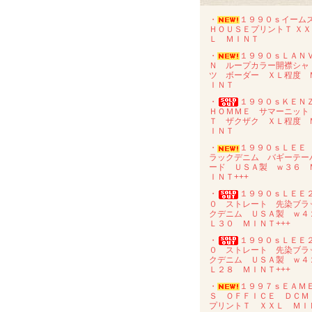
・
１９９０ｓイーム
ＨＯＵＳＥプリントＴ ＸＸ
Ｌ ＭＩＮＴ
・
１９９０ｓＬＡＮ
Ｎ ループカラー開襟シャ
ツ ボーダー ＸＬ程度 
ＩＮＴ
・
１９９０ｓＫＥＮ
ＨＯＭＭＥ サマーニット
Ｔ ザクザク ＸＬ程度 
ＩＮＴ
・
１９９０ｓＬＥＥ
ラックデニム バギーテー
ード ＵＳＡ製 ｗ３６ 
ＩＮＴ+++
・
１９９０ｓＬＥＥ
０ ストレート 先染ブラ
クデニム ＵＳＡ製 ｗ４
Ｌ３０ ＭＩＮＴ+++
・
１９９０ｓＬＥＥ
０ ストレート 先染ブラ
クデニム ＵＳＡ製 ｗ４
Ｌ２８ ＭＩＮＴ+++
・
１９９７ｓＥＡＭ
Ｓ ＯＦＦＩＣＥ ＤＣ
プリントＴ ＸＸＬ ＭＩ