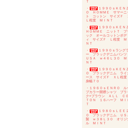
Ｔ
・
１９９０ｓＫＥＮ
Ｏ ＨＯＭＭＥ サマーニ
ト コットン サイズＦ 
Ｌ程度 ＭＩＮＴ
・
１９９０ｓＫＥＮ
ＨＯＭＭＥ ニットＴ ブ
ック オールコットンボデ
ィ サイズＦ Ｌ程度 Ｍ
ＮＴ
・
１９９０ｓラング
ー ブラックデニムパン
ＵＳＡ ｗ４６Ｌ３０ Ｍ
ＮＴ
・
１９９０ｓＫＥＮ
Ｏ ブラックデニム ライ
ース サイズＦ ＸＬ程
身幅７０
・１９６０ｓＥＮＲＯ ル
プカラー開襟シャツ ブラ
ク×ブラウン ＡＬＬ Ｃ
ＴＯＮ １６ハーフ ＭＩ
Ｔ
・
１９８０ｓＬＥＥ
０ ブラックデニム ＵＳ
製 ｗ３８Ｌ３０ オリジ
ル ＭＩＮＴ