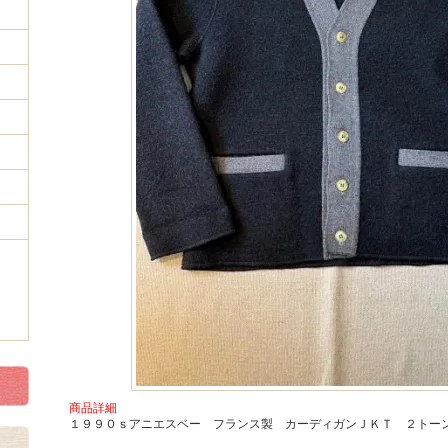
商品詳細
１９９０ｓアニエスベー フランス製 カーディガンＪＫＴ ２トーン