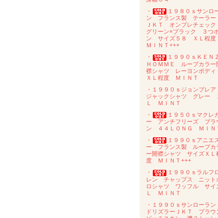
・
１９８０ｓサンロ
ン フランス製 テーラー
ＪＫＴ オンブレチェッ
グリーン×ブラック ３つ
ン サイズ５８ ＸＬ程
ＭＩＮＴ+++
・
１９９０ｓＫＥＮ
ＨＯＭＭＥ ループカラー
襟シャツ レーヨンボデ
ＸＬ程度 ＭＩＮＴ
・１９９０ｓジョンブレ
ジャックシャツ グレー 
Ｌ ＭＩＮＴ
・
１９５０ｓマクレ
ー アンチフリーズ ブラ
ン ４４ＬＯＮＧ ＭＩＮ
・
１９９０ｓアニエ
ー フランス製 ループカ
ー開襟シャツ サイズＸＬ
度 ＭＩＮＴ+++
・
１９９０ｓラルフ
レン チャップス ニット
ロシャツ ワッフル サイ
Ｌ ＭＩＮＴ
・１９９０ｓサンローラ
ドリズラーＪＫＴ ブラウ