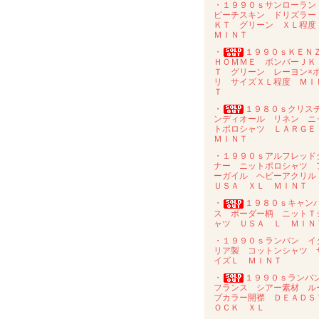
・１９９０ｓサンローラ
ピーチスキン ドリズラー
ＫＴ グリーン ＸＬ程
ＭＩＮＴ
・
１９９０ｓＫＥＮ
ＨＯＭＭＥ ボンバーＪＫ
Ｔ グリーン レーヨン×
リ サイズＸＬ程度 ＭＩ
Ｔ
・
１９８０ｓクリス
ンディオール リネン ニ
トポロシャツ ＬＡＲＧ
ＭＩＮＴ
・１９９０ｓアルフレッド
ナー ニットポロシャツ 
ーガイル ヘビーアクリ
ＵＳＡ ＸＬ ＭＩＮＴ
・
１９８０ｓキャン
ス ボーダー柄 ニットＴ
ャツ ＵＳＡ Ｌ ＭＩＮ
・１９９０ｓランバン イ
リア製 コットンシャツ 
イズＬ ＭＩＮＴ
・
１９９０ｓラン
フランス シアー素材 ル
プカラー開襟 ＤＥＡＤＳ
ＯＣＫ ＸＬ