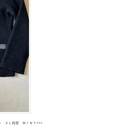
 ＸＬ程度 ＭＩＮＴ+++