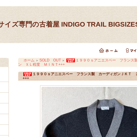
イズ専門の古着屋 INDIGO TRAIL BIGSIZ
ホーム
SOLD OUT
１９９０ｓアニエスベー フランス
＞
＞
ン ＸＬ程度 ＭＩＮＴ+++
１９９０ｓアニエスベー フランス製 カーディガンＪＫＴ 
+++