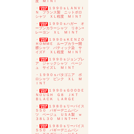
度 ＭＩＮＴ
・
１９９０ｓＬＡＮＶＩ
Ｎ フランス製 ニットポロ
シャツ ＸＬ程度 ＭＩＮＴ
・
１９９０ｓハガー オ
ープンカラーシャツ リネン×
レーヨン ＸＬ ＭＩＮＴ
・
１９９０ｓＫＥＮＺＯ
ＨＯＭＭＥ ループカラー開
襟シャツ バティック染 サ
イズＦ ＸＬ程度 ＭＩＮＴ
・
１９９０ｓジョンブレ
ア ジャックシャツ ベージ
ュ サイズＬ ＭＩＮＴ
・１９９０ｓパタゴニア ポ
ロシャツ ピンク ＸＬ Ｍ
ＩＮＴ
・
１９９０ｓＧＯＯＤＥ
ＮＯＵＧＨ Ｇ８ ＪＫＴ
ＢＬＡＣＫ ＬＡＲＧＥ
・
１９８０ｓリーバイス
５５０ バギーデニムパン
ツ ベージュ ＵＳＡ製 ｗ
３８Ｌ３０ ＭＩＮＴ+++
・
１９８０ｓリーバイス
５５０ バギーデニムパン