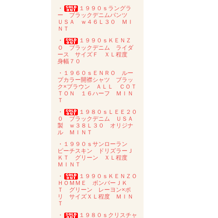
・
１９９０ｓラングラ
ー ブラックデニムパンツ
ＵＳＡ ｗ４６Ｌ３０ ＭＩ
ＮＴ
・
１９９０ｓＫＥＮＺ
Ｏ ブラックデニム ライダ
ース サイズＦ ＸＬ程度
身幅７０
・１９６０ｓＥＮＲＯ ルー
プカラー開襟シャツ ブラッ
ク×ブラウン ＡＬＬ ＣＯＴ
ＴＯＮ １６ハーフ ＭＩＮ
Ｔ
・
１９８０ｓＬＥＥ２０
０ ブラックデニム ＵＳＡ
製 ｗ３８Ｌ３０ オリジナ
ル ＭＩＮＴ
・１９９０ｓサンローラン
ピーチスキン ドリズラーＪ
ＫＴ グリーン ＸＬ程度
ＭＩＮＴ
・
１９９０ｓＫＥＮＺＯ
ＨＯＭＭＥ ボンバーＪＫ
Ｔ グリーン レーヨン×ポ
リ サイズＸＬ程度 ＭＩＮ
Ｔ
・
１９８０ｓクリスチャ