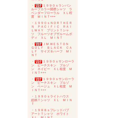
・
１９９０ｓランバン
ループカラー開襟シャツ ラ
ベンダーフローラル ＸＬ程
度 ＭＩＮＴ+++
・１９９０ｓＮＯＲＴＨＥＲ
Ｎ ＰＡＣＩＦＩＣ ＲＡＩ
ＬＷＡＹ プリントＴシャ
ツ フルーツオブザルームボ
ディ ＸＬ ＭＩＮＴ
・
ＪＭ.ＷＥＳＴＯＮ
ＧＯＬＦ ＢＬＡＣＫ ＣＡ
ＬＦ サイズ８ハーフ ＭＩ
ＮＴ
・
１９９０ｓサンローラ
ン ピーチスキン ブルゾ
ン ネイビー ＸＬ程度 Ｍ
ＩＮＴ+++
・
１９９０ｓサンローラ
ン ピーチスキン ブルゾ
ン ベージュ ＸＬ程度 Ｍ
ＩＮＴ+++
・１９９０ｓライトハウス
総柄Ｔシャツ ＸＬ ＭＩＮ
Ｔ
・１９８８ｓフレッドバブ
アートＴシャツ ホワイト
ＸＬ ＭＩＮＴ