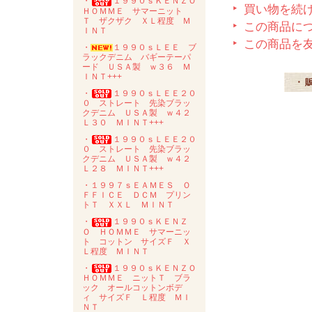
・
１９９０ｓＫＥＮＺＯ
買い物を続
ＨＯＭＭＥ サマーニット
Ｔ ザクザク ＸＬ程度 Ｍ
この商品に
ＩＮＴ
この商品を
・
１９９０ｓＬＥＥ ブ
ラックデニム バギーテーパ
ード ＵＳＡ製 ｗ３６ Ｍ
ＩＮＴ+++
・ 
・
１９９０ｓＬＥＥ２０
０ ストレート 先染ブラッ
クデニム ＵＳＡ製 ｗ４２
Ｌ３０ ＭＩＮＴ+++
・
１９９０ｓＬＥＥ２０
０ ストレート 先染ブラッ
クデニム ＵＳＡ製 ｗ４２
Ｌ２８ ＭＩＮＴ+++
・１９９７ｓＥＡＭＥＳ Ｏ
ＦＦＩＣＥ ＤＣＭ プリン
トＴ ＸＸＬ ＭＩＮＴ
・
１９９０ｓＫＥＮＺ
Ｏ ＨＯＭＭＥ サマーニッ
ト コットン サイズＦ Ｘ
Ｌ程度 ＭＩＮＴ
・
１９９０ｓＫＥＮＺＯ
ＨＯＭＭＥ ニットＴ ブラ
ック オールコットンボデ
ィ サイズＦ Ｌ程度 ＭＩ
ＮＴ