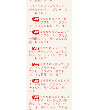
ＸＬ程度 ＭＩＮＴ
・１９９０ｓジョンブレア
ジャックシャツ グレー Ｘ
Ｌ ＭＩＮＴ
・
１９５０ｓマクレガ
ー アンチフリーズ ブラウ
ン ４４ＬＯＮＧ ＭＩＮＴ
・
１９９０ｓアニエスベ
ー フランス製 ループカラ
ー開襟シャツ サイズＸＬ程
度 ＭＩＮＴ+++
・
１９９０ｓラルフロー
レン チャップス ニットポ
ロシャツ ワッフル サイズ
Ｌ ＭＩＮＴ
・
１９９０ｓサンローラ
ン ドリズラーＪＫＴ ブラ
ウンピーチスキン 襟２トー
ン ＸＬ程度 ＭＩＮＴ
・
１９５０ｓＣＡＬＡＮ
Ａ パイルビーチシャツ バ
ティック サイズＸＬ ＭＩ
ＮＴ
・
１９９０ｓＫＥＮＺＯ
ＨＯＭＭＥ ループカラー開
襟シャツ ホワイト×グリー
ン オールコットン ＸＬ程