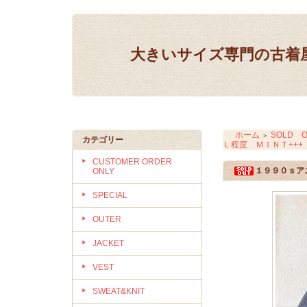
大きいサイズ専門の古着屋 IN
ホーム
SOLD O
＞
カテゴリー
Ｌ程度 ＭＩＮＴ++
CUSTOMER ORDER
１９９０ｓア
ONLY
SPECIAL
OUTER
JACKET
VEST
SWEAT&KNIT