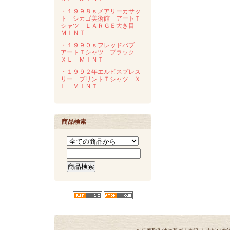
・１９９８ｓメアリーカサッ
ト シカゴ美術館 アートＴ
シャツ ＬＡＲＧＥ大き目
ＭＩＮＴ
・１９９０ｓフレッドバブ
アートＴシャツ ブラック
ＸＬ ＭＩＮＴ
・１９９２年エルビスプレス
リー プリントＴシャツ Ｘ
Ｌ ＭＩＮＴ
商品検索