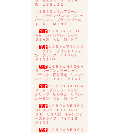
ツ モスグリーン ＵＳＡ
製 ｗ３６Ｌ３２
・１９９０ｓラルフローレ
ン コットン×リネン スキッ
パーシャツ ブラックゴール
ド ＸＬ ＭＩＮＴ
・
１９８０ｓＬＬ.ＢＥ
ＡＮ シャンブレーシャツ
ＵＳＡ製 ＸＬ ＭＩＮＴ
・
１９９０ｓフランクロ
イドライト プリントＴシャ
ツ ブラック ＬＡＲＧＥ
ＭＩＮＴ+++
・
１９９０ｓＨＡＧＧＡ
Ｒ オープンカラーシャツ
ブラック 切り替え リネン×
レーヨン ＸＸＬ ＭＩＮＴ
・
１９９０ｓＨＡＧＧＡ
Ｒ オープンカラーシャツ
オリーブ 切り替え リネン×
レーヨン ＸＬ ＭＩＮＴ
・
１９９０ｓＢＲＯＯＫ
ＳＢＲＯＳ ＯＸＦＯＲＤ
Ｂ.Ｄ ＵＳＡ製 キャンディ
ーストライプ サイズ１６
ＭＩＮＴ
・
１９９０ｓＢＲＯＯＫ