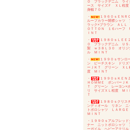
Ｏ ブラックデニム ライ
ース サイズＦ ＸＬ程
身幅７０
・
１９６０ｓＥＮ
ループカラー開襟シャツ 
ラック×ブラウン ＡＬＬ
ＯＴＴＯＮ １６ハーフ 
ＩＮＴ
・
１９８０ｓＬＥＥ
０ ブラックデニム ＵＳ
製 ｗ３８Ｌ３０ オリジ
ル ＭＩＮＴ
・
１９９０ｓサンロ
ン ピーチスキン ドリズ
ーＪＫＴ グリーン ＸＬ
度 ＭＩＮＴ
・
１９９０ｓＫＥＮ
ＨＯＭＭＥ ボンバーＪＫ
Ｔ グリーン レーヨン×
リ サイズＸＬ程度 ＭＩ
Ｔ
・
１９８０ｓクリス
ンディオール リネン ニ
トポロシャツ ＬＡＲＧ
ＭＩＮＴ
・１９９０ｓアルフレッド
ナー ニットポロシャツ 
ーガイル ヘビーアクリ