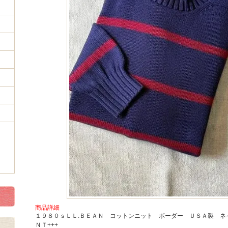
商品詳細
１９８０ｓＬＬ.ＢＥＡＮ コットンニット ボーダー ＵＳＡ製 ネ
ＮＴ+++