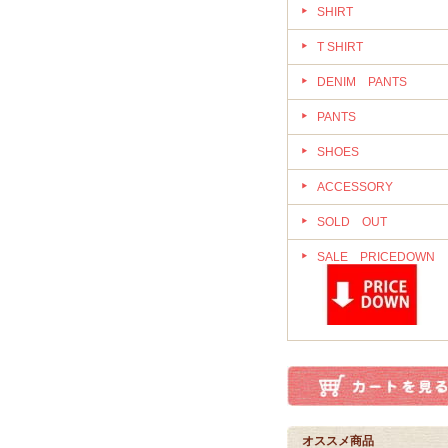
SHIRT
T SHIRT
DENIM PANTS
PANTS
SHOES
ACCESSORY
SOLD OUT
SALE PRICEDOWN
オススメ商品