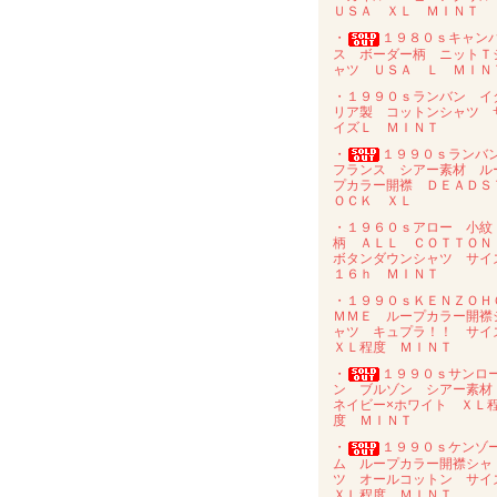
ＵＳＡ ＸＬ ＭＩＮＴ
・
１９８０ｓキャン
ス ボーダー柄 ニットＴ
ャツ ＵＳＡ Ｌ ＭＩＮ
・１９９０ｓランバン イ
リア製 コットンシャツ 
イズＬ ＭＩＮＴ
・
１９９０ｓラン
フランス シアー素材 ル
プカラー開襟 ＤＥＡＤＳ
ＯＣＫ ＸＬ
・１９６０ｓアロー 小紋
柄 ＡＬＬ ＣＯＴＴＯ
ボタンダウンシャツ サイ
１６ｈ ＭＩＮＴ
・１９９０ｓＫＥＮＺＯＨ
ＭＭＥ ループカラー開襟
ャツ キュプラ！！ サイ
ＸＬ程度 ＭＩＮＴ
・
１９９０ｓサンロ
ン ブルゾン シアー素
ネイビー×ホワイト ＸＬ
度 ＭＩＮＴ
・
１９９０ｓケンゾ
ム ループカラー開襟シャ
ツ オールコットン サイ
ＸＬ程度 ＭＩＮＴ