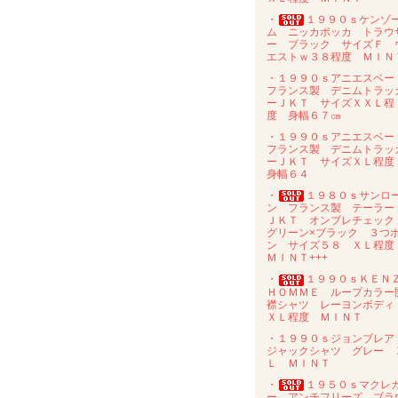
・
１９９０ｓケンゾ
ム ニッカポッカ トラウ
ー ブラック サイズＦ 
エストｗ３８程度 ＭＩＮ
・１９９０ｓアニエスベ
フランス製 デニムトラッ
ーＪＫＴ サイズＸＸＬ程
度 身幅６７㎝
・１９９０ｓアニエスベ
フランス製 デニムトラッ
ーＪＫＴ サイズＸＬ程
身幅６４
・
１９８０ｓサンロ
ン フランス製 テーラー
ＪＫＴ オンブレチェッ
グリーン×ブラック ３つ
ン サイズ５８ ＸＬ程
ＭＩＮＴ+++
・
１９９０ｓＫＥＮ
ＨＯＭＭＥ ループカラー
襟シャツ レーヨンボデ
ＸＬ程度 ＭＩＮＴ
・１９９０ｓジョンブレ
ジャックシャツ グレー 
Ｌ ＭＩＮＴ
・
１９５０ｓマクレ
ー アンチフリーズ ブラ