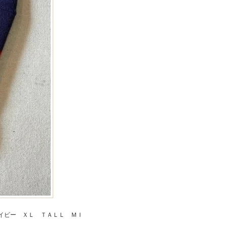
イビー ＸＬ ＴＡＬＬ ＭＩ