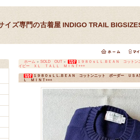
イズ専門の古着屋 INDIGO TRAIL BIGSIZ
ホーム
SOLD OUT
１９８０ｓＬＬ.ＢＥＡＮ コットン
＞
＞
イビー ＸＬ ＴＡＬＬ ＭＩＮＴ+++
１９８０ｓＬＬ.ＢＥＡＮ コットンニット ボーダー ＵＳＡ
Ｌ ＭＩＮＴ+++