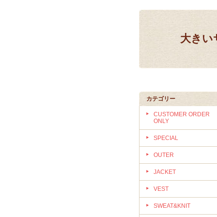
大きいサ
カテゴリー
CUSTOMER ORDER
ONLY
SPECIAL
OUTER
JACKET
VEST
SWEAT&KNIT