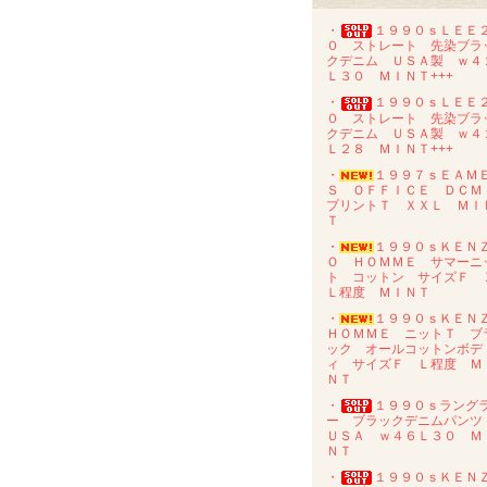
・
１９９０ｓＬＥＥ
０ ストレート 先染ブラ
クデニム ＵＳＡ製 ｗ４
Ｌ３０ ＭＩＮＴ+++
・
１９９０ｓＬＥＥ
０ ストレート 先染ブラ
クデニム ＵＳＡ製 ｗ４
Ｌ２８ ＭＩＮＴ+++
・
１９９７ｓＥＡＭ
Ｓ ＯＦＦＩＣＥ ＤＣ
プリントＴ ＸＸＬ ＭＩ
Ｔ
・
１９９０ｓＫＥＮ
Ｏ ＨＯＭＭＥ サマーニ
ト コットン サイズＦ 
Ｌ程度 ＭＩＮＴ
・
１９９０ｓＫＥＮ
ＨＯＭＭＥ ニットＴ ブ
ック オールコットンボデ
ィ サイズＦ Ｌ程度 Ｍ
ＮＴ
・
１９９０ｓラング
ー ブラックデニムパン
ＵＳＡ ｗ４６Ｌ３０ Ｍ
ＮＴ
・
１９９０ｓＫＥＮ