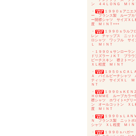
ン ４４ＬＯＮＧ ＭＩＮ
・
１９９０ｓアニエ
ー フランス製 ループカ
ー開襟シャツ サイズＸＬ
度 ＭＩＮＴ+++
・
１９９０ｓラルフ
レン チャップス ニット
ロシャツ ワッフル サイ
Ｌ ＭＩＮＴ
・１９９０ｓサンローラ
ドリズラーＪＫＴ ブラウ
ピーチスキン 襟２トー
ＸＬ程度 ＭＩＮＴ
・
１９５０ｓＣＡＬ
Ａ パイルビーチシャツ 
ティック サイズＸＬ Ｍ
ＮＴ
・
１９９０ｓＫＥＮ
ＨＯＭＭＥ ループカラー
襟シャツ ホワイト×グリ
ン オールコットン ＸＬ
度 ＭＩＮＴ
・
１９９０ｓＬＡＮ
Ｎ フランス製 ニットポ
シャツ ＸＬ程度 ＭＩＮ
・
１９９０ｓハガー