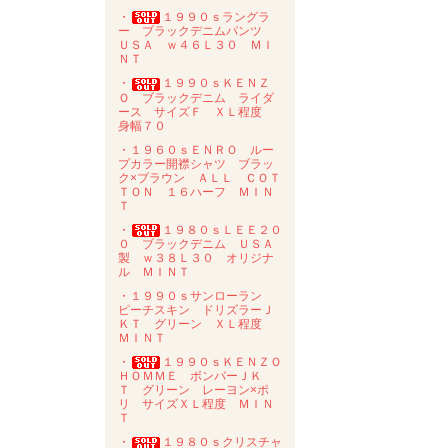
・
１９９０ｓラングラ
ー ブラックデニムパンツ
ＵＳＡ ｗ４６Ｌ３０ ＭＩ
ＮＴ
・
１９９０ｓＫＥＮＺ
Ｏ ブラックデニム ライダ
ース サイズＦ ＸＬ程度
身幅７０
・１９６０ｓＥＮＲＯ ルー
プカラー開襟シャツ ブラッ
ク×ブラウン ＡＬＬ ＣＯＴ
ＴＯＮ １６ハーフ ＭＩＮ
Ｔ
・
１９８０ｓＬＥＥ２０
０ ブラックデニム ＵＳＡ
製 ｗ３８Ｌ３０ オリジナ
ル ＭＩＮＴ
・１９９０ｓサンローラン
ピーチスキン ドリズラーＪ
ＫＴ グリーン ＸＬ程度
ＭＩＮＴ
・
１９９０ｓＫＥＮＺＯ
ＨＯＭＭＥ ボンバーＪＫ
Ｔ グリーン レーヨン×ポ
リ サイズＸＬ程度 ＭＩＮ
Ｔ
・
１９８０ｓクリスチャ