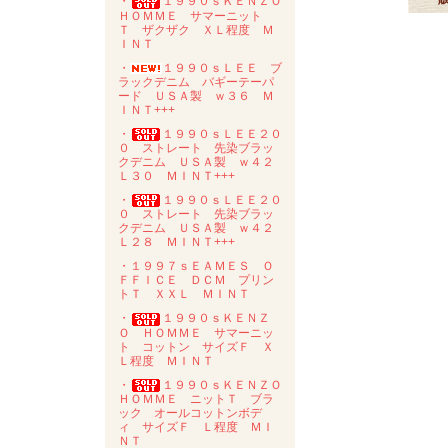
・
１９９０ｓＫＥＮＺＯ
ＨＯＭＭＥ サマーニット
Ｔ ザクザク ＸＬ程度 Ｍ
ＩＮＴ
・
１９９０ｓＬＥＥ ブ
ラックデニム バギーテーパ
ード ＵＳＡ製 ｗ３６ Ｍ
ＩＮＴ+++
・
１９９０ｓＬＥＥ２０
０ ストレート 先染ブラッ
クデニム ＵＳＡ製 ｗ４２
Ｌ３０ ＭＩＮＴ+++
・
１９９０ｓＬＥＥ２０
０ ストレート 先染ブラッ
クデニム ＵＳＡ製 ｗ４２
Ｌ２８ ＭＩＮＴ+++
・１９９７ｓＥＡＭＥＳ Ｏ
ＦＦＩＣＥ ＤＣＭ プリン
トＴ ＸＸＬ ＭＩＮＴ
・
１９９０ｓＫＥＮＺ
Ｏ ＨＯＭＭＥ サマーニッ
ト コットン サイズＦ Ｘ
Ｌ程度 ＭＩＮＴ
・
１９９０ｓＫＥＮＺＯ
ＨＯＭＭＥ ニットＴ ブラ
ック オールコットンボデ
ィ サイズＦ Ｌ程度 ＭＩ
ＮＴ