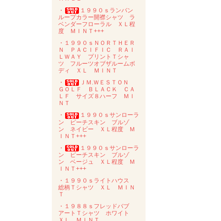
・
１９９０ｓランバン
ループカラー開襟シャツ ラ
ベンダーフローラル ＸＬ程
度 ＭＩＮＴ+++
・１９９０ｓＮＯＲＴＨＥＲ
Ｎ ＰＡＣＩＦＩＣ ＲＡＩ
ＬＷＡＹ プリントＴシャ
ツ フルーツオブザルームボ
ディ ＸＬ ＭＩＮＴ
・
ＪＭ.ＷＥＳＴＯＮ
ＧＯＬＦ ＢＬＡＣＫ ＣＡ
ＬＦ サイズ８ハーフ ＭＩ
ＮＴ
・
１９９０ｓサンローラ
ン ピーチスキン ブルゾ
ン ネイビー ＸＬ程度 Ｍ
ＩＮＴ+++
・
１９９０ｓサンローラ
ン ピーチスキン ブルゾ
ン ベージュ ＸＬ程度 Ｍ
ＩＮＴ+++
・１９９０ｓライトハウス
総柄Ｔシャツ ＸＬ ＭＩＮ
Ｔ
・１９８８ｓフレッドバブ
アートＴシャツ ホワイト
ＸＬ ＭＩＮＴ