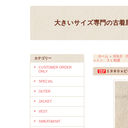
大きいサイズ専門の古着屋 IN
ホーム
SOLD O
＞
カテゴリー
ットン ＸＬ程度
CUSTOMER ORDER
１９８０ｓビ
ONLY
SPECIAL
OUTER
JACKET
VEST
SWEAT&KNIT