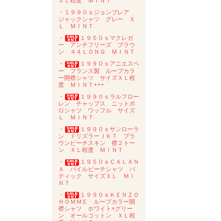
ＸＬ程度 ＭＩＮＴ
・１９９０ｓジョンブレア
ジャックシャツ グレー Ｘ
Ｌ ＭＩＮＴ
・
１９５０ｓマクレガ
ー アンチフリーズ ブラウ
ン ４４ＬＯＮＧ ＭＩＮＴ
・
１９９０ｓアニエスベ
ー フランス製 ループカラ
ー開襟シャツ サイズＸＬ程
度 ＭＩＮＴ+++
・
１９９０ｓラルフロー
レン チャップス ニットポ
ロシャツ ワッフル サイズ
Ｌ ＭＩＮＴ
・
１９９０ｓサンローラ
ン ドリズラーＪＫＴ ブラ
ウンピーチスキン 襟２トー
ン ＸＬ程度 ＭＩＮＴ
・
１９５０ｓＣＡＬＡＮ
Ａ パイルビーチシャツ バ
ティック サイズＸＬ ＭＩ
ＮＴ
・
１９９０ｓＫＥＮＺＯ
ＨＯＭＭＥ ループカラー開
襟シャツ ホワイト×グリー
ン オールコットン ＸＬ程