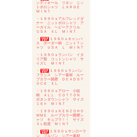
ンディオール リネン ニッ
トポロシャツ ＬＡＲＧＥ
ＭＩＮＴ
・１９９０ｓアルフレッドダ
ナー ニットポロシャツ ア
ーガイル ヘビーアクリル
ＵＳＡ ＸＬ ＭＩＮＴ
・
１９８０ｓキャンパ
ス ボーダー柄 ニットＴシ
ャツ ＵＳＡ Ｌ ＭＩＮＴ
・１９９０ｓランバン イタ
リア製 コットンシャツ サ
イズＬ ＭＩＮＴ
・
１９９０ｓランバン
フランス シアー素材 ルー
プカラー開襟 ＤＥＡＤＳＴ
ＯＣＫ ＸＬ
・１９６０ｓアロー 小紋
柄 ＡＬＬ ＣＯＴＴＯＮ
ボタンダウンシャツ サイズ
１６ｈ ＭＩＮＴ
・１９９０ｓＫＥＮＺＯＨＯ
ＭＭＥ ループカラー開襟シ
ャツ キュプラ！！ サイズ
ＸＬ程度 ＭＩＮＴ
・
１９９０ｓサンローラ
ン ブルゾン シアー素材