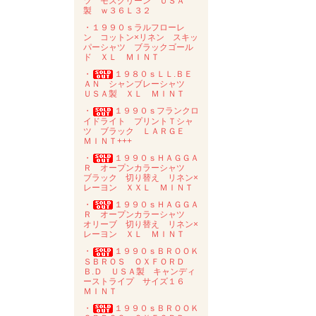
ツ モスグリーン ＵＳＡ
製 ｗ３６Ｌ３２
・１９９０ｓラルフローレ
ン コットン×リネン スキッ
パーシャツ ブラックゴール
ド ＸＬ ＭＩＮＴ
・
１９８０ｓＬＬ.ＢＥ
ＡＮ シャンブレーシャツ
ＵＳＡ製 ＸＬ ＭＩＮＴ
・
１９９０ｓフランクロ
イドライト プリントＴシャ
ツ ブラック ＬＡＲＧＥ
ＭＩＮＴ+++
・
１９９０ｓＨＡＧＧＡ
Ｒ オープンカラーシャツ
ブラック 切り替え リネン×
レーヨン ＸＸＬ ＭＩＮＴ
・
１９９０ｓＨＡＧＧＡ
Ｒ オープンカラーシャツ
オリーブ 切り替え リネン×
レーヨン ＸＬ ＭＩＮＴ
・
１９９０ｓＢＲＯＯＫ
ＳＢＲＯＳ ＯＸＦＯＲＤ
Ｂ.Ｄ ＵＳＡ製 キャンディ
ーストライプ サイズ１６
ＭＩＮＴ
・
１９９０ｓＢＲＯＯＫ