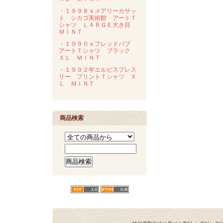
・１９９８ｓメアリーカサッ
ト シカゴ美術館 アートＴ
シャツ ＬＡＲＧＥ大き目
ＭＩＮＴ
・１９９０ｓフレッドバブ
アートＴシャツ ブラック
ＸＬ ＭＩＮＴ
・１９９２年エルビスプレス
リー プリントＴシャツ Ｘ
Ｌ ＭＩＮＴ
商品検索