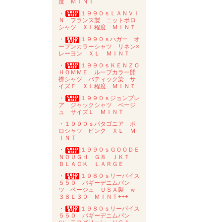
度 ＭＩＮＴ
・
１９９０ｓＬＡＮＶＩ
Ｎ フランス製 ニットポロ
シャツ ＸＬ程度 ＭＩＮＴ
・
１９９０ｓハガー オ
ープンカラーシャツ リネン×
レーヨン ＸＬ ＭＩＮＴ
・
１９９０ｓＫＥＮＺＯ
ＨＯＭＭＥ ループカラー開
襟シャツ バティック染 サ
イズＦ ＸＬ程度 ＭＩＮＴ
・
１９９０ｓジョンブレ
ア ジャックシャツ ベージ
ュ サイズＬ ＭＩＮＴ
・１９９０ｓパタゴニア ポ
ロシャツ ピンク ＸＬ Ｍ
ＩＮＴ
・
１９９０ｓＧＯＯＤＥ
ＮＯＵＧＨ Ｇ８ ＪＫＴ
ＢＬＡＣＫ ＬＡＲＧＥ
・
１９８０ｓリーバイス
５５０ バギーデニムパン
ツ ベージュ ＵＳＡ製 ｗ
３８Ｌ３０ ＭＩＮＴ+++
・
１９８０ｓリーバイス
５５０ バギーデニムパン