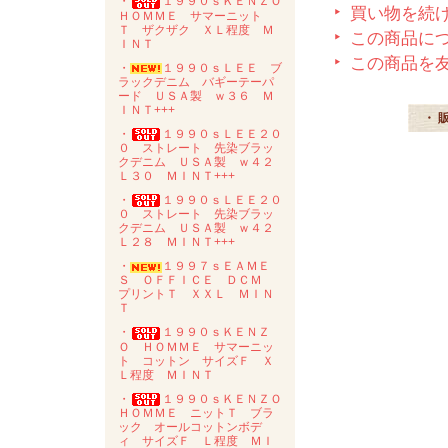
・
１９９０ｓＫＥＮＺＯ
買い物を続
ＨＯＭＭＥ サマーニット
Ｔ ザクザク ＸＬ程度 Ｍ
この商品に
ＩＮＴ
この商品を
・
１９９０ｓＬＥＥ ブ
ラックデニム バギーテーパ
ード ＵＳＡ製 ｗ３６ Ｍ
ＩＮＴ+++
・ 
・
１９９０ｓＬＥＥ２０
０ ストレート 先染ブラッ
クデニム ＵＳＡ製 ｗ４２
Ｌ３０ ＭＩＮＴ+++
・
１９９０ｓＬＥＥ２０
０ ストレート 先染ブラッ
クデニム ＵＳＡ製 ｗ４２
Ｌ２８ ＭＩＮＴ+++
・
１９９７ｓＥＡＭＥ
Ｓ ＯＦＦＩＣＥ ＤＣＭ
プリントＴ ＸＸＬ ＭＩＮ
Ｔ
・
１９９０ｓＫＥＮＺ
Ｏ ＨＯＭＭＥ サマーニッ
ト コットン サイズＦ Ｘ
Ｌ程度 ＭＩＮＴ
・
１９９０ｓＫＥＮＺＯ
ＨＯＭＭＥ ニットＴ ブラ
ック オールコットンボデ
ィ サイズＦ Ｌ程度 ＭＩ