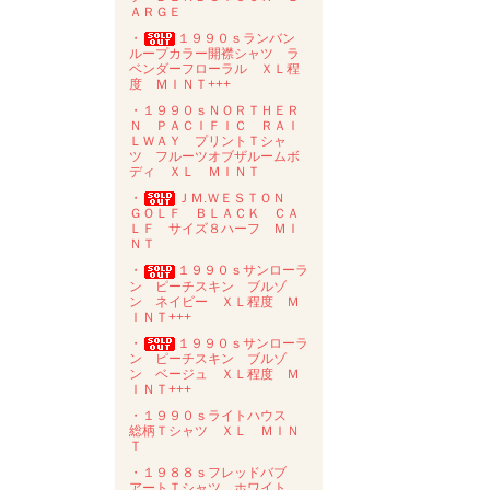
ＡＲＧＥ
・
１９９０ｓランバン
ループカラー開襟シャツ ラ
ベンダーフローラル ＸＬ程
度 ＭＩＮＴ+++
・１９９０ｓＮＯＲＴＨＥＲ
Ｎ ＰＡＣＩＦＩＣ ＲＡＩ
ＬＷＡＹ プリントＴシャ
ツ フルーツオブザルームボ
ディ ＸＬ ＭＩＮＴ
・
ＪＭ.ＷＥＳＴＯＮ
ＧＯＬＦ ＢＬＡＣＫ ＣＡ
ＬＦ サイズ８ハーフ ＭＩ
ＮＴ
・
１９９０ｓサンローラ
ン ピーチスキン ブルゾ
ン ネイビー ＸＬ程度 Ｍ
ＩＮＴ+++
・
１９９０ｓサンローラ
ン ピーチスキン ブルゾ
ン ベージュ ＸＬ程度 Ｍ
ＩＮＴ+++
・１９９０ｓライトハウス
総柄Ｔシャツ ＸＬ ＭＩＮ
Ｔ
・１９８８ｓフレッドバブ
アートＴシャツ ホワイト