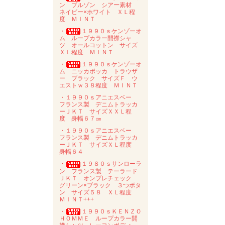
ン ブルゾン シアー素材
ネイビー×ホワイト ＸＬ程
度 ＭＩＮＴ
・
１９９０ｓケンゾーオ
ム ループカラー開襟シャ
ツ オールコットン サイズ
ＸＬ程度 ＭＩＮＴ
・
１９９０ｓケンゾーオ
ム ニッカポッカ トラウザ
ー ブラック サイズＦ ウ
エストｗ３８程度 ＭＩＮＴ
・１９９０ｓアニエスベー
フランス製 デニムトラッカ
ーＪＫＴ サイズＸＸＬ程
度 身幅６７㎝
・１９９０ｓアニエスベー
フランス製 デニムトラッカ
ーＪＫＴ サイズＸＬ程度
身幅６４
・
１９８０ｓサンローラ
ン フランス製 テーラード
ＪＫＴ オンブレチェック
グリーン×ブラック ３つボタ
ン サイズ５８ ＸＬ程度
ＭＩＮＴ+++
・
１９９０ｓＫＥＮＺＯ
ＨＯＭＭＥ ループカラー開