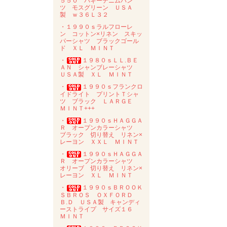
５５０ バギーデニムパン
ツ モスグリーン ＵＳＡ
製 ｗ３６Ｌ３２
・１９９０ｓラルフローレ
ン コットン×リネン スキッ
パーシャツ ブラックゴール
ド ＸＬ ＭＩＮＴ
・
１９８０ｓＬＬ.ＢＥ
ＡＮ シャンブレーシャツ
ＵＳＡ製 ＸＬ ＭＩＮＴ
・
１９９０ｓフランクロ
イドライト プリントＴシャ
ツ ブラック ＬＡＲＧＥ
ＭＩＮＴ+++
・
１９９０ｓＨＡＧＧＡ
Ｒ オープンカラーシャツ
ブラック 切り替え リネン×
レーヨン ＸＸＬ ＭＩＮＴ
・
１９９０ｓＨＡＧＧＡ
Ｒ オープンカラーシャツ
オリーブ 切り替え リネン×
レーヨン ＸＬ ＭＩＮＴ
・
１９９０ｓＢＲＯＯＫ
ＳＢＲＯＳ ＯＸＦＯＲＤ
Ｂ.Ｄ ＵＳＡ製 キャンディ
ーストライプ サイズ１６
ＭＩＮＴ