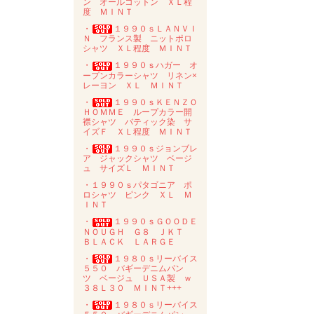
ン オールコットン ＸＬ程
度 ＭＩＮＴ
・
１９９０ｓＬＡＮＶＩ
Ｎ フランス製 ニットポロ
シャツ ＸＬ程度 ＭＩＮＴ
・
１９９０ｓハガー オ
ープンカラーシャツ リネン×
レーヨン ＸＬ ＭＩＮＴ
・
１９９０ｓＫＥＮＺＯ
ＨＯＭＭＥ ループカラー開
襟シャツ バティック染 サ
イズＦ ＸＬ程度 ＭＩＮＴ
・
１９９０ｓジョンブレ
ア ジャックシャツ ベージ
ュ サイズＬ ＭＩＮＴ
・１９９０ｓパタゴニア ポ
ロシャツ ピンク ＸＬ Ｍ
ＩＮＴ
・
１９９０ｓＧＯＯＤＥ
ＮＯＵＧＨ Ｇ８ ＪＫＴ
ＢＬＡＣＫ ＬＡＲＧＥ
・
１９８０ｓリーバイス
５５０ バギーデニムパン
ツ ベージュ ＵＳＡ製 ｗ
３８Ｌ３０ ＭＩＮＴ+++
・
１９８０ｓリーバイス