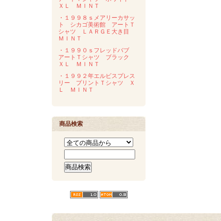
ＸＬ ＭＩＮＴ
・１９９８ｓメアリーカサッ
ト シカゴ美術館 アートＴ
シャツ ＬＡＲＧＥ大き目
ＭＩＮＴ
・１９９０ｓフレッドバブ
アートＴシャツ ブラック
ＸＬ ＭＩＮＴ
・１９９２年エルビスプレス
リー プリントＴシャツ Ｘ
Ｌ ＭＩＮＴ
商品検索