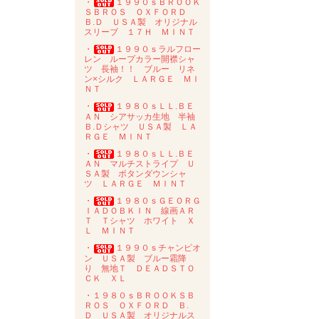
・
１９９０ｓＢＲＯＯＫ
ＳＢＲＯＳ ＯＸＦＯＲＤ
Ｂ.Ｄ ＵＳＡ製 オリジナル
スリーブ １７Ｈ ＭＩＮＴ
・
１９９０ｓラルフロー
レン ループカラー開襟シャ
ツ 長袖！！ ブルー リネ
ン×シルク ＬＡＲＧＥ ＭＩ
ＮＴ
・
１９８０ｓＬＬ.ＢＥ
ＡＮ シアサッカ生地 半袖
Ｂ.Ｄシャツ ＵＳＡ製 ＬＡ
ＲＧＥ ＭＩＮＴ
・
１９８０ｓＬＬ.ＢＥ
ＡＮ マルチストライプ Ｕ
ＳＡ製 ボタンダウンシャ
ツ ＬＡＲＧＥ ＭＩＮＴ
・
１９８０ｓＧＥＯＲＧ
ＩＡＤＯＢＫＩＮ 線画ＡＲ
Ｔ Ｔシャツ ホワイト Ｘ
Ｌ ＭＩＮＴ
・
１９９０ｓチャンピオ
ン ＵＳＡ製 ブルー霜降
り 無地Ｔ ＤＥＡＤＳＴＯ
ＣＫ ＸＬ
・１９８０ｓＢＲＯＯＫＳＢ
ＲＯＳ ＯＸＦＯＲＤ Ｂ.
Ｄ ＵＳＡ製 オリジナルス