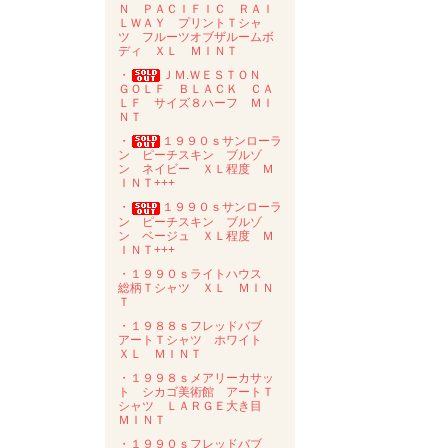
Ｎ ＰＡＣＩＦＩＣ ＲＡＩ
ＬＷＡＹ プリントＴシャ
ツ フルーツオブザルームボ
ディ ＸＬ ＭＩＮＴ
・
ＪＭ.ＷＥＳＴＯＮ
ＧＯＬＦ ＢＬＡＣＫ ＣＡ
ＬＦ サイズ８ハーフ ＭＩ
ＮＴ
・
１９９０ｓサンローラ
ン ピーチスキン ブルゾ
ン ネイビー ＸＬ程度 Ｍ
ＩＮＴ+++
・
１９９０ｓサンローラ
ン ピーチスキン ブルゾ
ン ベージュ ＸＬ程度 Ｍ
ＩＮＴ+++
・１９９０ｓライトハウス
総柄Ｔシャツ ＸＬ ＭＩＮ
Ｔ
・１９８８ｓフレッドバブ
アートＴシャツ ホワイト
ＸＬ ＭＩＮＴ
・１９９８ｓメアリーカサッ
ト シカゴ美術館 アートＴ
シャツ ＬＡＲＧＥ大き目
ＭＩＮＴ
・１９９０ｓフレッドバブ