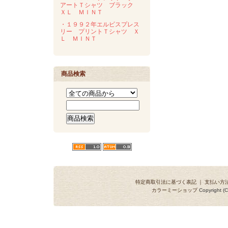
アートＴシャツ ブラック
ＸＬ ＭＩＮＴ
・１９９２年エルビスプレス
リー プリントＴシャツ Ｘ
Ｌ ＭＩＮＴ
商品検索
特定商取引法に基づく表記
｜
支払い方
カラーミーショップ
Copyright (