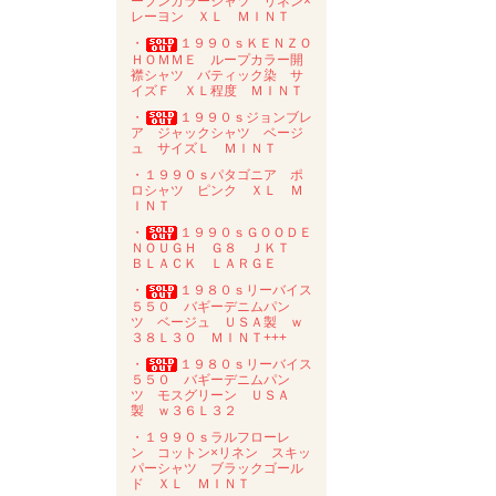
ープンカラーシャツ リネン×
レーヨン ＸＬ ＭＩＮＴ
・
１９９０ｓＫＥＮＺＯ
ＨＯＭＭＥ ループカラー開
襟シャツ バティック染 サ
イズＦ ＸＬ程度 ＭＩＮＴ
・
１９９０ｓジョンブレ
ア ジャックシャツ ベージ
ュ サイズＬ ＭＩＮＴ
・１９９０ｓパタゴニア ポ
ロシャツ ピンク ＸＬ Ｍ
ＩＮＴ
・
１９９０ｓＧＯＯＤＥ
ＮＯＵＧＨ Ｇ８ ＪＫＴ
ＢＬＡＣＫ ＬＡＲＧＥ
・
１９８０ｓリーバイス
５５０ バギーデニムパン
ツ ベージュ ＵＳＡ製 ｗ
３８Ｌ３０ ＭＩＮＴ+++
・
１９８０ｓリーバイス
５５０ バギーデニムパン
ツ モスグリーン ＵＳＡ
製 ｗ３６Ｌ３２
・１９９０ｓラルフローレ
ン コットン×リネン スキッ
パーシャツ ブラックゴール
ド ＸＬ ＭＩＮＴ