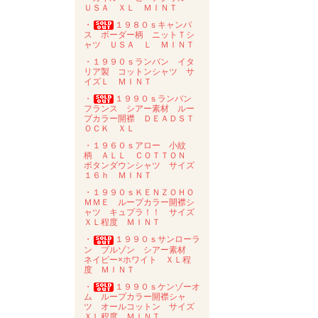
ＵＳＡ ＸＬ ＭＩＮＴ
・
１９８０ｓキャンパ
ス ボーダー柄 ニットＴシ
ャツ ＵＳＡ Ｌ ＭＩＮＴ
・１９９０ｓランバン イタ
リア製 コットンシャツ サ
イズＬ ＭＩＮＴ
・
１９９０ｓランバン
フランス シアー素材 ルー
プカラー開襟 ＤＥＡＤＳＴ
ＯＣＫ ＸＬ
・１９６０ｓアロー 小紋
柄 ＡＬＬ ＣＯＴＴＯＮ
ボタンダウンシャツ サイズ
１６ｈ ＭＩＮＴ
・１９９０ｓＫＥＮＺＯＨＯ
ＭＭＥ ループカラー開襟シ
ャツ キュプラ！！ サイズ
ＸＬ程度 ＭＩＮＴ
・
１９９０ｓサンローラ
ン ブルゾン シアー素材
ネイビー×ホワイト ＸＬ程
度 ＭＩＮＴ
・
１９９０ｓケンゾーオ
ム ループカラー開襟シャ
ツ オールコットン サイズ
ＸＬ程度 ＭＩＮＴ