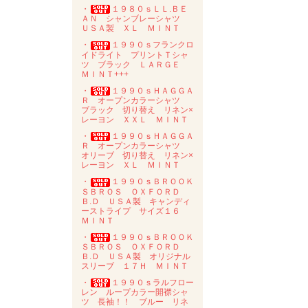
・
１９８０ｓＬＬ.ＢＥ
ＡＮ シャンブレーシャツ
ＵＳＡ製 ＸＬ ＭＩＮＴ
・
１９９０ｓフランクロ
イドライト プリントＴシャ
ツ ブラック ＬＡＲＧＥ
ＭＩＮＴ+++
・
１９９０ｓＨＡＧＧＡ
Ｒ オープンカラーシャツ
ブラック 切り替え リネン×
レーヨン ＸＸＬ ＭＩＮＴ
・
１９９０ｓＨＡＧＧＡ
Ｒ オープンカラーシャツ
オリーブ 切り替え リネン×
レーヨン ＸＬ ＭＩＮＴ
・
１９９０ｓＢＲＯＯＫ
ＳＢＲＯＳ ＯＸＦＯＲＤ
Ｂ.Ｄ ＵＳＡ製 キャンディ
ーストライプ サイズ１６
ＭＩＮＴ
・
１９９０ｓＢＲＯＯＫ
ＳＢＲＯＳ ＯＸＦＯＲＤ
Ｂ.Ｄ ＵＳＡ製 オリジナル
スリーブ １７Ｈ ＭＩＮＴ
・
１９９０ｓラルフロー
レン ループカラー開襟シャ
ツ 長袖！！ ブルー リネ