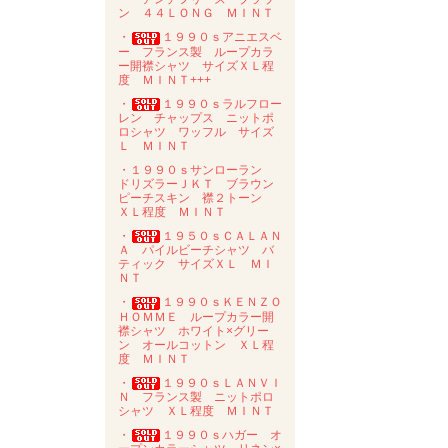
ン ４４ＬＯＮＧ ＭＩＮＴ
・
１９９０ｓアニエスベ
ー フランス製 ループカラ
ー開襟シャツ サイズＸＬ程
度 ＭＩＮＴ+++
・
１９９０ｓラルフロー
レン チャップス ニットポ
ロシャツ ワッフル サイズ
Ｌ ＭＩＮＴ
・１９９０ｓサンローラン
ドリズラーＪＫＴ ブラウン
ピーチスキン 襟２トーン
ＸＬ程度 ＭＩＮＴ
・
１９５０ｓＣＡＬＡＮ
Ａ パイルビーチシャツ バ
ティック サイズＸＬ ＭＩ
ＮＴ
・
１９９０ｓＫＥＮＺＯ
ＨＯＭＭＥ ループカラー開
襟シャツ ホワイト×グリー
ン オールコットン ＸＬ程
度 ＭＩＮＴ
・
１９９０ｓＬＡＮＶＩ
Ｎ フランス製 ニットポロ
シャツ ＸＬ程度 ＭＩＮＴ
・
１９９０ｓハガー オ