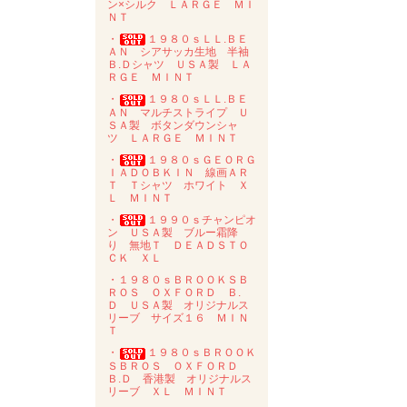
ン×シルク ＬＡＲＧＥ ＭＩ
ＮＴ
・
１９８０ｓＬＬ.ＢＥ
ＡＮ シアサッカ生地 半袖
Ｂ.Ｄシャツ ＵＳＡ製 ＬＡ
ＲＧＥ ＭＩＮＴ
・
１９８０ｓＬＬ.ＢＥ
ＡＮ マルチストライプ Ｕ
ＳＡ製 ボタンダウンシャ
ツ ＬＡＲＧＥ ＭＩＮＴ
・
１９８０ｓＧＥＯＲＧ
ＩＡＤＯＢＫＩＮ 線画ＡＲ
Ｔ Ｔシャツ ホワイト Ｘ
Ｌ ＭＩＮＴ
・
１９９０ｓチャンピオ
ン ＵＳＡ製 ブルー霜降
り 無地Ｔ ＤＥＡＤＳＴＯ
ＣＫ ＸＬ
・１９８０ｓＢＲＯＯＫＳＢ
ＲＯＳ ＯＸＦＯＲＤ Ｂ.
Ｄ ＵＳＡ製 オリジナルス
リーブ サイズ１６ ＭＩＮ
Ｔ
・
１９８０ｓＢＲＯＯＫ
ＳＢＲＯＳ ＯＸＦＯＲＤ
Ｂ.Ｄ 香港製 オリジナルス
リーブ ＸＬ ＭＩＮＴ