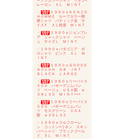
ープンカラーシャツ リネン×
レーヨン ＸＬ ＭＩＮＴ
・
１９９０ｓＫＥＮＺＯ
ＨＯＭＭＥ ループカラー開
襟シャツ バティック染 サ
イズＦ ＸＬ程度 ＭＩＮＴ
・
１９９０ｓジョンブレ
ア ジャックシャツ ベージ
ュ サイズＬ ＭＩＮＴ
・１９９０ｓパタゴニア ポ
ロシャツ ピンク ＸＬ Ｍ
ＩＮＴ
・
１９９０ｓＧＯＯＤＥ
ＮＯＵＧＨ Ｇ８ ＪＫＴ
ＢＬＡＣＫ ＬＡＲＧＥ
・
１９８０ｓリーバイス
５５０ バギーデニムパン
ツ ベージュ ＵＳＡ製 ｗ
３８Ｌ３０ ＭＩＮＴ+++
・
１９８０ｓリーバイス
５５０ バギーデニムパン
ツ モスグリーン ＵＳＡ
製 ｗ３６Ｌ３２
・１９９０ｓラルフローレ
ン コットン×リネン スキッ
パーシャツ ブラックゴール
ド ＸＬ ＭＩＮＴ