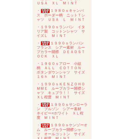
ＵＳＡ ＸＬ ＭＩＮＴ
・
１９８０ｓキャンパ
ス ボーダー柄 ニットＴシ
ャツ ＵＳＡ Ｌ ＭＩＮＴ
・１９９０ｓランバン イタ
リア製 コットンシャツ サ
イズＬ ＭＩＮＴ
・
１９９０ｓランバン
フランス シアー素材 ルー
プカラー開襟 ＤＥＡＤＳＴ
ＯＣＫ ＸＬ
・１９６０ｓアロー 小紋
柄 ＡＬＬ ＣＯＴＴＯＮ
ボタンダウンシャツ サイズ
１６ｈ ＭＩＮＴ
・１９９０ｓＫＥＮＺＯＨＯ
ＭＭＥ ループカラー開襟シ
ャツ キュプラ！！ サイズ
ＸＬ程度 ＭＩＮＴ
・
１９９０ｓサンローラ
ン ブルゾン シアー素材
ネイビー×ホワイト ＸＬ程
度 ＭＩＮＴ
・
１９９０ｓケンゾーオ
ム ループカラー開襟シャ
ツ オールコットン サイズ
ＸＬ程度 ＭＩＮＴ