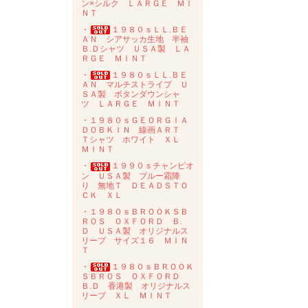
ン×シルク ＬＡＲＧＥ ＭＩ
ＮＴ
・
１９８０ｓＬＬ.ＢＥ
ＡＮ シアサッカ生地 半袖
Ｂ.Ｄシャツ ＵＳＡ製 ＬＡ
ＲＧＥ ＭＩＮＴ
・
１９８０ｓＬＬ.ＢＥ
ＡＮ マルチストライプ Ｕ
ＳＡ製 ボタンダウンシャ
ツ ＬＡＲＧＥ ＭＩＮＴ
・１９８０ｓＧＥＯＲＧＩＡ
ＤＯＢＫＩＮ 線画ＡＲＴ
Ｔシャツ ホワイト ＸＬ
ＭＩＮＴ
・
１９９０ｓチャンピオ
ン ＵＳＡ製 ブルー霜降
り 無地Ｔ ＤＥＡＤＳＴＯ
ＣＫ ＸＬ
・１９８０ｓＢＲＯＯＫＳＢ
ＲＯＳ ＯＸＦＯＲＤ Ｂ.
Ｄ ＵＳＡ製 オリジナルス
リーブ サイズ１６ ＭＩＮ
Ｔ
・
１９８０ｓＢＲＯＯＫ
ＳＢＲＯＳ ＯＸＦＯＲＤ
Ｂ.Ｄ 香港製 オリジナルス
リーブ ＸＬ ＭＩＮＴ