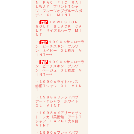
Ｎ ＰＡＣＩＦＩＣ ＲＡＩ
ＬＷＡＹ プリントＴシャ
ツ フルーツオブザルームボ
ディ ＸＬ ＭＩＮＴ
・
ＪＭ.ＷＥＳＴＯＮ
ＧＯＬＦ ＢＬＡＣＫ ＣＡ
ＬＦ サイズ８ハーフ ＭＩ
ＮＴ
・
１９９０ｓサンローラ
ン ピーチスキン ブルゾ
ン ネイビー ＸＬ程度 Ｍ
ＩＮＴ+++
・
１９９０ｓサンローラ
ン ピーチスキン ブルゾ
ン ベージュ ＸＬ程度 Ｍ
ＩＮＴ+++
・１９９０ｓライトハウス
総柄Ｔシャツ ＸＬ ＭＩＮ
Ｔ
・１９８８ｓフレッドバブ
アートＴシャツ ホワイト
ＸＬ ＭＩＮＴ
・１９９８ｓメアリーカサッ
ト シカゴ美術館 アートＴ
シャツ ＬＡＲＧＥ大き目
ＭＩＮＴ
・１９９０ｓフレッドバブ