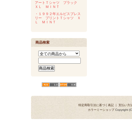
アートＴシャツ ブラック
ＸＬ ＭＩＮＴ
・１９９２年エルビスプレス
リー プリントＴシャツ Ｘ
Ｌ ＭＩＮＴ
商品検索
特定商取引法に基づく表記
｜
支払い方
カラーミーショップ
Copyright (