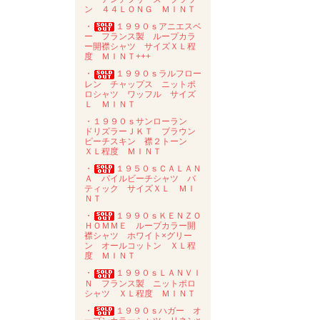
ン ４４ＬＯＮＧ ＭＩＮＴ
・
１９９０ｓアニエスベ
ー フランス製 ループカラ
ー開襟シャツ サイズＸＬ程
度 ＭＩＮＴ+++
・
１９９０ｓラルフロー
レン チャップス ニットポ
ロシャツ ワッフル サイズ
Ｌ ＭＩＮＴ
・１９９０ｓサンローラン
ドリズラーＪＫＴ ブラウン
ピーチスキン 襟２トーン
ＸＬ程度 ＭＩＮＴ
・
１９５０ｓＣＡＬＡＮ
Ａ パイルビーチシャツ バ
ティック サイズＸＬ ＭＩ
ＮＴ
・
１９９０ｓＫＥＮＺＯ
ＨＯＭＭＥ ループカラー開
襟シャツ ホワイト×グリー
ン オールコットン ＸＬ程
度 ＭＩＮＴ
・
１９９０ｓＬＡＮＶＩ
Ｎ フランス製 ニットポロ
シャツ ＸＬ程度 ＭＩＮＴ
・
１９９０ｓハガー オ