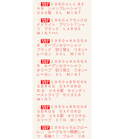
・
１９８０ｓＬＬ.ＢＥ
ＡＮ シャンブレーシャツ
ＵＳＡ製 ＸＬ ＭＩＮＴ
・
１９９０ｓフランクロ
イドライト プリントＴシャ
ツ ブラック ＬＡＲＧＥ
ＭＩＮＴ+++
・
１９９０ｓＨＡＧＧＡ
Ｒ オープンカラーシャツ
ブラック 切り替え リネン×
レーヨン ＸＸＬ ＭＩＮＴ
・
１９９０ｓＨＡＧＧＡ
Ｒ オープンカラーシャツ
オリーブ 切り替え リネン×
レーヨン ＸＬ ＭＩＮＴ
・
１９９０ｓＢＲＯＯＫ
ＳＢＲＯＳ ＯＸＦＯＲＤ
Ｂ.Ｄ ＵＳＡ製 キャンディ
ーストライプ サイズ１６
ＭＩＮＴ
・
１９９０ｓＢＲＯＯＫ
ＳＢＲＯＳ ＯＸＦＯＲＤ
Ｂ.Ｄ ＵＳＡ製 オリジナル
スリーブ １７Ｈ ＭＩＮＴ
・
１９９０ｓラルフロー
レン ループカラー開襟シャ
ツ 長袖！！ ブルー リネ