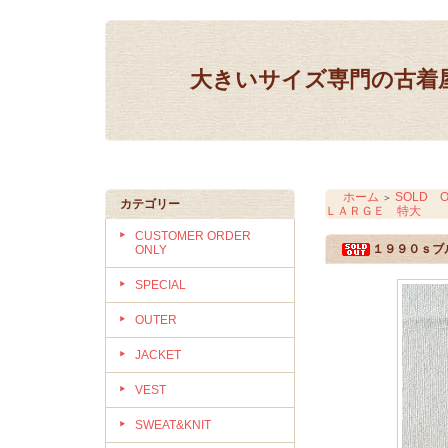
大きいサイズ専門の古着屋 IN
ホーム
SOLD O
＞
カテゴリー
ＬＡＲＧＥ 特大
CUSTOMER ORDER
１９９０ｓブ
ONLY
SPECIAL
OUTER
JACKET
VEST
SWEAT&KNIT