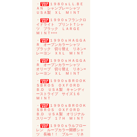
・
１９８０ｓＬＬ.ＢＥ
ＡＮ シャンブレーシャツ
ＵＳＡ製 ＸＬ ＭＩＮＴ
・
１９９０ｓフランクロ
イドライト プリントＴシャ
ツ ブラック ＬＡＲＧＥ
ＭＩＮＴ+++
・
１９９０ｓＨＡＧＧＡ
Ｒ オープンカラーシャツ
ブラック 切り替え リネン×
レーヨン ＸＸＬ ＭＩＮＴ
・
１９９０ｓＨＡＧＧＡ
Ｒ オープンカラーシャツ
オリーブ 切り替え リネン×
レーヨン ＸＬ ＭＩＮＴ
・
１９９０ｓＢＲＯＯＫ
ＳＢＲＯＳ ＯＸＦＯＲＤ
Ｂ.Ｄ ＵＳＡ製 キャンディ
ーストライプ サイズ１６
ＭＩＮＴ
・
１９９０ｓＢＲＯＯＫ
ＳＢＲＯＳ ＯＸＦＯＲＤ
Ｂ.Ｄ ＵＳＡ製 オリジナル
スリーブ １７Ｈ ＭＩＮＴ
・
１９９０ｓラルフロー
レン ループカラー開襟シャ
ツ 長袖！！ ブルー リネ