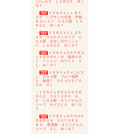
ン×シルク ＬＡＲＧＥ ＭＩ
ＮＴ
・
１９８０ｓＬＬ.ＢＥ
ＡＮ シアサッカ生地 半袖
Ｂ.Ｄシャツ ＵＳＡ製 ＬＡ
ＲＧＥ ＭＩＮＴ
・
１９８０ｓＬＬ.ＢＥ
ＡＮ マルチストライプ Ｕ
ＳＡ製 ボタンダウンシャ
ツ ＬＡＲＧＥ ＭＩＮＴ
・
１９８０ｓＧＥＯＲＧ
ＩＡＤＯＢＫＩＮ 線画ＡＲ
Ｔ Ｔシャツ ホワイト Ｘ
Ｌ ＭＩＮＴ
・
１９９０ｓチャンピオ
ン ＵＳＡ製 ブルー霜降
り 無地Ｔ ＤＥＡＤＳＴＯ
ＣＫ ＸＬ
・１９８０ｓＢＲＯＯＫＳＢ
ＲＯＳ ＯＸＦＯＲＤ Ｂ.
Ｄ ＵＳＡ製 オリジナルス
リーブ サイズ１６ ＭＩＮ
Ｔ
・
１９８０ｓＢＲＯＯＫ
ＳＢＲＯＳ ＯＸＦＯＲＤ
Ｂ.Ｄ 香港製 オリジナルス
リーブ ＸＬ ＭＩＮＴ