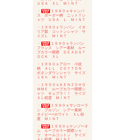
ＵＳＡ ＸＬ ＭＩＮＴ
・
１９８０ｓキャンパ
ス ボーダー柄 ニットＴシ
ャツ ＵＳＡ Ｌ ＭＩＮＴ
・１９９０ｓランバン イタ
リア製 コットンシャツ サ
イズＬ ＭＩＮＴ
・
１９９０ｓランバン
フランス シアー素材 ルー
プカラー開襟 ＤＥＡＤＳＴ
ＯＣＫ ＸＬ
・１９６０ｓアロー 小紋
柄 ＡＬＬ ＣＯＴＴＯＮ
ボタンダウンシャツ サイズ
１６ｈ ＭＩＮＴ
・１９９０ｓＫＥＮＺＯＨＯ
ＭＭＥ ループカラー開襟シ
ャツ キュプラ！！ サイズ
ＸＬ程度 ＭＩＮＴ
・
１９９０ｓサンローラ
ン ブルゾン シアー素材
ネイビー×ホワイト ＸＬ程
度 ＭＩＮＴ
・
１９９０ｓケンゾーオ
ム ループカラー開襟シャ
ツ オールコットン サイズ
ＸＬ程度 ＭＩＮＴ