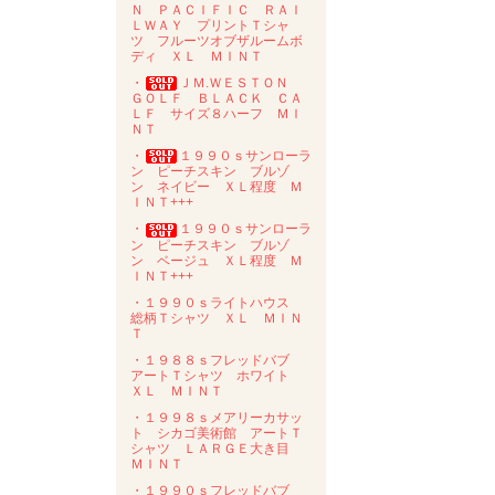
Ｎ ＰＡＣＩＦＩＣ ＲＡＩ
ＬＷＡＹ プリントＴシャ
ツ フルーツオブザルームボ
ディ ＸＬ ＭＩＮＴ
・
ＪＭ.ＷＥＳＴＯＮ
ＧＯＬＦ ＢＬＡＣＫ ＣＡ
ＬＦ サイズ８ハーフ ＭＩ
ＮＴ
・
１９９０ｓサンローラ
ン ピーチスキン ブルゾ
ン ネイビー ＸＬ程度 Ｍ
ＩＮＴ+++
・
１９９０ｓサンローラ
ン ピーチスキン ブルゾ
ン ベージュ ＸＬ程度 Ｍ
ＩＮＴ+++
・１９９０ｓライトハウス
総柄Ｔシャツ ＸＬ ＭＩＮ
Ｔ
・１９８８ｓフレッドバブ
アートＴシャツ ホワイト
ＸＬ ＭＩＮＴ
・１９９８ｓメアリーカサッ
ト シカゴ美術館 アートＴ
シャツ ＬＡＲＧＥ大き目
ＭＩＮＴ
・１９９０ｓフレッドバブ