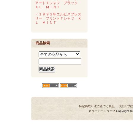
アートＴシャツ ブラック
ＸＬ ＭＩＮＴ
・１９９２年エルビスプレス
リー プリントＴシャツ Ｘ
Ｌ ＭＩＮＴ
商品検索
特定商取引法に基づく表記
｜
支払い方
カラーミーショップ
Copyright (