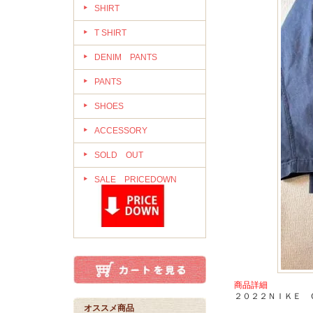
SHIRT
T SHIRT
DENIM PANTS
PANTS
SHOES
ACCESSORY
SOLD OUT
SALE PRICEDOWN
商品詳細
２０２２ＮＩＫＥ 
オススメ商品