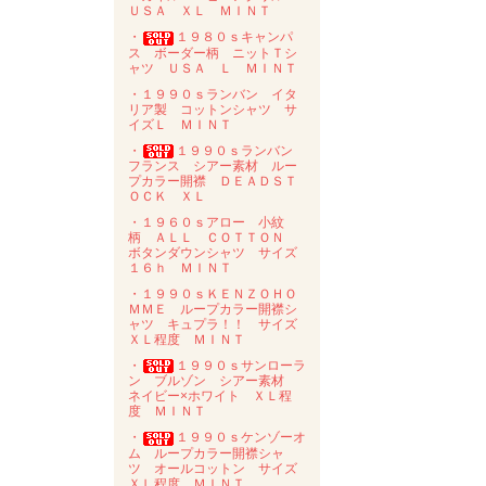
ＵＳＡ ＸＬ ＭＩＮＴ
・
１９８０ｓキャンパ
ス ボーダー柄 ニットＴシ
ャツ ＵＳＡ Ｌ ＭＩＮＴ
・１９９０ｓランバン イタ
リア製 コットンシャツ サ
イズＬ ＭＩＮＴ
・
１９９０ｓランバン
フランス シアー素材 ルー
プカラー開襟 ＤＥＡＤＳＴ
ＯＣＫ ＸＬ
・１９６０ｓアロー 小紋
柄 ＡＬＬ ＣＯＴＴＯＮ
ボタンダウンシャツ サイズ
１６ｈ ＭＩＮＴ
・１９９０ｓＫＥＮＺＯＨＯ
ＭＭＥ ループカラー開襟シ
ャツ キュプラ！！ サイズ
ＸＬ程度 ＭＩＮＴ
・
１９９０ｓサンローラ
ン ブルゾン シアー素材
ネイビー×ホワイト ＸＬ程
度 ＭＩＮＴ
・
１９９０ｓケンゾーオ
ム ループカラー開襟シャ
ツ オールコットン サイズ
ＸＬ程度 ＭＩＮＴ