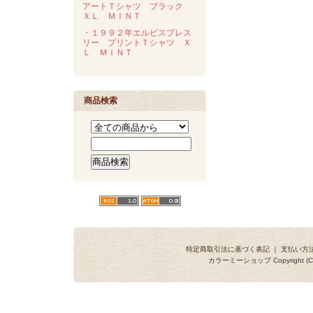
アートＴシャツ ブラック
ＸＬ ＭＩＮＴ
・１９９２年エルビスプレス
リー プリントＴシャツ Ｘ
Ｌ ＭＩＮＴ
商品検索
特定商取引法に基づく表記
｜
支払い方
カラーミーショップ
Copyright (