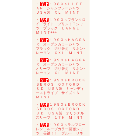
・
１９８０ｓＬＬ.ＢＥ
ＡＮ シャンブレーシャツ
ＵＳＡ製 ＸＬ ＭＩＮＴ
・
１９９０ｓフランクロ
イドライト プリントＴシャ
ツ ブラック ＬＡＲＧＥ
ＭＩＮＴ+++
・
１９９０ｓＨＡＧＧＡ
Ｒ オープンカラーシャツ
ブラック 切り替え リネン×
レーヨン ＸＸＬ ＭＩＮＴ
・
１９９０ｓＨＡＧＧＡ
Ｒ オープンカラーシャツ
オリーブ 切り替え リネン×
レーヨン ＸＬ ＭＩＮＴ
・
１９９０ｓＢＲＯＯＫ
ＳＢＲＯＳ ＯＸＦＯＲＤ
Ｂ.Ｄ ＵＳＡ製 キャンディ
ーストライプ サイズ１６
ＭＩＮＴ
・
１９９０ｓＢＲＯＯＫ
ＳＢＲＯＳ ＯＸＦＯＲＤ
Ｂ.Ｄ ＵＳＡ製 オリジナル
スリーブ １７Ｈ ＭＩＮＴ
・
１９９０ｓラルフロー
レン ループカラー開襟シャ
ツ 長袖！！ ブルー リネ