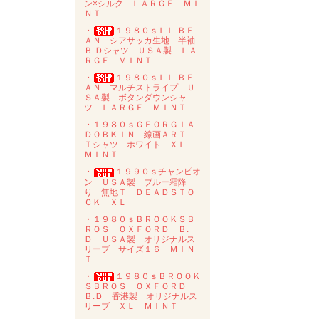
ン×シルク ＬＡＲＧＥ ＭＩ
ＮＴ
・
１９８０ｓＬＬ.ＢＥ
ＡＮ シアサッカ生地 半袖
Ｂ.Ｄシャツ ＵＳＡ製 ＬＡ
ＲＧＥ ＭＩＮＴ
・
１９８０ｓＬＬ.ＢＥ
ＡＮ マルチストライプ Ｕ
ＳＡ製 ボタンダウンシャ
ツ ＬＡＲＧＥ ＭＩＮＴ
・１９８０ｓＧＥＯＲＧＩＡ
ＤＯＢＫＩＮ 線画ＡＲＴ
Ｔシャツ ホワイト ＸＬ
ＭＩＮＴ
・
１９９０ｓチャンピオ
ン ＵＳＡ製 ブルー霜降
り 無地Ｔ ＤＥＡＤＳＴＯ
ＣＫ ＸＬ
・１９８０ｓＢＲＯＯＫＳＢ
ＲＯＳ ＯＸＦＯＲＤ Ｂ.
Ｄ ＵＳＡ製 オリジナルス
リーブ サイズ１６ ＭＩＮ
Ｔ
・
１９８０ｓＢＲＯＯＫ
ＳＢＲＯＳ ＯＸＦＯＲＤ
Ｂ.Ｄ 香港製 オリジナルス
リーブ ＸＬ ＭＩＮＴ