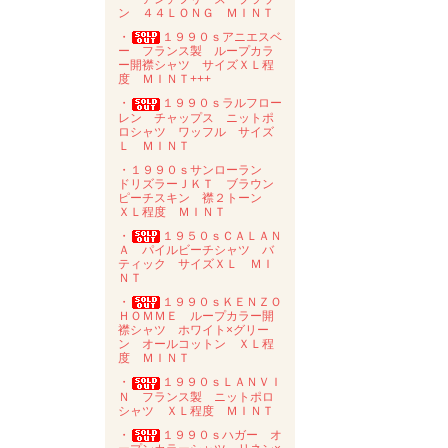
ン ４４ＬＯＮＧ ＭＩＮＴ
・
１９９０ｓアニエスベ
ー フランス製 ループカラ
ー開襟シャツ サイズＸＬ程
度 ＭＩＮＴ+++
・
１９９０ｓラルフロー
レン チャップス ニットポ
ロシャツ ワッフル サイズ
Ｌ ＭＩＮＴ
・１９９０ｓサンローラン
ドリズラーＪＫＴ ブラウン
ピーチスキン 襟２トーン
ＸＬ程度 ＭＩＮＴ
・
１９５０ｓＣＡＬＡＮ
Ａ パイルビーチシャツ バ
ティック サイズＸＬ ＭＩ
ＮＴ
・
１９９０ｓＫＥＮＺＯ
ＨＯＭＭＥ ループカラー開
襟シャツ ホワイト×グリー
ン オールコットン ＸＬ程
度 ＭＩＮＴ
・
１９９０ｓＬＡＮＶＩ
Ｎ フランス製 ニットポロ
シャツ ＸＬ程度 ＭＩＮＴ
・
１９９０ｓハガー オ