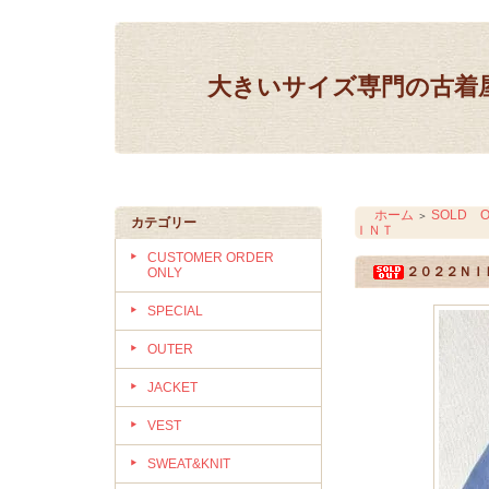
大きいサイズ専門の古着屋 IN
ホーム
SOLD O
＞
カテゴリー
ＩＮＴ
CUSTOMER ORDER
２０２２ＮＩ
ONLY
SPECIAL
OUTER
JACKET
VEST
SWEAT&KNIT