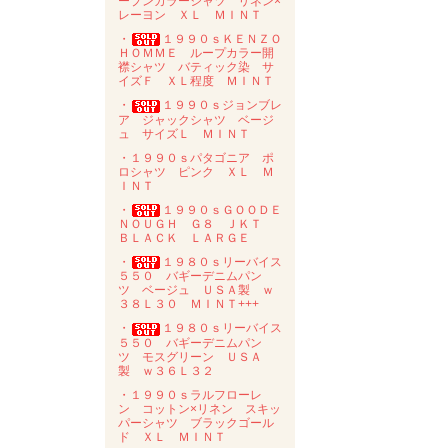
ープンカラーシャツ リネン×
レーヨン ＸＬ ＭＩＮＴ
・
１９９０ｓＫＥＮＺＯ
ＨＯＭＭＥ ループカラー開
襟シャツ バティック染 サ
イズＦ ＸＬ程度 ＭＩＮＴ
・
１９９０ｓジョンブレ
ア ジャックシャツ ベージ
ュ サイズＬ ＭＩＮＴ
・１９９０ｓパタゴニア ポ
ロシャツ ピンク ＸＬ Ｍ
ＩＮＴ
・
１９９０ｓＧＯＯＤＥ
ＮＯＵＧＨ Ｇ８ ＪＫＴ
ＢＬＡＣＫ ＬＡＲＧＥ
・
１９８０ｓリーバイス
５５０ バギーデニムパン
ツ ベージュ ＵＳＡ製 ｗ
３８Ｌ３０ ＭＩＮＴ+++
・
１９８０ｓリーバイス
５５０ バギーデニムパン
ツ モスグリーン ＵＳＡ
製 ｗ３６Ｌ３２
・１９９０ｓラルフローレ
ン コットン×リネン スキッ
パーシャツ ブラックゴール
ド ＸＬ ＭＩＮＴ