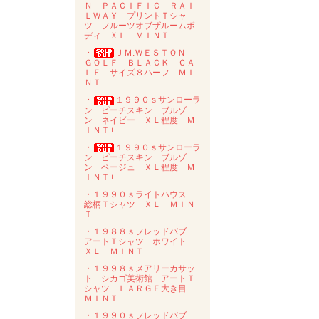
Ｎ ＰＡＣＩＦＩＣ ＲＡＩ
ＬＷＡＹ プリントＴシャ
ツ フルーツオブザルームボ
ディ ＸＬ ＭＩＮＴ
・
ＪＭ.ＷＥＳＴＯＮ
ＧＯＬＦ ＢＬＡＣＫ ＣＡ
ＬＦ サイズ８ハーフ ＭＩ
ＮＴ
・
１９９０ｓサンローラ
ン ピーチスキン ブルゾ
ン ネイビー ＸＬ程度 Ｍ
ＩＮＴ+++
・
１９９０ｓサンローラ
ン ピーチスキン ブルゾ
ン ベージュ ＸＬ程度 Ｍ
ＩＮＴ+++
・１９９０ｓライトハウス
総柄Ｔシャツ ＸＬ ＭＩＮ
Ｔ
・１９８８ｓフレッドバブ
アートＴシャツ ホワイト
ＸＬ ＭＩＮＴ
・１９９８ｓメアリーカサッ
ト シカゴ美術館 アートＴ
シャツ ＬＡＲＧＥ大き目
ＭＩＮＴ
・１９９０ｓフレッドバブ