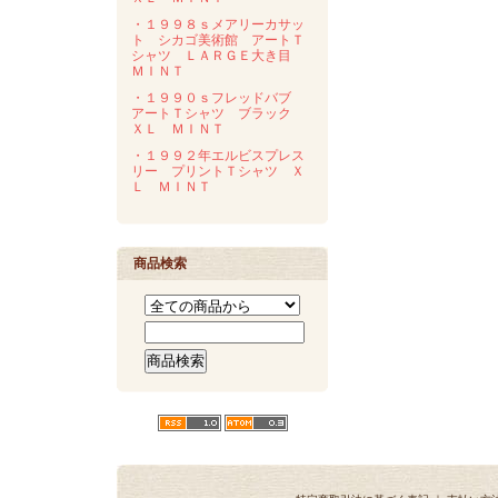
・１９９８ｓメアリーカサッ
ト シカゴ美術館 アートＴ
シャツ ＬＡＲＧＥ大き目
ＭＩＮＴ
・１９９０ｓフレッドバブ
アートＴシャツ ブラック
ＸＬ ＭＩＮＴ
・１９９２年エルビスプレス
リー プリントＴシャツ Ｘ
Ｌ ＭＩＮＴ
商品検索