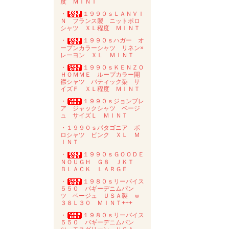
度 ＭＩＮＴ
・
１９９０ｓＬＡＮＶＩ
Ｎ フランス製 ニットポロ
シャツ ＸＬ程度 ＭＩＮＴ
・
１９９０ｓハガー オ
ープンカラーシャツ リネン×
レーヨン ＸＬ ＭＩＮＴ
・
１９９０ｓＫＥＮＺＯ
ＨＯＭＭＥ ループカラー開
襟シャツ バティック染 サ
イズＦ ＸＬ程度 ＭＩＮＴ
・
１９９０ｓジョンブレ
ア ジャックシャツ ベージ
ュ サイズＬ ＭＩＮＴ
・１９９０ｓパタゴニア ポ
ロシャツ ピンク ＸＬ Ｍ
ＩＮＴ
・
１９９０ｓＧＯＯＤＥ
ＮＯＵＧＨ Ｇ８ ＪＫＴ
ＢＬＡＣＫ ＬＡＲＧＥ
・
１９８０ｓリーバイス
５５０ バギーデニムパン
ツ ベージュ ＵＳＡ製 ｗ
３８Ｌ３０ ＭＩＮＴ+++
・
１９８０ｓリーバイス
５５０ バギーデニムパン