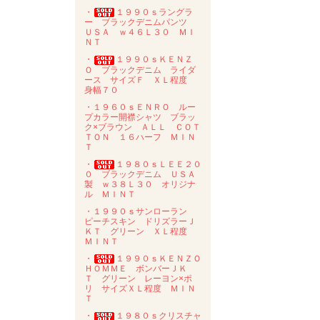
・
１９９０ｓラングラ
ー ブラックデニムパンツ
ＵＳＡ ｗ４６Ｌ３０ ＭＩ
ＮＴ
・
１９９０ｓＫＥＮＺ
Ｏ ブラックデニム ライダ
ース サイズＦ ＸＬ程度
身幅７０
・１９６０ｓＥＮＲＯ ルー
プカラー開襟シャツ ブラッ
ク×ブラウン ＡＬＬ ＣＯＴ
ＴＯＮ １６ハーフ ＭＩＮ
Ｔ
・
１９８０ｓＬＥＥ２０
０ ブラックデニム ＵＳＡ
製 ｗ３８Ｌ３０ オリジナ
ル ＭＩＮＴ
・１９９０ｓサンローラン
ピーチスキン ドリズラーＪ
ＫＴ グリーン ＸＬ程度
ＭＩＮＴ
・
１９９０ｓＫＥＮＺＯ
ＨＯＭＭＥ ボンバーＪＫ
Ｔ グリーン レーヨン×ポ
リ サイズＸＬ程度 ＭＩＮ
Ｔ
・
１９８０ｓクリスチャ