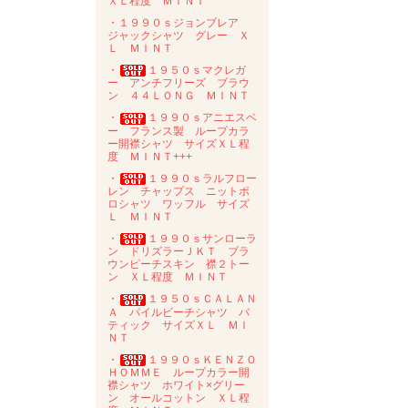
ＸＬ程度 ＭＩＮＴ
・１９９０ｓジョンブレア
ジャックシャツ グレー Ｘ
Ｌ ＭＩＮＴ
・
１９５０ｓマクレガ
ー アンチフリーズ ブラウ
ン ４４ＬＯＮＧ ＭＩＮＴ
・
１９９０ｓアニエスベ
ー フランス製 ループカラ
ー開襟シャツ サイズＸＬ程
度 ＭＩＮＴ+++
・
１９９０ｓラルフロー
レン チャップス ニットポ
ロシャツ ワッフル サイズ
Ｌ ＭＩＮＴ
・
１９９０ｓサンローラ
ン ドリズラーＪＫＴ ブラ
ウンピーチスキン 襟２トー
ン ＸＬ程度 ＭＩＮＴ
・
１９５０ｓＣＡＬＡＮ
Ａ パイルビーチシャツ バ
ティック サイズＸＬ ＭＩ
ＮＴ
・
１９９０ｓＫＥＮＺＯ
ＨＯＭＭＥ ループカラー開
襟シャツ ホワイト×グリー
ン オールコットン ＸＬ程