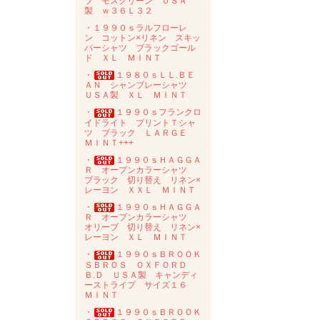
ツ モスグリーン ＵＳＡ
製 ｗ３６Ｌ３２
・１９９０ｓラルフローレ
ン コットン×リネン スキッ
パーシャツ ブラックゴール
ド ＸＬ ＭＩＮＴ
・
１９８０ｓＬＬ.ＢＥ
ＡＮ シャンブレーシャツ
ＵＳＡ製 ＸＬ ＭＩＮＴ
・
１９９０ｓフランクロ
イドライト プリントＴシャ
ツ ブラック ＬＡＲＧＥ
ＭＩＮＴ+++
・
１９９０ｓＨＡＧＧＡ
Ｒ オープンカラーシャツ
ブラック 切り替え リネン×
レーヨン ＸＸＬ ＭＩＮＴ
・
１９９０ｓＨＡＧＧＡ
Ｒ オープンカラーシャツ
オリーブ 切り替え リネン×
レーヨン ＸＬ ＭＩＮＴ
・
１９９０ｓＢＲＯＯＫ
ＳＢＲＯＳ ＯＸＦＯＲＤ
Ｂ.Ｄ ＵＳＡ製 キャンディ
ーストライプ サイズ１６
ＭＩＮＴ
・
１９９０ｓＢＲＯＯＫ