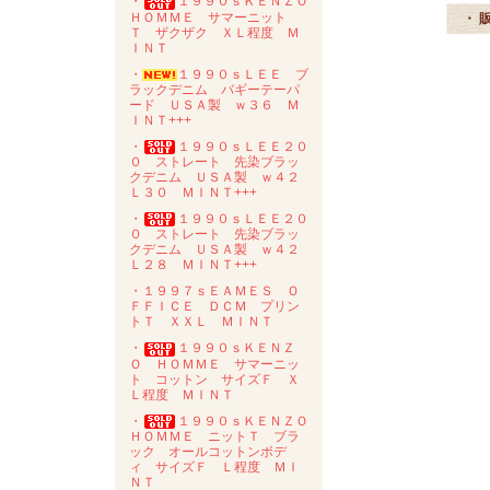
・
１９９０ｓＫＥＮＺＯ
ＨＯＭＭＥ サマーニット
・ 
Ｔ ザクザク ＸＬ程度 Ｍ
ＩＮＴ
・
１９９０ｓＬＥＥ ブ
ラックデニム バギーテーパ
ード ＵＳＡ製 ｗ３６ Ｍ
ＩＮＴ+++
・
１９９０ｓＬＥＥ２０
０ ストレート 先染ブラッ
クデニム ＵＳＡ製 ｗ４２
Ｌ３０ ＭＩＮＴ+++
・
１９９０ｓＬＥＥ２０
０ ストレート 先染ブラッ
クデニム ＵＳＡ製 ｗ４２
Ｌ２８ ＭＩＮＴ+++
・１９９７ｓＥＡＭＥＳ Ｏ
ＦＦＩＣＥ ＤＣＭ プリン
トＴ ＸＸＬ ＭＩＮＴ
・
１９９０ｓＫＥＮＺ
Ｏ ＨＯＭＭＥ サマーニッ
ト コットン サイズＦ Ｘ
Ｌ程度 ＭＩＮＴ
・
１９９０ｓＫＥＮＺＯ
ＨＯＭＭＥ ニットＴ ブラ
ック オールコットンボデ
ィ サイズＦ Ｌ程度 ＭＩ
ＮＴ