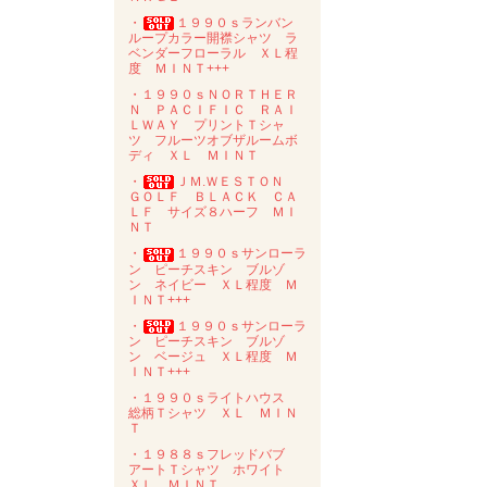
・
１９９０ｓランバン
ループカラー開襟シャツ ラ
ベンダーフローラル ＸＬ程
度 ＭＩＮＴ+++
・１９９０ｓＮＯＲＴＨＥＲ
Ｎ ＰＡＣＩＦＩＣ ＲＡＩ
ＬＷＡＹ プリントＴシャ
ツ フルーツオブザルームボ
ディ ＸＬ ＭＩＮＴ
・
ＪＭ.ＷＥＳＴＯＮ
ＧＯＬＦ ＢＬＡＣＫ ＣＡ
ＬＦ サイズ８ハーフ ＭＩ
ＮＴ
・
１９９０ｓサンローラ
ン ピーチスキン ブルゾ
ン ネイビー ＸＬ程度 Ｍ
ＩＮＴ+++
・
１９９０ｓサンローラ
ン ピーチスキン ブルゾ
ン ベージュ ＸＬ程度 Ｍ
ＩＮＴ+++
・１９９０ｓライトハウス
総柄Ｔシャツ ＸＬ ＭＩＮ
Ｔ
・１９８８ｓフレッドバブ
アートＴシャツ ホワイト
ＸＬ ＭＩＮＴ