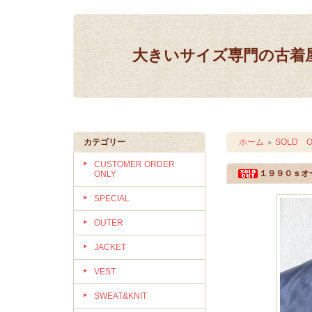
大きいサイズ専門の古着屋 IN
カテゴリー
ホーム
SOLD O
＞
CUSTOMER ORDER
１９９０ｓオ
ONLY
SPECIAL
OUTER
JACKET
VEST
SWEAT&KNIT