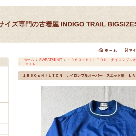
イズ専門の古着屋 INDIGO TRAIL BIGSIZ
ホーム
SWEAT&KNIT
１９６０ｓＨＩＬＴＯＮ ナイロンプル
＞
＞
Ｅ ＭＩＮＴ+++
１９６０ｓＨＩＬＴＯＮ ナイロンプルオーバー スエット型 ＬＡＲ