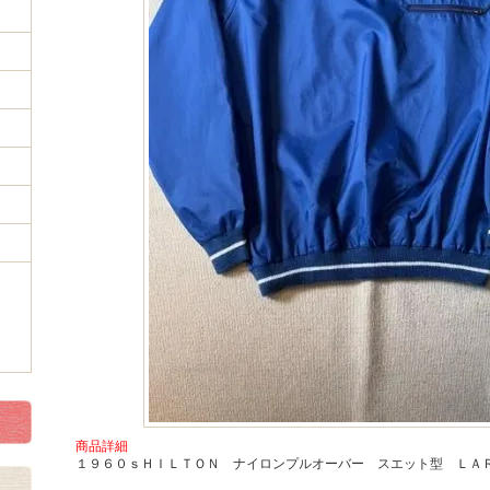
商品詳細
１９６０ｓＨＩＬＴＯＮ ナイロンプルオーバー スエット型 ＬＡＲ