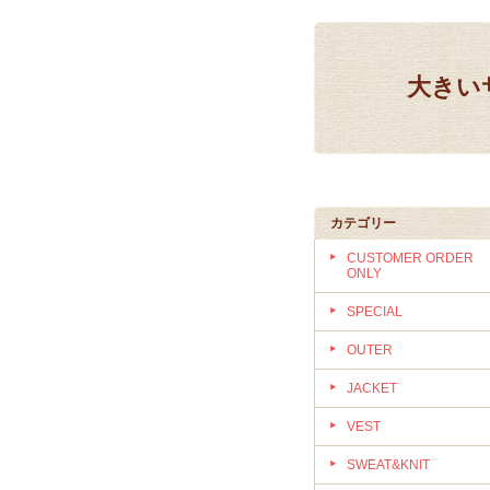
大きいサ
カテゴリー
CUSTOMER ORDER
ONLY
SPECIAL
OUTER
JACKET
VEST
SWEAT&KNIT