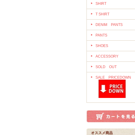
SHIRT
T SHIRT
DENIM PANTS
PANTS
SHOES
ACCESSORY
SOLD OUT
SALE PRICEDOWN
オススメ商品