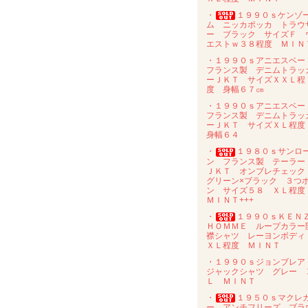
・
１９９０ｓケンゾ
ム ニッカポッカ トラウ
ー ブラック サイズＦ 
エストｗ３８程度 ＭＩＮ
・１９９０ｓアニエスベ
フランス製 デニムトラッ
ーＪＫＴ サイズＸＸＬ程
度 身幅６７㎝
・１９９０ｓアニエスベ
フランス製 デニムトラッ
ーＪＫＴ サイズＸＬ程
身幅６４
・
１９８０ｓサンロ
ン フランス製 テーラー
ＪＫＴ オンブレチェッ
グリーン×ブラック ３つ
ン サイズ５８ ＸＬ程
ＭＩＮＴ+++
・
１９９０ｓＫＥＮ
ＨＯＭＭＥ ループカラー
襟シャツ レーヨンボデ
ＸＬ程度 ＭＩＮＴ
・１９９０ｓジョンブレ
ジャックシャツ グレー 
Ｌ ＭＩＮＴ
・
１９５０ｓマクレ
ー アンチフリーズ ブラ