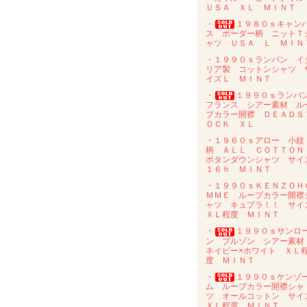
ＵＳＡ ＸＬ ＭＩＮＴ
・
１９８０ｓキャン
ス ボーダー柄 ニットＴ
ャツ ＵＳＡ Ｌ ＭＩＮ
・１９９０ｓランバン イ
リア製 コットンシャツ 
イズＬ ＭＩＮＴ
・
１９９０ｓラン
フランス シアー素材 ル
プカラー開襟 ＤＥＡＤＳ
ＯＣＫ ＸＬ
・１９６０ｓアロー 小紋
柄 ＡＬＬ ＣＯＴＴＯ
ボタンダウンシャツ サイ
１６ｈ ＭＩＮＴ
・１９９０ｓＫＥＮＺＯＨ
ＭＭＥ ループカラー開襟
ャツ キュプラ！！ サイ
ＸＬ程度 ＭＩＮＴ
・
１９９０ｓサンロ
ン ブルゾン シアー素
ネイビー×ホワイト ＸＬ
度 ＭＩＮＴ
・
１９９０ｓケンゾ
ム ループカラー開襟シャ
ツ オールコットン サイ
ＸＬ程度 ＭＩＮＴ