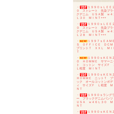
・
１９９０ｓＬＥＥ
０ ストレート 先染ブラ
クデニム ＵＳＡ製 ｗ４
Ｌ３０ ＭＩＮＴ+++
・
１９９０ｓＬＥＥ
０ ストレート 先染ブラ
クデニム ＵＳＡ製 ｗ４
Ｌ２８ ＭＩＮＴ+++
・
１９９７ｓＥＡＭ
Ｓ ＯＦＦＩＣＥ ＤＣ
プリントＴ ＸＸＬ ＭＩ
Ｔ
・
１９９０ｓＫＥＮ
Ｏ ＨＯＭＭＥ サマーニ
ト コットン サイズＦ 
Ｌ程度 ＭＩＮＴ
・
１９９０ｓＫＥＮ
ＨＯＭＭＥ ニットＴ ブ
ック オールコットンボデ
ィ サイズＦ Ｌ程度 Ｍ
ＮＴ
・
１９９０ｓラング
ー ブラックデニムパン
ＵＳＡ ｗ４６Ｌ３０ Ｍ
ＮＴ
・
１９９０ｓＫＥＮ