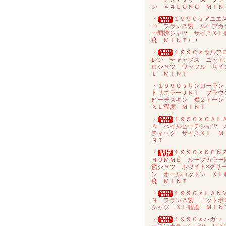
ン ４４ＬＯＮＧ ＭＩＮ
・
１９９０ｓアニエ
ー フランス製 ループカ
ー開襟シャツ サイズＸＬ
度 ＭＩＮＴ+++
・
１９９０ｓラルフ
レン チャップス ニット
ロシャツ ワッフル サイ
Ｌ ＭＩＮＴ
・１９９０ｓサンローラ
ドリズラーＪＫＴ ブラウ
ピーチスキン 襟２トー
ＸＬ程度 ＭＩＮＴ
・
１９５０ｓＣＡＬ
Ａ パイルビーチシャツ 
ティック サイズＸＬ Ｍ
ＮＴ
・
１９９０ｓＫＥＮ
ＨＯＭＭＥ ループカラー
襟シャツ ホワイト×グリ
ン オールコットン ＸＬ
度 ＭＩＮＴ
・
１９９０ｓＬＡＮ
Ｎ フランス製 ニットポ
シャツ ＸＬ程度 ＭＩＮ
・
１９９０ｓハガー