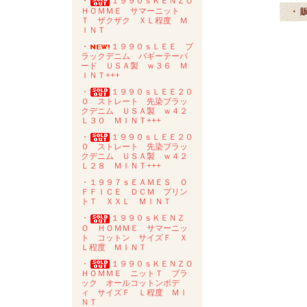
・
１９９０ｓＫＥＮＺＯ
ＨＯＭＭＥ サマーニット
・ 
Ｔ ザクザク ＸＬ程度 Ｍ
ＩＮＴ
・
１９９０ｓＬＥＥ ブ
ラックデニム バギーテーパ
ード ＵＳＡ製 ｗ３６ Ｍ
ＩＮＴ+++
・
１９９０ｓＬＥＥ２０
０ ストレート 先染ブラッ
クデニム ＵＳＡ製 ｗ４２
Ｌ３０ ＭＩＮＴ+++
・
１９９０ｓＬＥＥ２０
０ ストレート 先染ブラッ
クデニム ＵＳＡ製 ｗ４２
Ｌ２８ ＭＩＮＴ+++
・１９９７ｓＥＡＭＥＳ Ｏ
ＦＦＩＣＥ ＤＣＭ プリン
トＴ ＸＸＬ ＭＩＮＴ
・
１９９０ｓＫＥＮＺ
Ｏ ＨＯＭＭＥ サマーニッ
ト コットン サイズＦ Ｘ
Ｌ程度 ＭＩＮＴ
・
１９９０ｓＫＥＮＺＯ
ＨＯＭＭＥ ニットＴ ブラ
ック オールコットンボデ
ィ サイズＦ Ｌ程度 ＭＩ
ＮＴ