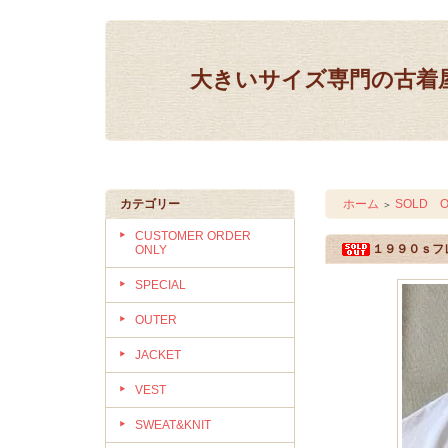
大きいサイズ専門の古着屋 IN
カテゴリー
ホーム
SOLD O
＞
CUSTOMER ORDER
１９９０ｓフ
ONLY
SPECIAL
OUTER
JACKET
VEST
SWEAT&KNIT