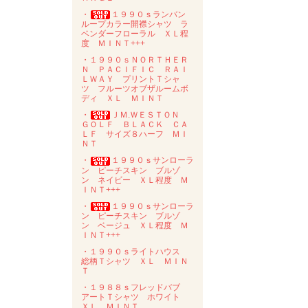
・
１９９０ｓランバン
ループカラー開襟シャツ ラ
ベンダーフローラル ＸＬ程
度 ＭＩＮＴ+++
・１９９０ｓＮＯＲＴＨＥＲ
Ｎ ＰＡＣＩＦＩＣ ＲＡＩ
ＬＷＡＹ プリントＴシャ
ツ フルーツオブザルームボ
ディ ＸＬ ＭＩＮＴ
・
ＪＭ.ＷＥＳＴＯＮ
ＧＯＬＦ ＢＬＡＣＫ ＣＡ
ＬＦ サイズ８ハーフ ＭＩ
ＮＴ
・
１９９０ｓサンローラ
ン ピーチスキン ブルゾ
ン ネイビー ＸＬ程度 Ｍ
ＩＮＴ+++
・
１９９０ｓサンローラ
ン ピーチスキン ブルゾ
ン ベージュ ＸＬ程度 Ｍ
ＩＮＴ+++
・１９９０ｓライトハウス
総柄Ｔシャツ ＸＬ ＭＩＮ
Ｔ
・１９８８ｓフレッドバブ
アートＴシャツ ホワイト
ＸＬ ＭＩＮＴ