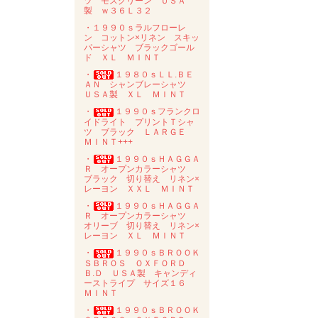
ツ モスグリーン ＵＳＡ
製 ｗ３６Ｌ３２
・１９９０ｓラルフローレ
ン コットン×リネン スキッ
パーシャツ ブラックゴール
ド ＸＬ ＭＩＮＴ
・
１９８０ｓＬＬ.ＢＥ
ＡＮ シャンブレーシャツ
ＵＳＡ製 ＸＬ ＭＩＮＴ
・
１９９０ｓフランクロ
イドライト プリントＴシャ
ツ ブラック ＬＡＲＧＥ
ＭＩＮＴ+++
・
１９９０ｓＨＡＧＧＡ
Ｒ オープンカラーシャツ
ブラック 切り替え リネン×
レーヨン ＸＸＬ ＭＩＮＴ
・
１９９０ｓＨＡＧＧＡ
Ｒ オープンカラーシャツ
オリーブ 切り替え リネン×
レーヨン ＸＬ ＭＩＮＴ
・
１９９０ｓＢＲＯＯＫ
ＳＢＲＯＳ ＯＸＦＯＲＤ
Ｂ.Ｄ ＵＳＡ製 キャンディ
ーストライプ サイズ１６
ＭＩＮＴ
・
１９９０ｓＢＲＯＯＫ