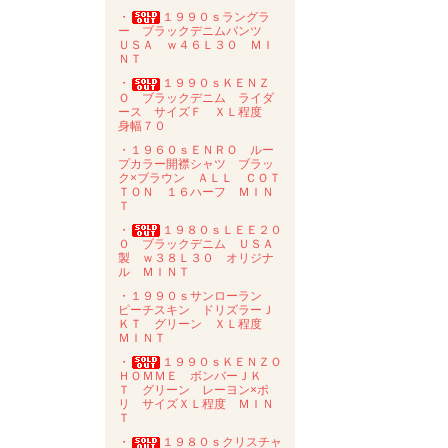
・
１９９０ｓラングラ
ー ブラックデニムパンツ
ＵＳＡ ｗ４６Ｌ３０ ＭＩ
ＮＴ
・
１９９０ｓＫＥＮＺ
Ｏ ブラックデニム ライダ
ース サイズＦ ＸＬ程度
身幅７０
・１９６０ｓＥＮＲＯ ルー
プカラー開襟シャツ ブラッ
ク×ブラウン ＡＬＬ ＣＯＴ
ＴＯＮ １６ハーフ ＭＩＮ
Ｔ
・
１９８０ｓＬＥＥ２０
０ ブラックデニム ＵＳＡ
製 ｗ３８Ｌ３０ オリジナ
ル ＭＩＮＴ
・１９９０ｓサンローラン
ピーチスキン ドリズラーＪ
ＫＴ グリーン ＸＬ程度
ＭＩＮＴ
・
１９９０ｓＫＥＮＺＯ
ＨＯＭＭＥ ボンバーＪＫ
Ｔ グリーン レーヨン×ポ
リ サイズＸＬ程度 ＭＩＮ
Ｔ
・
１９８０ｓクリスチャ