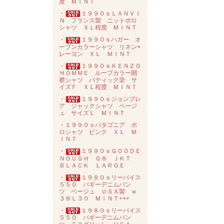
度 ＭＩＮＴ
・
１９９０ｓＬＡＮＶＩ
Ｎ フランス製 ニットポロ
シャツ ＸＬ程度 ＭＩＮＴ
・
１９９０ｓハガー オ
ープンカラーシャツ リネン×
レーヨン ＸＬ ＭＩＮＴ
・
１９９０ｓＫＥＮＺＯ
ＨＯＭＭＥ ループカラー開
襟シャツ バティック染 サ
イズＦ ＸＬ程度 ＭＩＮＴ
・
１９９０ｓジョンブレ
ア ジャックシャツ ベージ
ュ サイズＬ ＭＩＮＴ
・１９９０ｓパタゴニア ポ
ロシャツ ピンク ＸＬ Ｍ
ＩＮＴ
・
１９９０ｓＧＯＯＤＥ
ＮＯＵＧＨ Ｇ８ ＪＫＴ
ＢＬＡＣＫ ＬＡＲＧＥ
・
１９８０ｓリーバイス
５５０ バギーデニムパン
ツ ベージュ ＵＳＡ製 ｗ
３８Ｌ３０ ＭＩＮＴ+++
・
１９８０ｓリーバイス
５５０ バギーデニムパン