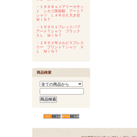
・１９９８ｓメアリーカサッ
ト シカゴ美術館 アートＴ
シャツ ＬＡＲＧＥ大き目
ＭＩＮＴ
・１９９０ｓフレッドバブ
アートＴシャツ ブラック
ＸＬ ＭＩＮＴ
・１９９２年エルビスプレス
リー プリントＴシャツ Ｘ
Ｌ ＭＩＮＴ
商品検索