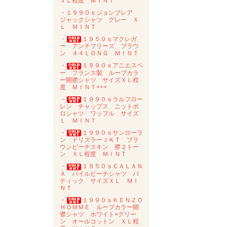
ＸＬ程度 ＭＩＮＴ
・１９９０ｓジョンブレア
ジャックシャツ グレー Ｘ
Ｌ ＭＩＮＴ
・
１９５０ｓマクレガ
ー アンチフリーズ ブラウ
ン ４４ＬＯＮＧ ＭＩＮＴ
・
１９９０ｓアニエスベ
ー フランス製 ループカラ
ー開襟シャツ サイズＸＬ程
度 ＭＩＮＴ+++
・
１９９０ｓラルフロー
レン チャップス ニットポ
ロシャツ ワッフル サイズ
Ｌ ＭＩＮＴ
・
１９９０ｓサンローラ
ン ドリズラーＪＫＴ ブラ
ウンピーチスキン 襟２トー
ン ＸＬ程度 ＭＩＮＴ
・
１９５０ｓＣＡＬＡＮ
Ａ パイルビーチシャツ バ
ティック サイズＸＬ ＭＩ
ＮＴ
・
１９９０ｓＫＥＮＺＯ
ＨＯＭＭＥ ループカラー開
襟シャツ ホワイト×グリー
ン オールコットン ＸＬ程