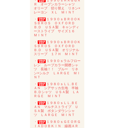
・
１９９０ｓＨＡＧＧＡ
Ｒ オープンカラーシャツ
オリーブ 切り替え リネン×
レーヨン ＸＬ ＭＩＮＴ
・
１９９０ｓＢＲＯＯＫ
ＳＢＲＯＳ ＯＸＦＯＲＤ
Ｂ.Ｄ ＵＳＡ製 キャンディ
ーストライプ サイズ１６
ＭＩＮＴ
・
１９９０ｓＢＲＯＯＫ
ＳＢＲＯＳ ＯＸＦＯＲＤ
Ｂ.Ｄ ＵＳＡ製 オリジナル
スリーブ １７Ｈ ＭＩＮＴ
・
１９９０ｓラルフロー
レン ループカラー開襟シャ
ツ 長袖！！ ブルー リネ
ン×シルク ＬＡＲＧＥ ＭＩ
ＮＴ
・
１９８０ｓＬＬ.ＢＥ
ＡＮ シアサッカ生地 半袖
Ｂ.Ｄシャツ ＵＳＡ製 ＬＡ
ＲＧＥ ＭＩＮＴ
・
１９８０ｓＬＬ.ＢＥ
ＡＮ マルチストライプ Ｕ
ＳＡ製 ボタンダウンシャ
ツ ＬＡＲＧＥ ＭＩＮＴ
・
１９８０ｓＧＥＯＲＧ
ＩＡＤＯＢＫＩＮ 線画ＡＲ