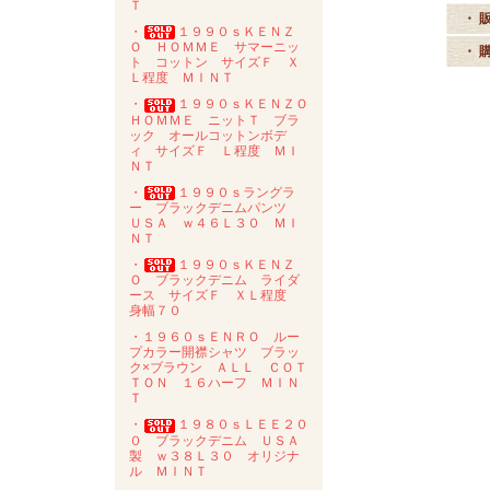
Ｔ
・ 
・
１９９０ｓＫＥＮＺ
Ｏ ＨＯＭＭＥ サマーニッ
・ 
ト コットン サイズＦ Ｘ
Ｌ程度 ＭＩＮＴ
・
１９９０ｓＫＥＮＺＯ
ＨＯＭＭＥ ニットＴ ブラ
ック オールコットンボデ
ィ サイズＦ Ｌ程度 ＭＩ
ＮＴ
・
１９９０ｓラングラ
ー ブラックデニムパンツ
ＵＳＡ ｗ４６Ｌ３０ ＭＩ
ＮＴ
・
１９９０ｓＫＥＮＺ
Ｏ ブラックデニム ライダ
ース サイズＦ ＸＬ程度
身幅７０
・１９６０ｓＥＮＲＯ ルー
プカラー開襟シャツ ブラッ
ク×ブラウン ＡＬＬ ＣＯＴ
ＴＯＮ １６ハーフ ＭＩＮ
Ｔ
・
１９８０ｓＬＥＥ２０
０ ブラックデニム ＵＳＡ
製 ｗ３８Ｌ３０ オリジナ
ル ＭＩＮＴ