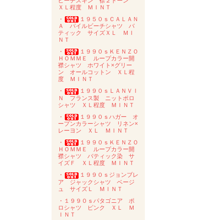
ピーチスキン 襟２トーン
ＸＬ程度 ＭＩＮＴ
・
１９５０ｓＣＡＬＡＮ
Ａ パイルビーチシャツ バ
ティック サイズＸＬ ＭＩ
ＮＴ
・
１９９０ｓＫＥＮＺＯ
ＨＯＭＭＥ ループカラー開
襟シャツ ホワイト×グリー
ン オールコットン ＸＬ程
度 ＭＩＮＴ
・
１９９０ｓＬＡＮＶＩ
Ｎ フランス製 ニットポロ
シャツ ＸＬ程度 ＭＩＮＴ
・
１９９０ｓハガー オ
ープンカラーシャツ リネン×
レーヨン ＸＬ ＭＩＮＴ
・
１９９０ｓＫＥＮＺＯ
ＨＯＭＭＥ ループカラー開
襟シャツ バティック染 サ
イズＦ ＸＬ程度 ＭＩＮＴ
・
１９９０ｓジョンブレ
ア ジャックシャツ ベージ
ュ サイズＬ ＭＩＮＴ
・１９９０ｓパタゴニア ポ
ロシャツ ピンク ＸＬ Ｍ
ＩＮＴ