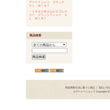
アートＴシャツ ブラック
ＸＬ ＭＩＮＴ
・１９９２年エルビスプレス
リー プリントＴシャツ Ｘ
Ｌ ＭＩＮＴ
商品検索
特定商取引法に基づく表記
｜
支払い方
カラーミーショップ
Copyright (