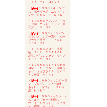
ＵＳＡ ＸＬ ＭＩＮＴ
・
１９８０ｓキャンパ
ス ボーダー柄 ニットＴシ
ャツ ＵＳＡ Ｌ ＭＩＮＴ
・１９９０ｓランバン イタ
リア製 コットンシャツ サ
イズＬ ＭＩＮＴ
・
１９９０ｓランバン
フランス シアー素材 ルー
プカラー開襟 ＤＥＡＤＳＴ
ＯＣＫ ＸＬ
・１９６０ｓアロー 小紋
柄 ＡＬＬ ＣＯＴＴＯＮ
ボタンダウンシャツ サイズ
１６ｈ ＭＩＮＴ
・１９９０ｓＫＥＮＺＯＨＯ
ＭＭＥ ループカラー開襟シ
ャツ キュプラ！！ サイズ
ＸＬ程度 ＭＩＮＴ
・
１９９０ｓサンローラ
ン ブルゾン シアー素材
ネイビー×ホワイト ＸＬ程
度 ＭＩＮＴ
・
１９９０ｓケンゾーオ
ム ループカラー開襟シャ
ツ オールコットン サイズ
ＸＬ程度 ＭＩＮＴ