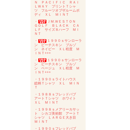
Ｎ ＰＡＣＩＦＩＣ ＲＡＩ
ＬＷＡＹ プリントＴシャ
ツ フルーツオブザルームボ
ディ ＸＬ ＭＩＮＴ
・
ＪＭ.ＷＥＳＴＯＮ
ＧＯＬＦ ＢＬＡＣＫ ＣＡ
ＬＦ サイズ８ハーフ ＭＩ
ＮＴ
・
１９９０ｓサンローラ
ン ピーチスキン ブルゾ
ン ネイビー ＸＬ程度 Ｍ
ＩＮＴ+++
・
１９９０ｓサンローラ
ン ピーチスキン ブルゾ
ン ベージュ ＸＬ程度 Ｍ
ＩＮＴ+++
・１９９０ｓライトハウス
総柄Ｔシャツ ＸＬ ＭＩＮ
Ｔ
・１９８８ｓフレッドバブ
アートＴシャツ ホワイト
ＸＬ ＭＩＮＴ
・１９９８ｓメアリーカサッ
ト シカゴ美術館 アートＴ
シャツ ＬＡＲＧＥ大き目
ＭＩＮＴ
・１９９０ｓフレッドバブ