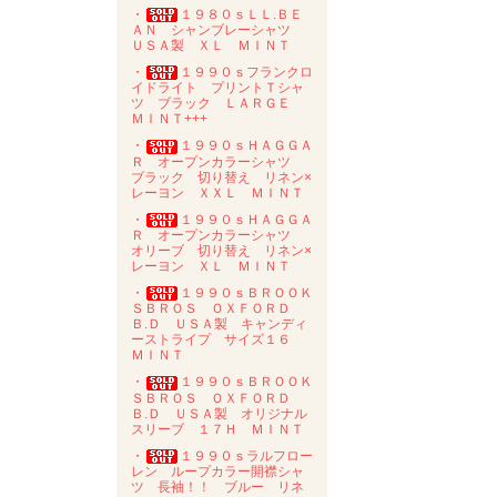
・
１９８０ｓＬＬ.ＢＥ
ＡＮ シャンブレーシャツ
ＵＳＡ製 ＸＬ ＭＩＮＴ
・
１９９０ｓフランクロ
イドライト プリントＴシャ
ツ ブラック ＬＡＲＧＥ
ＭＩＮＴ+++
・
１９９０ｓＨＡＧＧＡ
Ｒ オープンカラーシャツ
ブラック 切り替え リネン×
レーヨン ＸＸＬ ＭＩＮＴ
・
１９９０ｓＨＡＧＧＡ
Ｒ オープンカラーシャツ
オリーブ 切り替え リネン×
レーヨン ＸＬ ＭＩＮＴ
・
１９９０ｓＢＲＯＯＫ
ＳＢＲＯＳ ＯＸＦＯＲＤ
Ｂ.Ｄ ＵＳＡ製 キャンディ
ーストライプ サイズ１６
ＭＩＮＴ
・
１９９０ｓＢＲＯＯＫ
ＳＢＲＯＳ ＯＸＦＯＲＤ
Ｂ.Ｄ ＵＳＡ製 オリジナル
スリーブ １７Ｈ ＭＩＮＴ
・
１９９０ｓラルフロー
レン ループカラー開襟シャ
ツ 長袖！！ ブルー リネ