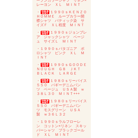
ープンカラーシャツ リネン×
レーヨン ＸＬ ＭＩＮＴ
・
１９９０ｓＫＥＮＺＯ
ＨＯＭＭＥ ループカラー開
襟シャツ バティック染 サ
イズＦ ＸＬ程度 ＭＩＮＴ
・
１９９０ｓジョンブレ
ア ジャックシャツ ベージ
ュ サイズＬ ＭＩＮＴ
・１９９０ｓパタゴニア ポ
ロシャツ ピンク ＸＬ Ｍ
ＩＮＴ
・
１９９０ｓＧＯＯＤＥ
ＮＯＵＧＨ Ｇ８ ＪＫＴ
ＢＬＡＣＫ ＬＡＲＧＥ
・
１９８０ｓリーバイス
５５０ バギーデニムパン
ツ ベージュ ＵＳＡ製 ｗ
３８Ｌ３０ ＭＩＮＴ+++
・
１９８０ｓリーバイス
５５０ バギーデニムパン
ツ モスグリーン ＵＳＡ
製 ｗ３６Ｌ３２
・１９９０ｓラルフローレ
ン コットン×リネン スキッ
パーシャツ ブラックゴール
ド ＸＬ ＭＩＮＴ