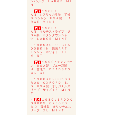
ン×シルク ＬＡＲＧＥ ＭＩ
ＮＴ
・
１９８０ｓＬＬ.ＢＥ
ＡＮ シアサッカ生地 半袖
Ｂ.Ｄシャツ ＵＳＡ製 ＬＡ
ＲＧＥ ＭＩＮＴ
・
１９８０ｓＬＬ.ＢＥ
ＡＮ マルチストライプ Ｕ
ＳＡ製 ボタンダウンシャ
ツ ＬＡＲＧＥ ＭＩＮＴ
・１９８０ｓＧＥＯＲＧＩＡ
ＤＯＢＫＩＮ 線画ＡＲＴ
Ｔシャツ ホワイト ＸＬ
ＭＩＮＴ
・
１９９０ｓチャンピオ
ン ＵＳＡ製 ブルー霜降
り 無地Ｔ ＤＥＡＤＳＴＯ
ＣＫ ＸＬ
・１９８０ｓＢＲＯＯＫＳＢ
ＲＯＳ ＯＸＦＯＲＤ Ｂ.
Ｄ ＵＳＡ製 オリジナルス
リーブ サイズ１６ ＭＩＮ
Ｔ
・
１９８０ｓＢＲＯＯＫ
ＳＢＲＯＳ ＯＸＦＯＲＤ
Ｂ.Ｄ 香港製 オリジナルス
リーブ ＸＬ ＭＩＮＴ