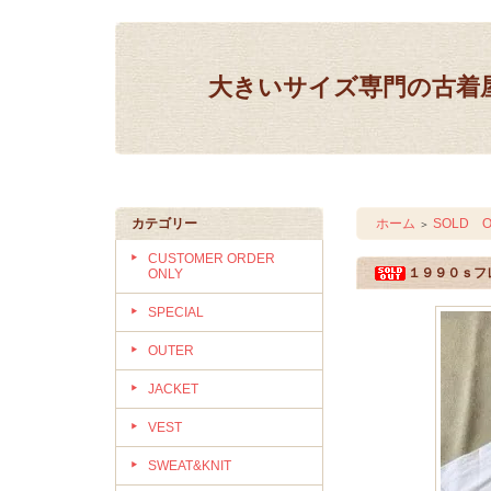
大きいサイズ専門の古着屋 IN
カテゴリー
ホーム
SOLD O
＞
CUSTOMER ORDER
１９９０ｓフ
ONLY
SPECIAL
OUTER
JACKET
VEST
SWEAT&KNIT