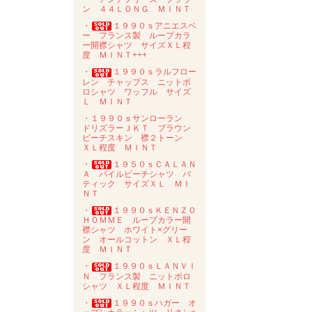
ン ４４ＬＯＮＧ ＭＩＮＴ
・
１９９０ｓアニエスベ
ー フランス製 ループカラ
ー開襟シャツ サイズＸＬ程
度 ＭＩＮＴ+++
・
１９９０ｓラルフロー
レン チャップス ニットポ
ロシャツ ワッフル サイズ
Ｌ ＭＩＮＴ
・１９９０ｓサンローラン
ドリズラーＪＫＴ ブラウン
ピーチスキン 襟２トーン
ＸＬ程度 ＭＩＮＴ
・
１９５０ｓＣＡＬＡＮ
Ａ パイルビーチシャツ バ
ティック サイズＸＬ ＭＩ
ＮＴ
・
１９９０ｓＫＥＮＺＯ
ＨＯＭＭＥ ループカラー開
襟シャツ ホワイト×グリー
ン オールコットン ＸＬ程
度 ＭＩＮＴ
・
１９９０ｓＬＡＮＶＩ
Ｎ フランス製 ニットポロ
シャツ ＸＬ程度 ＭＩＮＴ
・
１９９０ｓハガー オ