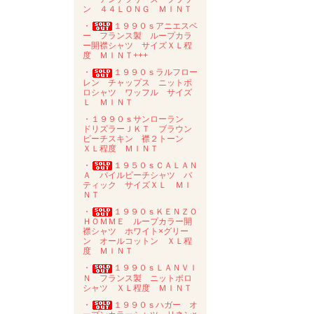
ン ４４ＬＯＮＧ ＭＩＮＴ
・
１９９０ｓアニエスベ
ー フランス製 ループカラ
ー開襟シャツ サイズＸＬ程
度 ＭＩＮＴ+++
・
１９９０ｓラルフロー
レン チャップス ニットポ
ロシャツ ワッフル サイズ
Ｌ ＭＩＮＴ
・１９９０ｓサンローラン
ドリズラーＪＫＴ ブラウン
ピーチスキン 襟２トーン
ＸＬ程度 ＭＩＮＴ
・
１９５０ｓＣＡＬＡＮ
Ａ パイルビーチシャツ バ
ティック サイズＸＬ ＭＩ
ＮＴ
・
１９９０ｓＫＥＮＺＯ
ＨＯＭＭＥ ループカラー開
襟シャツ ホワイト×グリー
ン オールコットン ＸＬ程
度 ＭＩＮＴ
・
１９９０ｓＬＡＮＶＩ
Ｎ フランス製 ニットポロ
シャツ ＸＬ程度 ＭＩＮＴ
・
１９９０ｓハガー オ