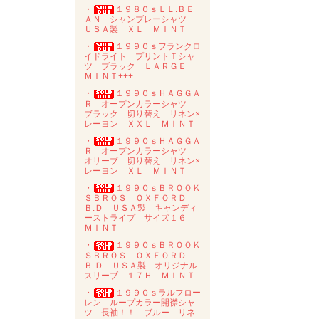
・
１９８０ｓＬＬ.ＢＥ
ＡＮ シャンブレーシャツ
ＵＳＡ製 ＸＬ ＭＩＮＴ
・
１９９０ｓフランクロ
イドライト プリントＴシャ
ツ ブラック ＬＡＲＧＥ
ＭＩＮＴ+++
・
１９９０ｓＨＡＧＧＡ
Ｒ オープンカラーシャツ
ブラック 切り替え リネン×
レーヨン ＸＸＬ ＭＩＮＴ
・
１９９０ｓＨＡＧＧＡ
Ｒ オープンカラーシャツ
オリーブ 切り替え リネン×
レーヨン ＸＬ ＭＩＮＴ
・
１９９０ｓＢＲＯＯＫ
ＳＢＲＯＳ ＯＸＦＯＲＤ
Ｂ.Ｄ ＵＳＡ製 キャンディ
ーストライプ サイズ１６
ＭＩＮＴ
・
１９９０ｓＢＲＯＯＫ
ＳＢＲＯＳ ＯＸＦＯＲＤ
Ｂ.Ｄ ＵＳＡ製 オリジナル
スリーブ １７Ｈ ＭＩＮＴ
・
１９９０ｓラルフロー
レン ループカラー開襟シャ
ツ 長袖！！ ブルー リネ