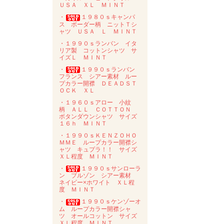
ＵＳＡ ＸＬ ＭＩＮＴ
・
１９８０ｓキャンパ
ス ボーダー柄 ニットＴシ
ャツ ＵＳＡ Ｌ ＭＩＮＴ
・１９９０ｓランバン イタ
リア製 コットンシャツ サ
イズＬ ＭＩＮＴ
・
１９９０ｓランバン
フランス シアー素材 ルー
プカラー開襟 ＤＥＡＤＳＴ
ＯＣＫ ＸＬ
・１９６０ｓアロー 小紋
柄 ＡＬＬ ＣＯＴＴＯＮ
ボタンダウンシャツ サイズ
１６ｈ ＭＩＮＴ
・１９９０ｓＫＥＮＺＯＨＯ
ＭＭＥ ループカラー開襟シ
ャツ キュプラ！！ サイズ
ＸＬ程度 ＭＩＮＴ
・
１９９０ｓサンローラ
ン ブルゾン シアー素材
ネイビー×ホワイト ＸＬ程
度 ＭＩＮＴ
・
１９９０ｓケンゾーオ
ム ループカラー開襟シャ
ツ オールコットン サイズ
ＸＬ程度 ＭＩＮＴ