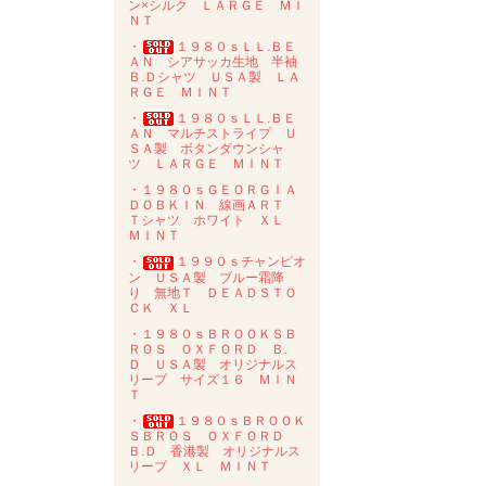
ン×シルク ＬＡＲＧＥ ＭＩ
ＮＴ
・
１９８０ｓＬＬ.ＢＥ
ＡＮ シアサッカ生地 半袖
Ｂ.Ｄシャツ ＵＳＡ製 ＬＡ
ＲＧＥ ＭＩＮＴ
・
１９８０ｓＬＬ.ＢＥ
ＡＮ マルチストライプ Ｕ
ＳＡ製 ボタンダウンシャ
ツ ＬＡＲＧＥ ＭＩＮＴ
・１９８０ｓＧＥＯＲＧＩＡ
ＤＯＢＫＩＮ 線画ＡＲＴ
Ｔシャツ ホワイト ＸＬ
ＭＩＮＴ
・
１９９０ｓチャンピオ
ン ＵＳＡ製 ブルー霜降
り 無地Ｔ ＤＥＡＤＳＴＯ
ＣＫ ＸＬ
・１９８０ｓＢＲＯＯＫＳＢ
ＲＯＳ ＯＸＦＯＲＤ Ｂ.
Ｄ ＵＳＡ製 オリジナルス
リーブ サイズ１６ ＭＩＮ
Ｔ
・
１９８０ｓＢＲＯＯＫ
ＳＢＲＯＳ ＯＸＦＯＲＤ
Ｂ.Ｄ 香港製 オリジナルス
リーブ ＸＬ ＭＩＮＴ