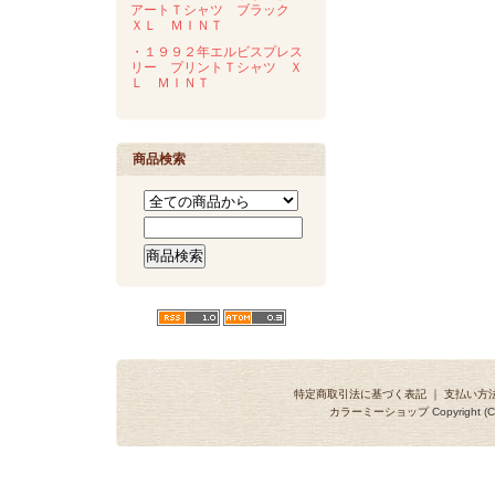
アートＴシャツ ブラック
ＸＬ ＭＩＮＴ
・１９９２年エルビスプレス
リー プリントＴシャツ Ｘ
Ｌ ＭＩＮＴ
商品検索
特定商取引法に基づく表記
｜
支払い方
カラーミーショップ
Copyright (