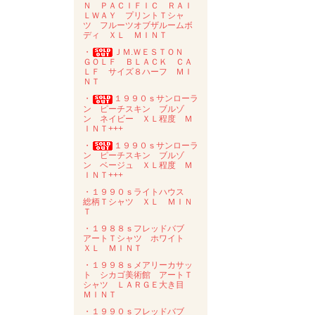
Ｎ ＰＡＣＩＦＩＣ ＲＡＩ
ＬＷＡＹ プリントＴシャ
ツ フルーツオブザルームボ
ディ ＸＬ ＭＩＮＴ
・
ＪＭ.ＷＥＳＴＯＮ
ＧＯＬＦ ＢＬＡＣＫ ＣＡ
ＬＦ サイズ８ハーフ ＭＩ
ＮＴ
・
１９９０ｓサンローラ
ン ピーチスキン ブルゾ
ン ネイビー ＸＬ程度 Ｍ
ＩＮＴ+++
・
１９９０ｓサンローラ
ン ピーチスキン ブルゾ
ン ベージュ ＸＬ程度 Ｍ
ＩＮＴ+++
・１９９０ｓライトハウス
総柄Ｔシャツ ＸＬ ＭＩＮ
Ｔ
・１９８８ｓフレッドバブ
アートＴシャツ ホワイト
ＸＬ ＭＩＮＴ
・１９９８ｓメアリーカサッ
ト シカゴ美術館 アートＴ
シャツ ＬＡＲＧＥ大き目
ＭＩＮＴ
・１９９０ｓフレッドバブ