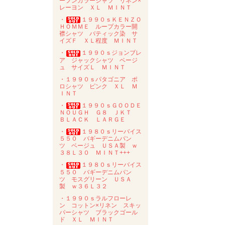
ープンカラーシャツ リネン×
レーヨン ＸＬ ＭＩＮＴ
・
１９９０ｓＫＥＮＺＯ
ＨＯＭＭＥ ループカラー開
襟シャツ バティック染 サ
イズＦ ＸＬ程度 ＭＩＮＴ
・
１９９０ｓジョンブレ
ア ジャックシャツ ベージ
ュ サイズＬ ＭＩＮＴ
・１９９０ｓパタゴニア ポ
ロシャツ ピンク ＸＬ Ｍ
ＩＮＴ
・
１９９０ｓＧＯＯＤＥ
ＮＯＵＧＨ Ｇ８ ＪＫＴ
ＢＬＡＣＫ ＬＡＲＧＥ
・
１９８０ｓリーバイス
５５０ バギーデニムパン
ツ ベージュ ＵＳＡ製 ｗ
３８Ｌ３０ ＭＩＮＴ+++
・
１９８０ｓリーバイス
５５０ バギーデニムパン
ツ モスグリーン ＵＳＡ
製 ｗ３６Ｌ３２
・１９９０ｓラルフローレ
ン コットン×リネン スキッ
パーシャツ ブラックゴール
ド ＸＬ ＭＩＮＴ