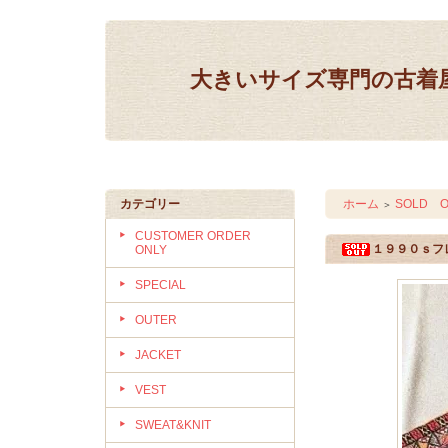
大きいサイズ専門の古着屋 IN
カテゴリー
ホーム
SOLD O
＞
CUSTOMER ORDER
１９９０ｓフ
ONLY
SPECIAL
OUTER
JACKET
VEST
SWEAT&KNIT