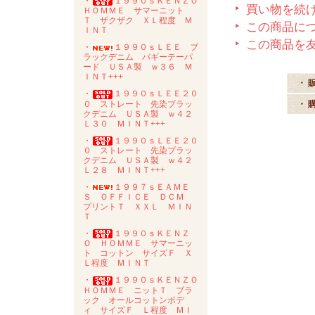
・
１９９０ｓＫＥＮＺＯ
買い物を続
ＨＯＭＭＥ サマーニット
Ｔ ザクザク ＸＬ程度 Ｍ
この商品に
ＩＮＴ
この商品を
・
１９９０ｓＬＥＥ ブ
ラックデニム バギーテーパ
ード ＵＳＡ製 ｗ３６ Ｍ
ＩＮＴ+++
・ 
・
１９９０ｓＬＥＥ２０
０ ストレート 先染ブラッ
・ 
クデニム ＵＳＡ製 ｗ４２
Ｌ３０ ＭＩＮＴ+++
・
１９９０ｓＬＥＥ２０
０ ストレート 先染ブラッ
クデニム ＵＳＡ製 ｗ４２
Ｌ２８ ＭＩＮＴ+++
・
１９９７ｓＥＡＭＥ
Ｓ ＯＦＦＩＣＥ ＤＣＭ
プリントＴ ＸＸＬ ＭＩＮ
Ｔ
・
１９９０ｓＫＥＮＺ
Ｏ ＨＯＭＭＥ サマーニッ
ト コットン サイズＦ Ｘ
Ｌ程度 ＭＩＮＴ
・
１９９０ｓＫＥＮＺＯ
ＨＯＭＭＥ ニットＴ ブラ
ック オールコットンボデ
ィ サイズＦ Ｌ程度 ＭＩ