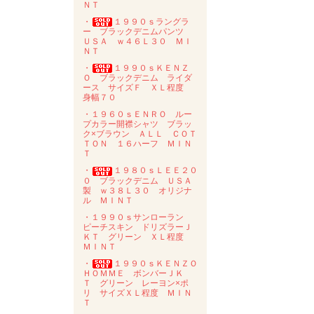
ＮＴ
・
１９９０ｓラングラ
ー ブラックデニムパンツ
ＵＳＡ ｗ４６Ｌ３０ ＭＩ
ＮＴ
・
１９９０ｓＫＥＮＺ
Ｏ ブラックデニム ライダ
ース サイズＦ ＸＬ程度
身幅７０
・１９６０ｓＥＮＲＯ ルー
プカラー開襟シャツ ブラッ
ク×ブラウン ＡＬＬ ＣＯＴ
ＴＯＮ １６ハーフ ＭＩＮ
Ｔ
・
１９８０ｓＬＥＥ２０
０ ブラックデニム ＵＳＡ
製 ｗ３８Ｌ３０ オリジナ
ル ＭＩＮＴ
・１９９０ｓサンローラン
ピーチスキン ドリズラーＪ
ＫＴ グリーン ＸＬ程度
ＭＩＮＴ
・
１９９０ｓＫＥＮＺＯ
ＨＯＭＭＥ ボンバーＪＫ
Ｔ グリーン レーヨン×ポ
リ サイズＸＬ程度 ＭＩＮ
Ｔ