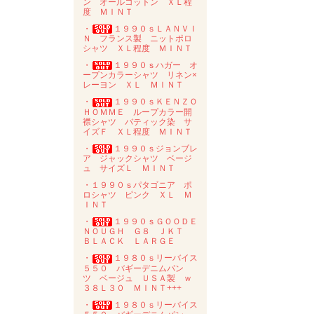
ン オールコットン ＸＬ程
度 ＭＩＮＴ
・
１９９０ｓＬＡＮＶＩ
Ｎ フランス製 ニットポロ
シャツ ＸＬ程度 ＭＩＮＴ
・
１９９０ｓハガー オ
ープンカラーシャツ リネン×
レーヨン ＸＬ ＭＩＮＴ
・
１９９０ｓＫＥＮＺＯ
ＨＯＭＭＥ ループカラー開
襟シャツ バティック染 サ
イズＦ ＸＬ程度 ＭＩＮＴ
・
１９９０ｓジョンブレ
ア ジャックシャツ ベージ
ュ サイズＬ ＭＩＮＴ
・１９９０ｓパタゴニア ポ
ロシャツ ピンク ＸＬ Ｍ
ＩＮＴ
・
１９９０ｓＧＯＯＤＥ
ＮＯＵＧＨ Ｇ８ ＪＫＴ
ＢＬＡＣＫ ＬＡＲＧＥ
・
１９８０ｓリーバイス
５５０ バギーデニムパン
ツ ベージュ ＵＳＡ製 ｗ
３８Ｌ３０ ＭＩＮＴ+++
・
１９８０ｓリーバイス