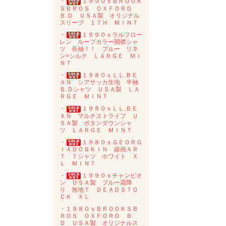
・
１９９０ｓＢＲＯＯＫ
ＳＢＲＯＳ ＯＸＦＯＲＤ
Ｂ.Ｄ ＵＳＡ製 オリジナル
スリーブ １７Ｈ ＭＩＮＴ
・
１９９０ｓラルフロー
レン ループカラー開襟シャ
ツ 長袖！！ ブルー リネ
ン×シルク ＬＡＲＧＥ ＭＩ
ＮＴ
・
１９８０ｓＬＬ.ＢＥ
ＡＮ シアサッカ生地 半袖
Ｂ.Ｄシャツ ＵＳＡ製 ＬＡ
ＲＧＥ ＭＩＮＴ
・
１９８０ｓＬＬ.ＢＥ
ＡＮ マルチストライプ Ｕ
ＳＡ製 ボタンダウンシャ
ツ ＬＡＲＧＥ ＭＩＮＴ
・
１９８０ｓＧＥＯＲＧ
ＩＡＤＯＢＫＩＮ 線画ＡＲ
Ｔ Ｔシャツ ホワイト Ｘ
Ｌ ＭＩＮＴ
・
１９９０ｓチャンピオ
ン ＵＳＡ製 ブルー霜降
り 無地Ｔ ＤＥＡＤＳＴＯ
ＣＫ ＸＬ
・１９８０ｓＢＲＯＯＫＳＢ
ＲＯＳ ＯＸＦＯＲＤ Ｂ.
Ｄ ＵＳＡ製 オリジナルス