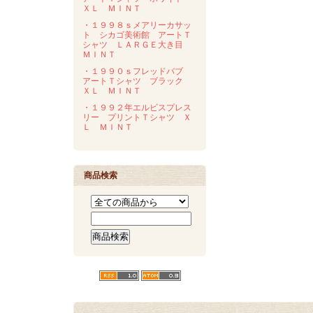
ＸＬ ＭＩＮＴ
・１９９８ｓメアリーカサッ
ト シカゴ美術館 アートＴ
シャツ ＬＡＲＧＥ大き目
ＭＩＮＴ
・１９９０ｓフレッドバブ
アートＴシャツ ブラック
ＸＬ ＭＩＮＴ
・１９９２年エルビスプレス
リー プリントＴシャツ Ｘ
Ｌ ＭＩＮＴ
商品検索