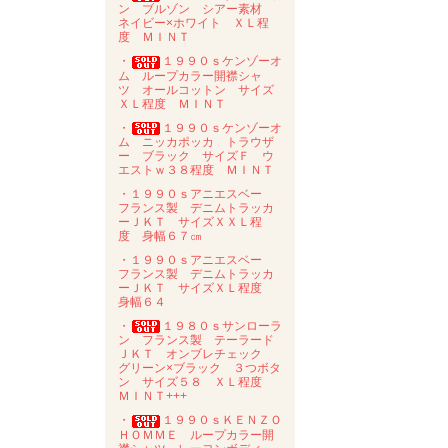
ン ブルゾン シアー素材
ネイビー×ホワイト ＸＬ程
度 ＭＩＮＴ
・
１９９０ｓケンゾーオ
ム ループカラー開襟シャ
ツ オールコットン サイズ
ＸＬ程度 ＭＩＮＴ
・
１９９０ｓケンゾーオ
ム ニッカポッカ トラウザ
ー ブラック サイズＦ ウ
エストｗ３８程度 ＭＩＮＴ
・１９９０ｓアニエスベー
フランス製 デニムトラッカ
ーＪＫＴ サイズＸＸＬ程
度 身幅６７㎝
・１９９０ｓアニエスベー
フランス製 デニムトラッカ
ーＪＫＴ サイズＸＬ程度
身幅６４
・
１９８０ｓサンローラ
ン フランス製 テーラード
ＪＫＴ オンブレチェック
グリーン×ブラック ３つボタ
ン サイズ５８ ＸＬ程度
ＭＩＮＴ+++
・
１９９０ｓＫＥＮＺＯ
ＨＯＭＭＥ ループカラー開