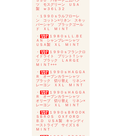
５５０ バギーデニムパン
ツ モスグリーン ＵＳＡ
製 ｗ３６Ｌ３２
・１９９０ｓラルフローレ
ン コットン×リネン スキッ
パーシャツ ブラックゴール
ド ＸＬ ＭＩＮＴ
・
１９８０ｓＬＬ.ＢＥ
ＡＮ シャンブレーシャツ
ＵＳＡ製 ＸＬ ＭＩＮＴ
・
１９９０ｓフランクロ
イドライト プリントＴシャ
ツ ブラック ＬＡＲＧＥ
ＭＩＮＴ+++
・
１９９０ｓＨＡＧＧＡ
Ｒ オープンカラーシャツ
ブラック 切り替え リネン×
レーヨン ＸＸＬ ＭＩＮＴ
・
１９９０ｓＨＡＧＧＡ
Ｒ オープンカラーシャツ
オリーブ 切り替え リネン×
レーヨン ＸＬ ＭＩＮＴ
・
１９９０ｓＢＲＯＯＫ
ＳＢＲＯＳ ＯＸＦＯＲＤ
Ｂ.Ｄ ＵＳＡ製 キャンディ
ーストライプ サイズ１６
ＭＩＮＴ