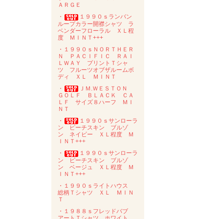
ＡＲＧＥ
・
１９９０ｓランバン
ループカラー開襟シャツ ラ
ベンダーフローラル ＸＬ程
度 ＭＩＮＴ+++
・１９９０ｓＮＯＲＴＨＥＲ
Ｎ ＰＡＣＩＦＩＣ ＲＡＩ
ＬＷＡＹ プリントＴシャ
ツ フルーツオブザルームボ
ディ ＸＬ ＭＩＮＴ
・
ＪＭ.ＷＥＳＴＯＮ
ＧＯＬＦ ＢＬＡＣＫ ＣＡ
ＬＦ サイズ８ハーフ ＭＩ
ＮＴ
・
１９９０ｓサンローラ
ン ピーチスキン ブルゾ
ン ネイビー ＸＬ程度 Ｍ
ＩＮＴ+++
・
１９９０ｓサンローラ
ン ピーチスキン ブルゾ
ン ベージュ ＸＬ程度 Ｍ
ＩＮＴ+++
・１９９０ｓライトハウス
総柄Ｔシャツ ＸＬ ＭＩＮ
Ｔ
・１９８８ｓフレッドバブ
アートＴシャツ ホワイト