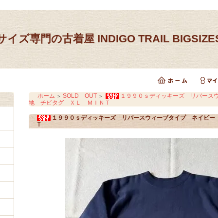
イズ専門の古着屋 INDIGO TRAIL BIGSIZ
ホーム
SOLD OUT
１９９０ｓディッキーズ リバース
＞
＞
地 チビタグ ＸＬ ＭＩＮＴ
１９９０ｓディッキーズ リバースウィーブタイプ ネイビー
Ｔ