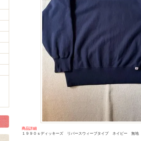
商品詳細
１９９０ｓディッキーズ リバースウィーブタイプ ネイビー 無地