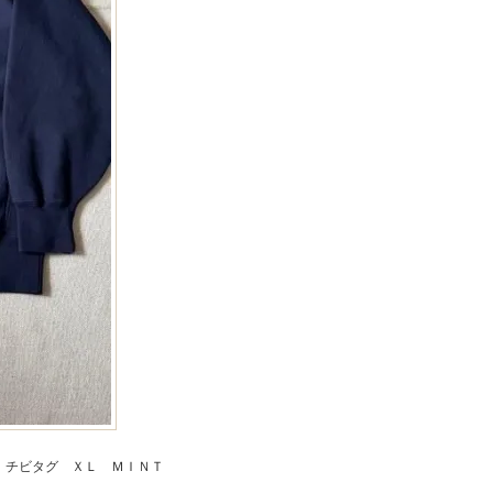
 チビタグ ＸＬ ＭＩＮＴ