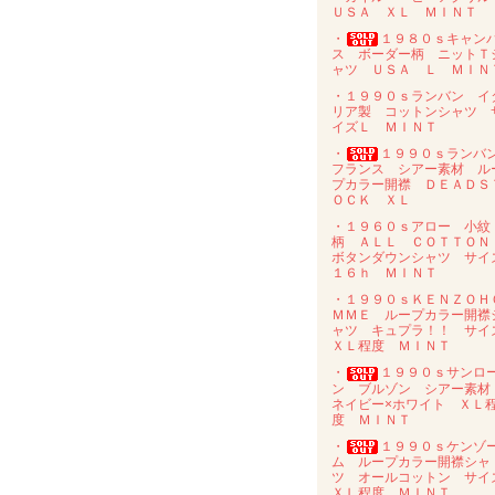
ＵＳＡ ＸＬ ＭＩＮＴ
・
１９８０ｓキャン
ス ボーダー柄 ニットＴ
ャツ ＵＳＡ Ｌ ＭＩＮ
・１９９０ｓランバン イ
リア製 コットンシャツ 
イズＬ ＭＩＮＴ
・
１９９０ｓラン
フランス シアー素材 ル
プカラー開襟 ＤＥＡＤＳ
ＯＣＫ ＸＬ
・１９６０ｓアロー 小紋
柄 ＡＬＬ ＣＯＴＴＯ
ボタンダウンシャツ サイ
１６ｈ ＭＩＮＴ
・１９９０ｓＫＥＮＺＯＨ
ＭＭＥ ループカラー開襟
ャツ キュプラ！！ サイ
ＸＬ程度 ＭＩＮＴ
・
１９９０ｓサンロ
ン ブルゾン シアー素
ネイビー×ホワイト ＸＬ
度 ＭＩＮＴ
・
１９９０ｓケンゾ
ム ループカラー開襟シャ
ツ オールコットン サイ
ＸＬ程度 ＭＩＮＴ