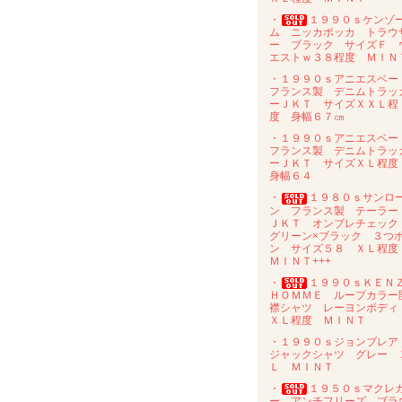
・
１９９０ｓケンゾ
ム ニッカポッカ トラウ
ー ブラック サイズＦ 
エストｗ３８程度 ＭＩＮ
・１９９０ｓアニエスベ
フランス製 デニムトラッ
ーＪＫＴ サイズＸＸＬ程
度 身幅６７㎝
・１９９０ｓアニエスベ
フランス製 デニムトラッ
ーＪＫＴ サイズＸＬ程
身幅６４
・
１９８０ｓサンロ
ン フランス製 テーラー
ＪＫＴ オンブレチェッ
グリーン×ブラック ３つ
ン サイズ５８ ＸＬ程
ＭＩＮＴ+++
・
１９９０ｓＫＥＮ
ＨＯＭＭＥ ループカラー
襟シャツ レーヨンボデ
ＸＬ程度 ＭＩＮＴ
・１９９０ｓジョンブレ
ジャックシャツ グレー 
Ｌ ＭＩＮＴ
・
１９５０ｓマクレ
ー アンチフリーズ ブラ