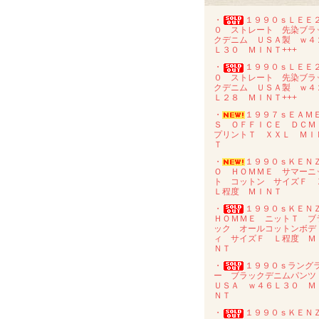
・
１９９０ｓＬＥＥ
０ ストレート 先染ブラ
クデニム ＵＳＡ製 ｗ４
Ｌ３０ ＭＩＮＴ+++
・
１９９０ｓＬＥＥ
０ ストレート 先染ブラ
クデニム ＵＳＡ製 ｗ４
Ｌ２８ ＭＩＮＴ+++
・
１９９７ｓＥＡＭ
Ｓ ＯＦＦＩＣＥ ＤＣ
プリントＴ ＸＸＬ ＭＩ
Ｔ
・
１９９０ｓＫＥＮ
Ｏ ＨＯＭＭＥ サマーニ
ト コットン サイズＦ 
Ｌ程度 ＭＩＮＴ
・
１９９０ｓＫＥＮ
ＨＯＭＭＥ ニットＴ ブ
ック オールコットンボデ
ィ サイズＦ Ｌ程度 Ｍ
ＮＴ
・
１９９０ｓラング
ー ブラックデニムパン
ＵＳＡ ｗ４６Ｌ３０ Ｍ
ＮＴ
・
１９９０ｓＫＥＮ