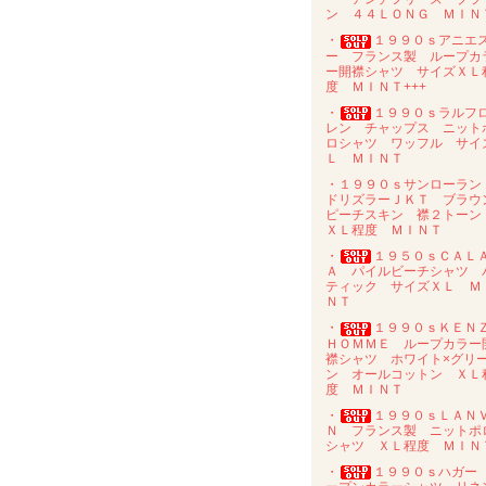
ン ４４ＬＯＮＧ ＭＩＮ
・
１９９０ｓアニエ
ー フランス製 ループカ
ー開襟シャツ サイズＸＬ
度 ＭＩＮＴ+++
・
１９９０ｓラルフ
レン チャップス ニット
ロシャツ ワッフル サイ
Ｌ ＭＩＮＴ
・１９９０ｓサンローラ
ドリズラーＪＫＴ ブラウ
ピーチスキン 襟２トー
ＸＬ程度 ＭＩＮＴ
・
１９５０ｓＣＡＬ
Ａ パイルビーチシャツ 
ティック サイズＸＬ Ｍ
ＮＴ
・
１９９０ｓＫＥＮ
ＨＯＭＭＥ ループカラー
襟シャツ ホワイト×グリ
ン オールコットン ＸＬ
度 ＭＩＮＴ
・
１９９０ｓＬＡＮ
Ｎ フランス製 ニットポ
シャツ ＸＬ程度 ＭＩＮ
・
１９９０ｓハガー