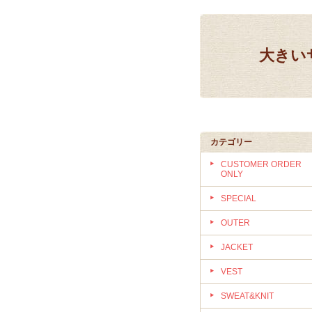
大きいサ
カテゴリー
CUSTOMER ORDER
ONLY
SPECIAL
OUTER
JACKET
VEST
SWEAT&KNIT