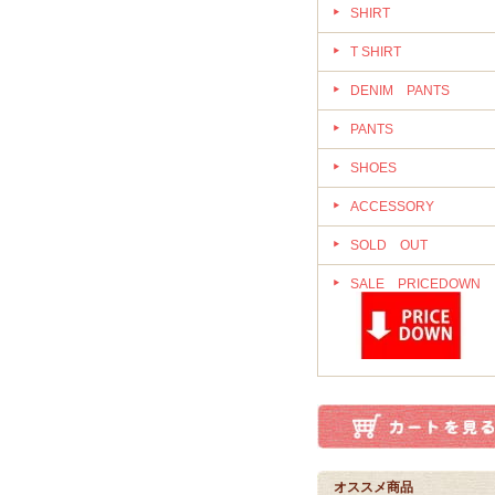
SHIRT
T SHIRT
DENIM PANTS
PANTS
SHOES
ACCESSORY
SOLD OUT
SALE PRICEDOWN
オススメ商品