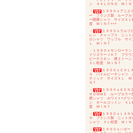
ン ４４ＬＯＮＧ ＭＩＮ
・
１９９０ｓアニエ
ー フランス製 ループカ
ー開襟シャツ サイズＸＬ
度 ＭＩＮＴ+++
・
１９９０ｓラルフ
レン チャップス ニット
ロシャツ ワッフル サイ
Ｌ ＭＩＮＴ
・１９９０ｓサンローラ
ドリズラーＪＫＴ ブラウ
ピーチスキン 襟２トー
ＸＬ程度 ＭＩＮＴ
・
１９５０ｓＣＡＬ
Ａ パイルビーチシャツ 
ティック サイズＸＬ Ｍ
ＮＴ
・
１９９０ｓＫＥＮ
ＨＯＭＭＥ ループカラー
襟シャツ ホワイト×グリ
ン オールコットン ＸＬ
度 ＭＩＮＴ
・
１９９０ｓＬＡＮ
Ｎ フランス製 ニットポ
シャツ ＸＬ程度 ＭＩＮ
・
１９９０ｓハガー