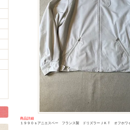
商品詳細
１９９０ｓアニエスベー フランス製 ドリズラーＪＫＴ オフホワ