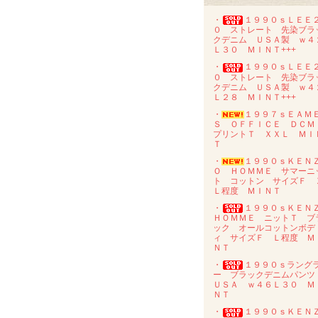
・
１９９０ｓＬＥＥ
０ ストレート 先染ブラ
クデニム ＵＳＡ製 ｗ４
Ｌ３０ ＭＩＮＴ+++
・
１９９０ｓＬＥＥ
０ ストレート 先染ブラ
クデニム ＵＳＡ製 ｗ４
Ｌ２８ ＭＩＮＴ+++
・
１９９７ｓＥＡＭ
Ｓ ＯＦＦＩＣＥ ＤＣ
プリントＴ ＸＸＬ ＭＩ
Ｔ
・
１９９０ｓＫＥＮ
Ｏ ＨＯＭＭＥ サマーニ
ト コットン サイズＦ 
Ｌ程度 ＭＩＮＴ
・
１９９０ｓＫＥＮ
ＨＯＭＭＥ ニットＴ ブ
ック オールコットンボデ
ィ サイズＦ Ｌ程度 Ｍ
ＮＴ
・
１９９０ｓラング
ー ブラックデニムパン
ＵＳＡ ｗ４６Ｌ３０ Ｍ
ＮＴ
・
１９９０ｓＫＥＮ