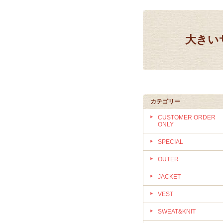
大きいサ
カテゴリー
CUSTOMER ORDER
ONLY
SPECIAL
OUTER
JACKET
VEST
SWEAT&KNIT