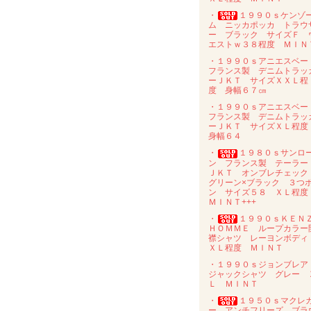
・
１９９０ｓケンゾ
ム ニッカポッカ トラウ
ー ブラック サイズＦ 
エストｗ３８程度 ＭＩＮ
・１９９０ｓアニエスベ
フランス製 デニムトラッ
ーＪＫＴ サイズＸＸＬ程
度 身幅６７㎝
・１９９０ｓアニエスベ
フランス製 デニムトラッ
ーＪＫＴ サイズＸＬ程
身幅６４
・
１９８０ｓサンロ
ン フランス製 テーラー
ＪＫＴ オンブレチェッ
グリーン×ブラック ３つ
ン サイズ５８ ＸＬ程
ＭＩＮＴ+++
・
１９９０ｓＫＥＮ
ＨＯＭＭＥ ループカラー
襟シャツ レーヨンボデ
ＸＬ程度 ＭＩＮＴ
・１９９０ｓジョンブレ
ジャックシャツ グレー 
Ｌ ＭＩＮＴ
・
１９５０ｓマクレ
ー アンチフリーズ ブラ