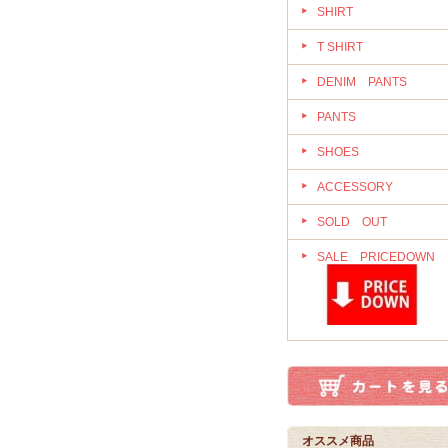
SHIRT
T SHIRT
DENIM PANTS
PANTS
SHOES
ACCESSORY
SOLD OUT
SALE PRICEDOWN
オススメ商品