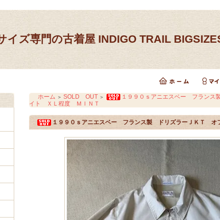
イズ専門の古着屋 INDIGO TRAIL BIGSIZ
ホーム
SOLD OUT
１９９０ｓアニエスベー フランス
＞
＞
イト ＸＬ程度 ＭＩＮＴ
１９９０ｓアニエスベー フランス製 ドリズラーＪＫＴ オ