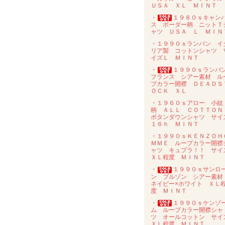
ＵＳＡ ＸＬ ＭＩＮＴ
・
１９８０ｓキャン
ス ボーダー柄 ニットＴ
ャツ ＵＳＡ Ｌ ＭＩＮ
・１９９０ｓランバン イ
リア製 コットンシャツ 
イズＬ ＭＩＮＴ
・
１９９０ｓラン
フランス シアー素材 ル
プカラー開襟 ＤＥＡＤＳ
ＯＣＫ ＸＬ
・１９６０ｓアロー 小紋
柄 ＡＬＬ ＣＯＴＴＯ
ボタンダウンシャツ サイ
１６ｈ ＭＩＮＴ
・１９９０ｓＫＥＮＺＯＨ
ＭＭＥ ループカラー開襟
ャツ キュプラ！！ サイ
ＸＬ程度 ＭＩＮＴ
・
１９９０ｓサンロ
ン ブルゾン シアー素
ネイビー×ホワイト ＸＬ
度 ＭＩＮＴ
・
１９９０ｓケンゾ
ム ループカラー開襟シャ
ツ オールコットン サイ
ＸＬ程度 ＭＩＮＴ