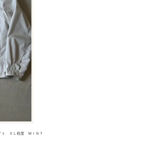
イト ＸＬ程度 ＭＩＮＴ