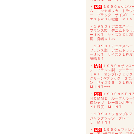
・
１９９０ｓケンゾ
ム ニッカポッカ トラウ
ー ブラック サイズＦ 
エストｗ３８程度 ＭＩＮ
・１９９０ｓアニエスベ
フランス製 デニムトラッ
ーＪＫＴ サイズＸＸＬ程
度 身幅６７㎝
・１９９０ｓアニエスベ
フランス製 デニムトラッ
ーＪＫＴ サイズＸＬ程
身幅６４
・
１９８０ｓサンロ
ン フランス製 テーラー
ＪＫＴ オンブレチェッ
グリーン×ブラック ３つ
ン サイズ５８ ＸＬ程
ＭＩＮＴ+++
・
１９９０ｓＫＥＮ
ＨＯＭＭＥ ループカラー
襟シャツ レーヨンボデ
ＸＬ程度 ＭＩＮＴ
・１９９０ｓジョンブレ
ジャックシャツ グレー 
Ｌ ＭＩＮＴ
・
１９５０ｓマクレ
ー アンチフリーズ ブラ