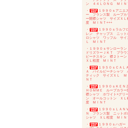
ン ４４ＬＯＮＧ ＭＩＮ
・
１９９０ｓアニエ
ー フランス製 ループカ
ー開襟シャツ サイズＸＬ
度 ＭＩＮＴ+++
・
１９９０ｓラルフ
レン チャップス ニット
ロシャツ ワッフル サイ
Ｌ ＭＩＮＴ
・１９９０ｓサンローラ
ドリズラーＪＫＴ ブラウ
ピーチスキン 襟２トー
ＸＬ程度 ＭＩＮＴ
・
１９５０ｓＣＡＬ
Ａ パイルビーチシャツ 
ティック サイズＸＬ Ｍ
ＮＴ
・
１９９０ｓＫＥＮ
ＨＯＭＭＥ ループカラー
襟シャツ ホワイト×グリ
ン オールコットン ＸＬ
度 ＭＩＮＴ
・
１９９０ｓＬＡＮ
Ｎ フランス製 ニットポ
シャツ ＸＬ程度 ＭＩＮ
・
１９９０ｓハガー