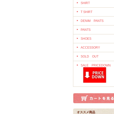
SHIRT
T SHIRT
DENIM PANTS
PANTS
SHOES
ACCESSORY
SOLD OUT
SALE PRICEDOWN
オススメ商品