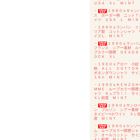
ＵＳＡ ＸＬ ＭＩＮＴ
・
１９８０ｓキャン
ス ボーダー柄 ニットＴ
ャツ ＵＳＡ Ｌ ＭＩＮ
・１９９０ｓランバン イ
リア製 コットンシャツ 
イズＬ ＭＩＮＴ
・
１９９０ｓラン
フランス シアー素材 ル
プカラー開襟 ＤＥＡＤＳ
ＯＣＫ ＸＬ
・１９６０ｓアロー 小紋
柄 ＡＬＬ ＣＯＴＴＯ
ボタンダウンシャツ サイ
１６ｈ ＭＩＮＴ
・１９９０ｓＫＥＮＺＯＨ
ＭＭＥ ループカラー開襟
ャツ キュプラ！！ サイ
ＸＬ程度 ＭＩＮＴ
・
１９９０ｓサンロ
ン ブルゾン シアー素
ネイビー×ホワイト ＸＬ
度 ＭＩＮＴ
・
１９９０ｓケンゾ
ム ループカラー開襟シャ
ツ オールコットン サイ
ＸＬ程度 ＭＩＮＴ