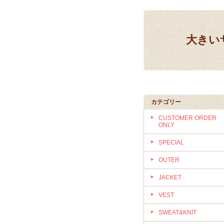
大きいサ
カテゴリー
CUSTOMER ORDER
ONLY
SPECIAL
OUTER
JACKET
VEST
SWEAT&KNIT