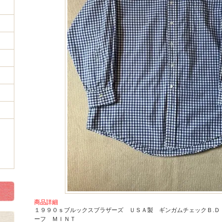
商品詳細
１９９０ｓブルックスブラザーズ ＵＳＡ製 ギンガムチェックＢ.Ｄ
ーフ ＭＩＮＴ