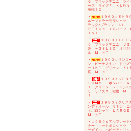
Ｏ ブラックデニム ライ
ース サイズＦ ＸＬ程
身幅７０
・
１９６０ｓＥＮ
ループカラー開襟シャツ 
ラック×ブラウン ＡＬＬ
ＯＴＴＯＮ １６ハーフ 
ＩＮＴ
・
１９８０ｓＬＥＥ
０ ブラックデニム ＵＳ
製 ｗ３８Ｌ３０ オリジ
ル ＭＩＮＴ
・
１９９０ｓサンロ
ン ピーチスキン ドリズ
ーＪＫＴ グリーン ＸＬ
度 ＭＩＮＴ
・
１９９０ｓＫＥＮ
ＨＯＭＭＥ ボンバーＪＫ
Ｔ グリーン レーヨン×
リ サイズＸＬ程度 ＭＩ
Ｔ
・
１９８０ｓクリス
ンディオール リネン ニ
トポロシャツ ＬＡＲＧ
ＭＩＮＴ
・１９９０ｓアルフレッド
ナー ニットポロシャツ 
ーガイル ヘビーアクリ