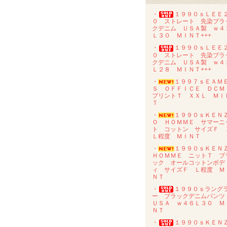
・
１９９０ｓＬＥＥ
０ ストレート 先染ブラ
クデニム ＵＳＡ製 ｗ４
Ｌ３０ ＭＩＮＴ+++
・
１９９０ｓＬＥＥ
０ ストレート 先染ブラ
クデニム ＵＳＡ製 ｗ４
Ｌ２８ ＭＩＮＴ+++
・
１９９７ｓＥＡＭ
Ｓ ＯＦＦＩＣＥ ＤＣ
プリントＴ ＸＸＬ ＭＩ
Ｔ
・
１９９０ｓＫＥＮ
Ｏ ＨＯＭＭＥ サマーニ
ト コットン サイズＦ 
Ｌ程度 ＭＩＮＴ
・
１９９０ｓＫＥＮ
ＨＯＭＭＥ ニットＴ ブ
ック オールコットンボデ
ィ サイズＦ Ｌ程度 Ｍ
ＮＴ
・
１９９０ｓラング
ー ブラックデニムパン
ＵＳＡ ｗ４６Ｌ３０ Ｍ
ＮＴ
・
１９９０ｓＫＥＮ