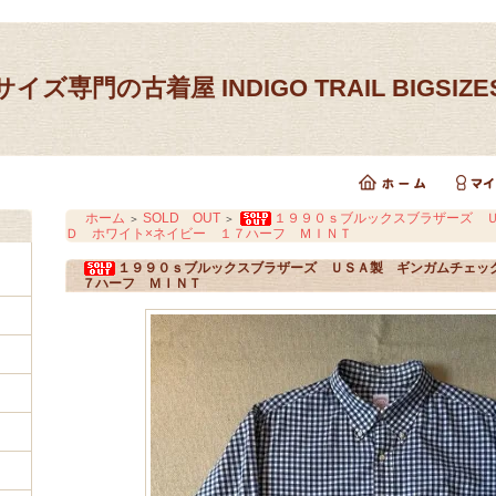
イズ専門の古着屋 INDIGO TRAIL BIGSIZ
ホーム
SOLD OUT
１９９０ｓブルックスブラザーズ Ｕ
＞
＞
Ｄ ホワイト×ネイビー １７ハーフ ＭＩＮＴ
１９９０ｓブルックスブラザーズ ＵＳＡ製 ギンガムチェック
７ハーフ ＭＩＮＴ