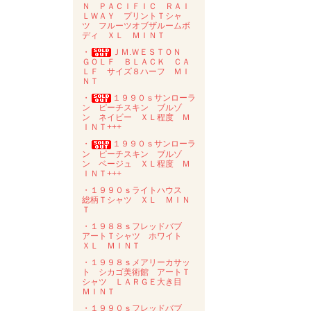
Ｎ ＰＡＣＩＦＩＣ ＲＡＩ
ＬＷＡＹ プリントＴシャ
ツ フルーツオブザルームボ
ディ ＸＬ ＭＩＮＴ
・
ＪＭ.ＷＥＳＴＯＮ
ＧＯＬＦ ＢＬＡＣＫ ＣＡ
ＬＦ サイズ８ハーフ ＭＩ
ＮＴ
・
１９９０ｓサンローラ
ン ピーチスキン ブルゾ
ン ネイビー ＸＬ程度 Ｍ
ＩＮＴ+++
・
１９９０ｓサンローラ
ン ピーチスキン ブルゾ
ン ベージュ ＸＬ程度 Ｍ
ＩＮＴ+++
・１９９０ｓライトハウス
総柄Ｔシャツ ＸＬ ＭＩＮ
Ｔ
・１９８８ｓフレッドバブ
アートＴシャツ ホワイト
ＸＬ ＭＩＮＴ
・１９９８ｓメアリーカサッ
ト シカゴ美術館 アートＴ
シャツ ＬＡＲＧＥ大き目
ＭＩＮＴ
・１９９０ｓフレッドバブ