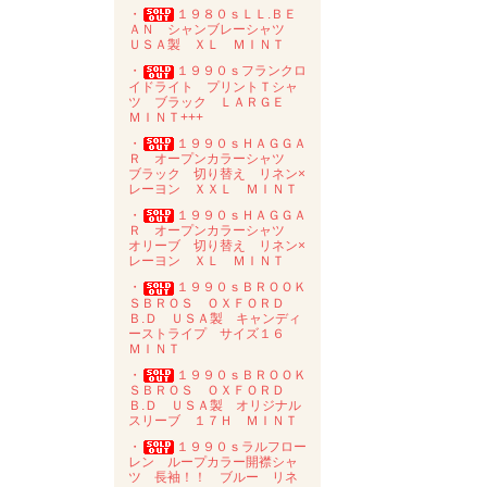
・
１９８０ｓＬＬ.ＢＥ
ＡＮ シャンブレーシャツ
ＵＳＡ製 ＸＬ ＭＩＮＴ
・
１９９０ｓフランクロ
イドライト プリントＴシャ
ツ ブラック ＬＡＲＧＥ
ＭＩＮＴ+++
・
１９９０ｓＨＡＧＧＡ
Ｒ オープンカラーシャツ
ブラック 切り替え リネン×
レーヨン ＸＸＬ ＭＩＮＴ
・
１９９０ｓＨＡＧＧＡ
Ｒ オープンカラーシャツ
オリーブ 切り替え リネン×
レーヨン ＸＬ ＭＩＮＴ
・
１９９０ｓＢＲＯＯＫ
ＳＢＲＯＳ ＯＸＦＯＲＤ
Ｂ.Ｄ ＵＳＡ製 キャンディ
ーストライプ サイズ１６
ＭＩＮＴ
・
１９９０ｓＢＲＯＯＫ
ＳＢＲＯＳ ＯＸＦＯＲＤ
Ｂ.Ｄ ＵＳＡ製 オリジナル
スリーブ １７Ｈ ＭＩＮＴ
・
１９９０ｓラルフロー
レン ループカラー開襟シャ
ツ 長袖！！ ブルー リネ