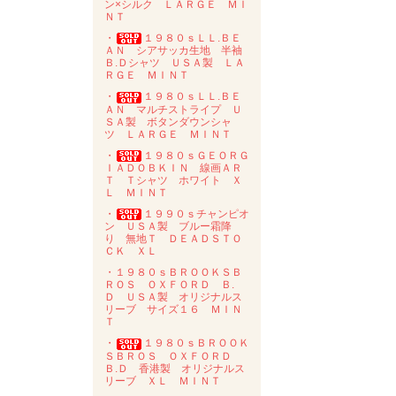
ン×シルク ＬＡＲＧＥ ＭＩ
ＮＴ
・
１９８０ｓＬＬ.ＢＥ
ＡＮ シアサッカ生地 半袖
Ｂ.Ｄシャツ ＵＳＡ製 ＬＡ
ＲＧＥ ＭＩＮＴ
・
１９８０ｓＬＬ.ＢＥ
ＡＮ マルチストライプ Ｕ
ＳＡ製 ボタンダウンシャ
ツ ＬＡＲＧＥ ＭＩＮＴ
・
１９８０ｓＧＥＯＲＧ
ＩＡＤＯＢＫＩＮ 線画ＡＲ
Ｔ Ｔシャツ ホワイト Ｘ
Ｌ ＭＩＮＴ
・
１９９０ｓチャンピオ
ン ＵＳＡ製 ブルー霜降
り 無地Ｔ ＤＥＡＤＳＴＯ
ＣＫ ＸＬ
・１９８０ｓＢＲＯＯＫＳＢ
ＲＯＳ ＯＸＦＯＲＤ Ｂ.
Ｄ ＵＳＡ製 オリジナルス
リーブ サイズ１６ ＭＩＮ
Ｔ
・
１９８０ｓＢＲＯＯＫ
ＳＢＲＯＳ ＯＸＦＯＲＤ
Ｂ.Ｄ 香港製 オリジナルス
リーブ ＸＬ ＭＩＮＴ