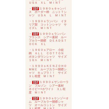
ＵＳＡ ＸＬ ＭＩＮＴ
・
１９８０ｓキャンパ
ス ボーダー柄 ニットＴシ
ャツ ＵＳＡ Ｌ ＭＩＮＴ
・１９９０ｓランバン イタ
リア製 コットンシャツ サ
イズＬ ＭＩＮＴ
・
１９９０ｓランバン
フランス シアー素材 ルー
プカラー開襟 ＤＥＡＤＳＴ
ＯＣＫ ＸＬ
・１９６０ｓアロー 小紋
柄 ＡＬＬ ＣＯＴＴＯＮ
ボタンダウンシャツ サイズ
１６ｈ ＭＩＮＴ
・１９９０ｓＫＥＮＺＯＨＯ
ＭＭＥ ループカラー開襟シ
ャツ キュプラ！！ サイズ
ＸＬ程度 ＭＩＮＴ
・
１９９０ｓサンローラ
ン ブルゾン シアー素材
ネイビー×ホワイト ＸＬ程
度 ＭＩＮＴ
・
１９９０ｓケンゾーオ
ム ループカラー開襟シャ
ツ オールコットン サイズ
ＸＬ程度 ＭＩＮＴ