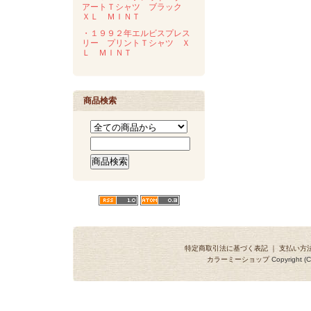
アートＴシャツ ブラック
ＸＬ ＭＩＮＴ
・１９９２年エルビスプレス
リー プリントＴシャツ Ｘ
Ｌ ＭＩＮＴ
商品検索
特定商取引法に基づく表記
｜
支払い方
カラーミーショップ
Copyright (