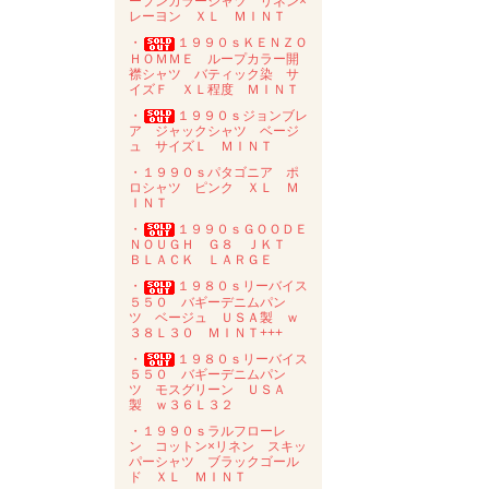
ープンカラーシャツ リネン×
レーヨン ＸＬ ＭＩＮＴ
・
１９９０ｓＫＥＮＺＯ
ＨＯＭＭＥ ループカラー開
襟シャツ バティック染 サ
イズＦ ＸＬ程度 ＭＩＮＴ
・
１９９０ｓジョンブレ
ア ジャックシャツ ベージ
ュ サイズＬ ＭＩＮＴ
・１９９０ｓパタゴニア ポ
ロシャツ ピンク ＸＬ Ｍ
ＩＮＴ
・
１９９０ｓＧＯＯＤＥ
ＮＯＵＧＨ Ｇ８ ＪＫＴ
ＢＬＡＣＫ ＬＡＲＧＥ
・
１９８０ｓリーバイス
５５０ バギーデニムパン
ツ ベージュ ＵＳＡ製 ｗ
３８Ｌ３０ ＭＩＮＴ+++
・
１９８０ｓリーバイス
５５０ バギーデニムパン
ツ モスグリーン ＵＳＡ
製 ｗ３６Ｌ３２
・１９９０ｓラルフローレ
ン コットン×リネン スキッ
パーシャツ ブラックゴール
ド ＸＬ ＭＩＮＴ